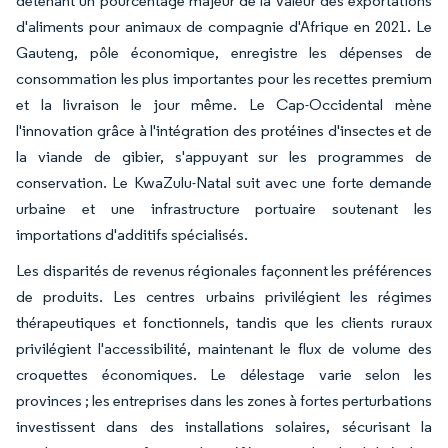
détenant un pourcentage majeur de la valeur des exportations
d'aliments pour animaux de compagnie d'Afrique en 2021. Le
Gauteng, pôle économique, enregistre les dépenses de
consommation les plus importantes pour les recettes premium
et la livraison le jour même. Le Cap-Occidental mène
l'innovation grâce à l'intégration des protéines d'insectes et de
la viande de gibier, s'appuyant sur les programmes de
conservation. Le KwaZulu-Natal suit avec une forte demande
urbaine et une infrastructure portuaire soutenant les
importations d'additifs spécialisés.
Les disparités de revenus régionales façonnent les préférences
de produits. Les centres urbains privilégient les régimes
thérapeutiques et fonctionnels, tandis que les clients ruraux
privilégient l'accessibilité, maintenant le flux de volume des
croquettes économiques. Le délestage varie selon les
provinces ; les entreprises dans les zones à fortes perturbations
investissent dans des installations solaires, sécurisant la