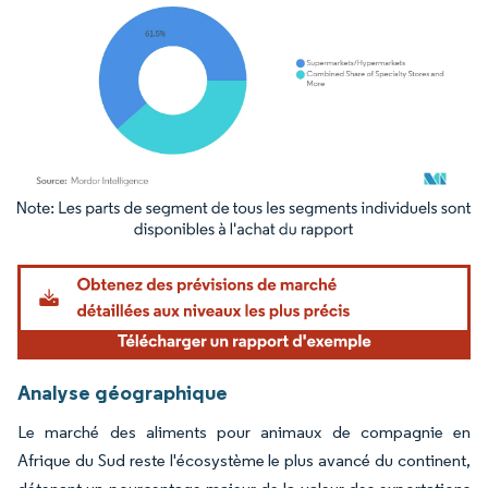
Image © Mordor Intelligence. La réutilisation nécessite une attribution sous CC BY 4.
Analyse géographique
Le marché des aliments pour animaux de compagnie en
Afrique du Sud reste l'écosystème le plus avancé du continent,