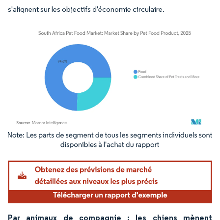
s'alignent sur les objectifs d'économie circulaire.
Image © Mordor Intelligence. La réutilisation nécessite une attribution sous CC BY 4.
Par animaux de compagnie : les chiens mènent