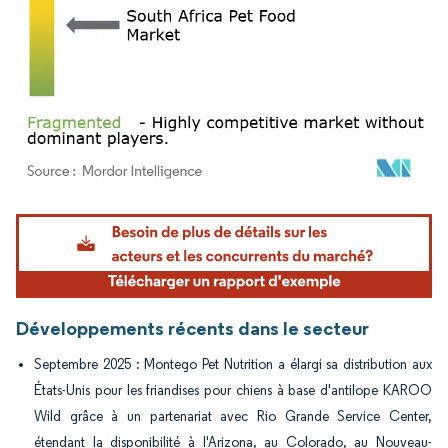
Image © Mordor Intelligence. La réutilisation nécessite une attribution sous CC BY 4.
Développements récents dans le secteur
Septembre 2025 : Montego Pet Nutrition a élargi sa distribution aux
États-Unis pour les friandises pour chiens à base d'antilope KAROO
Wild grâce à un partenariat avec Rio Grande Service Center,
étendant la disponibilité à l'Arizona, au Colorado, au Nouveau-