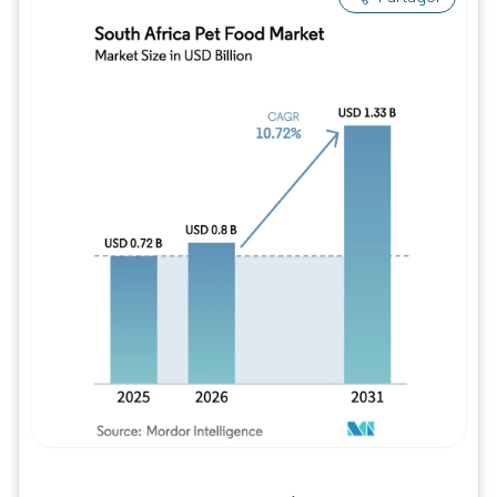
Image © Mordor Intelligence. La réutilisation