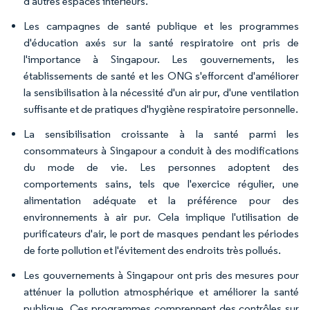
d'autres espaces intérieurs.
Les campagnes de santé publique et les programmes
d'éducation axés sur la santé respiratoire ont pris de
l'importance à Singapour. Les gouvernements, les
établissements de santé et les ONG s'efforcent d'améliorer
la sensibilisation à la nécessité d'un air pur, d'une ventilation
suffisante et de pratiques d'hygiène respiratoire personnelle.
La sensibilisation croissante à la santé parmi les
consommateurs à Singapour a conduit à des modifications
du mode de vie. Les personnes adoptent des
comportements sains, tels que l'exercice régulier, une
alimentation adéquate et la préférence pour des
environnements à air pur. Cela implique l'utilisation de
purificateurs d'air, le port de masques pendant les périodes
de forte pollution et l'évitement des endroits très pollués.
Les gouvernements à Singapour ont pris des mesures pour
atténuer la pollution atmosphérique et améliorer la santé
publique. Ces programmes comprennent des contrôles sur