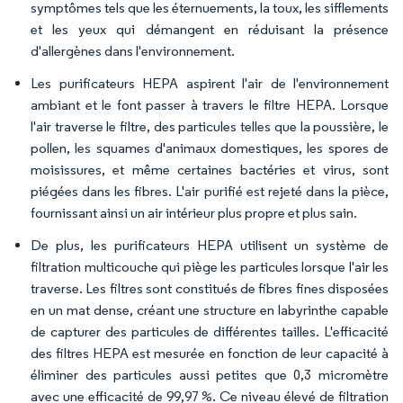
symptômes tels que les éternuements, la toux, les sifflements
et les yeux qui démangent en réduisant la présence
d'allergènes dans l'environnement.
Les purificateurs HEPA aspirent l'air de l'environnement
ambiant et le font passer à travers le filtre HEPA. Lorsque
l'air traverse le filtre, des particules telles que la poussière, le
pollen, les squames d'animaux domestiques, les spores de
moisissures, et même certaines bactéries et virus, sont
piégées dans les fibres. L'air purifié est rejeté dans la pièce,
fournissant ainsi un air intérieur plus propre et plus sain.
De plus, les purificateurs HEPA utilisent un système de
filtration multicouche qui piège les particules lorsque l'air les
traverse. Les filtres sont constitués de fibres fines disposées
en un mat dense, créant une structure en labyrinthe capable
de capturer des particules de différentes tailles. L'efficacité
des filtres HEPA est mesurée en fonction de leur capacité à
éliminer des particules aussi petites que 0,3 micromètre
avec une efficacité de 99,97 %. Ce niveau élevé de filtration