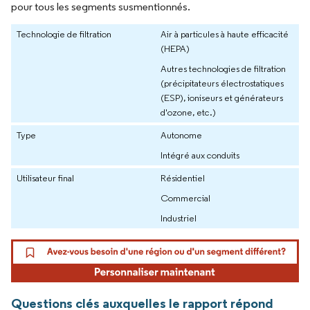
pour tous les segments susmentionnés.
Technologie de filtration
Air à particules à haute efficacité
(HEPA)
Autres technologies de filtration
(précipitateurs électrostatiques
(ESP), ioniseurs et générateurs
d'ozone, etc.)
Type
Autonome
Intégré aux conduits
Utilisateur final
Résidentiel
Commercial
Industriel
Questions clés auxquelles le rapport répond