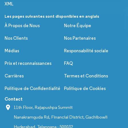
XML
Les pages suivantes sont disponibles en anglais
À Propos de Nous
Notre Équipe
Nos Clients
Nos Partenaires
Médias
Responsabilité sociale
Prix et reconnaissances
FAQ
Carrières
Termes et Conditions
Politique de Confidentialité
Politique de Cookies
Contact
11th Floor, Rajapushpa Summit
Nanakramguda Rd, Financial District, Gachibowli
Hyderabad, Telangana - 500032