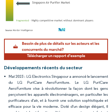
Image © Mordor Intelligence. La réutilisation nécessite une attribution sous CC BY 4.
Développements récents du secteur
Mai 2023 : LG Electronics Singapour a annoncé le lancement
du LG PuriCare AeroFurniture. Le LG PuriCare
AeroFurniture vise à révolutionner la façon dont les gens
perçoivent les appareils électroménagers, en particulier les
purificateurs d'air, et à fournir une solution sophistiquée et
efficace pour la vie moderne. Doté d'un design élégant, il