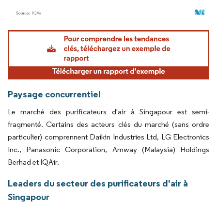
Image © Mordor Intelligence. La réutilisation nécessite une attribution sous CC BY 4.
Paysage concurrentiel
Le marché des purificateurs d'air à Singapour est semi-
fragmenté. Certains des acteurs clés du marché (sans ordre
particulier) comprennent Daikin Industries Ltd, LG Electronics
Inc., Panasonic Corporation, Amway (Malaysia) Holdings
Berhad et IQAir.
Leaders du secteur des purificateurs d'air à
Singapour