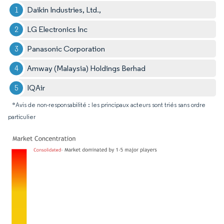
Daikin Industries, Ltd.,
LG Electronics Inc
Panasonic Corporation
Amway (Malaysia) Holdings Berhad
IQAir
*Avis de non-responsabilité : les principaux acteurs sont triés sans ordre
particulier