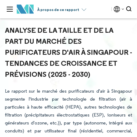
À propos de ce rapport
ANALYSE DE LA TAILLE ET DE LA
PART DU MARCHÉ DES
PURIFICATEURS D'AIR À SINGAPOUR -
TENDANCES DE CROISSANCE ET
PRÉVISIONS (2025 - 2030)
Le rapport sur le marché des purificateurs d'air à Singapour
segmente l'industrie par technologie de filtration (air à
particules à haute efficacité (HEPA), autres technologies de
filtration (précipitateurs électrostatiques (ESP), ioniseurs et
générateurs d'ozone, etc.)), par type (autonome, intégré aux
conduits) et par utilisateur final (résidentiel, commercial,