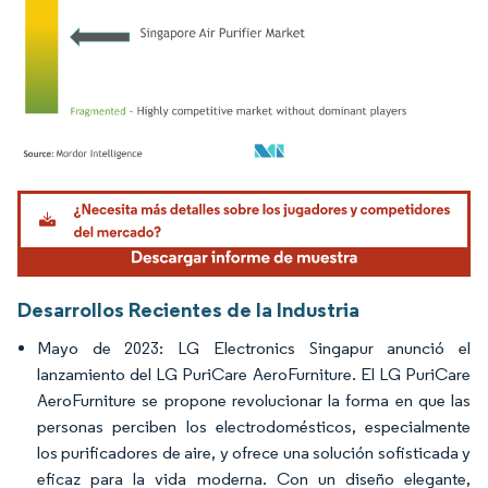
Imagen © Mordor Intelligence. El uso requiere atribución según CC BY 4.0.
Desarrollos Recientes de la Industria
Mayo de 2023: LG Electronics Singapur anunció el
lanzamiento del LG PuriCare AeroFurniture. El LG PuriCare
AeroFurniture se propone revolucionar la forma en que las
personas perciben los electrodomésticos, especialmente
los purificadores de aire, y ofrece una solución sofisticada y
eficaz para la vida moderna. Con un diseño elegante,