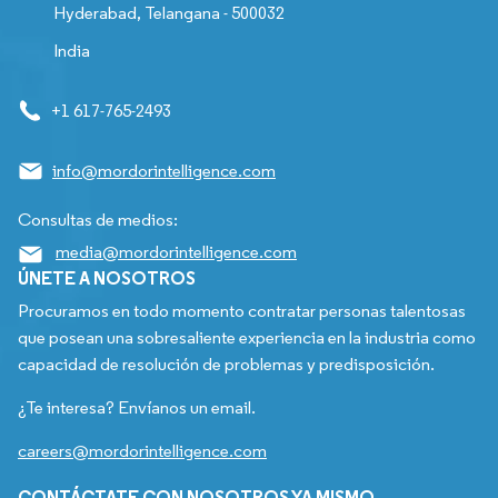
Hyderabad, Telangana - 500032
India
+1 617-765-2493
info@mordorintelligence.com
Consultas de medios:
media@mordorintelligence.com
ÚNETE A NOSOTROS
Procuramos en todo momento contratar personas talentosas
que posean una sobresaliente experiencia en la industria como
capacidad de resolución de problemas y predisposición.
¿Te interesa? Envíanos un email.
careers@mordorintelligence.com
CONTÁCTATE CON NOSOTROS YA MISMO