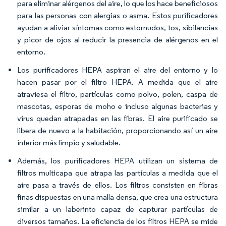
para eliminar alérgenos del aire, lo que los hace beneficiosos
para las personas con alergias o asma. Estos purificadores
ayudan a aliviar síntomas como estornudos, tos, sibilancias
y picor de ojos al reducir la presencia de alérgenos en el
entorno.
Los purificadores HEPA aspiran el aire del entorno y lo
hacen pasar por el filtro HEPA. A medida que el aire
atraviesa el filtro, partículas como polvo, polen, caspa de
mascotas, esporas de moho e incluso algunas bacterias y
virus quedan atrapadas en las fibras. El aire purificado se
libera de nuevo a la habitación, proporcionando así un aire
interior más limpio y saludable.
Además, los purificadores HEPA utilizan un sistema de
filtros multicapa que atrapa las partículas a medida que el
aire pasa a través de ellos. Los filtros consisten en fibras
finas dispuestas en una malla densa, que crea una estructura
similar a un laberinto capaz de capturar partículas de
diversos tamaños. La eficiencia de los filtros HEPA se mide