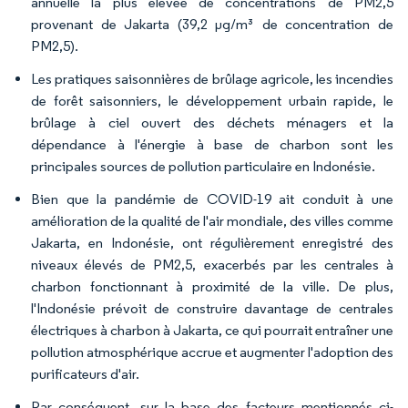
annuelle la plus élevée de concentrations de PM2,5
provenant de Jakarta (39,2 µg/m³ de concentration de
PM2,5).
Les pratiques saisonnières de brûlage agricole, les incendies
de forêt saisonniers, le développement urbain rapide, le
brûlage à ciel ouvert des déchets ménagers et la
dépendance à l'énergie à base de charbon sont les
principales sources de pollution particulaire en Indonésie.
Bien que la pandémie de COVID-19 ait conduit à une
amélioration de la qualité de l'air mondiale, des villes comme
Jakarta, en Indonésie, ont régulièrement enregistré des
niveaux élevés de PM2,5, exacerbés par les centrales à
charbon fonctionnant à proximité de la ville. De plus,
l'Indonésie prévoit de construire davantage de centrales
électriques à charbon à Jakarta, ce qui pourrait entraîner une
pollution atmosphérique accrue et augmenter l'adoption des
purificateurs d'air.
Par conséquent, sur la base des facteurs mentionnés ci-