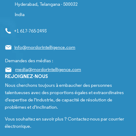
Hyderabad, Telangana - 500032
India
+1 617-765-2493
info@mordorintelligence.com
Demandes des médias :
media@mordorintelligence.com
REJOIGNEZ-NOUS
Nous cherchons toujours à embaucher des personnes
talentueuses avec des proportions égales et extraordinaires
d'expertise de l'industrie, de capacité de résolution de
problèmes et d'inclination.
Vous souhaitez en savoir plus ? Contactez-nous par courrier
électronique.