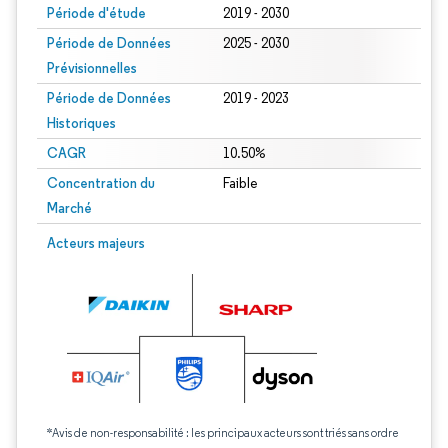
Période d'étude
2019 - 2030
Période de Données
2025 - 2030
Prévisionnelles
Période de Données
2019 - 2023
Historiques
CAGR
10.50%
Concentration du
Faible
Marché
Acteurs majeurs
*Avis de non-responsabilité : les principaux acteurs sont triés sans ordre