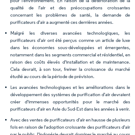
pour l'environnement. En raison de la détérioration de la
qualité de l'air et des préoccupations croissantes
concernant les problèmes de santé, la demande de
purificateurs d'air a augmenté ces dernières années.
Malgré les diverses avancées technologiques, les
purificateurs d'air ont été perçus comme un article de luxe
dans les économies sous-développées et émergentes,
notamment dans les segments commercial et résidentiel, en
raison des coûts élevés d'installation et de maintenance.
Cela devrait, à son tour, freiner la croissance du marché
étudié au cours de la période de prévision.
Les avancées technologiques et les améliorations dans le
développement des systèmes de purification d'air devraient
créer d'immenses opportunités pour le marché des
purificateurs d'air en Asie du Sud-Est dans les années à venir.
Avec des ventes de purificateurs d'air en hausse de plusieurs
fois en raison de l'adoption croissante des purificateurs d'air
par le public, l'Indonésie devrait dominer le marché au cours