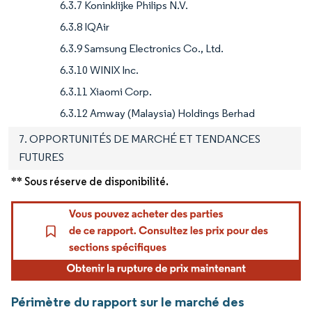
6.3.7 Koninklijke Philips N.V.
6.3.8 IQAir
6.3.9 Samsung Electronics Co., Ltd.
6.3.10 WINIX Inc.
6.3.11 Xiaomi Corp.
6.3.12 Amway (Malaysia) Holdings Berhad
7. OPPORTUNITÉS DE MARCHÉ ET TENDANCES
FUTURES
** Sous réserve de disponibilité.
Périmètre du rapport sur le marché des