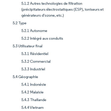
5.1.2 Autres technologies de filtration
(précipitateurs électrostatiques (ESP), ioniseurs et
générateurs d'ozone, etc.)
5.2 Type
5.2.1 Autonome
5.2.2 Intégré aux conduits
5.3 Utilisateur final
5.3.1 Résidentiel
5.3.2 Commercial
5.3.3 Industriel
5.4 Géographie
5.4.1 Indonésie
5.4.2 Malaisie
5.4.3 Thaïlande
5.4.4 Vietnam