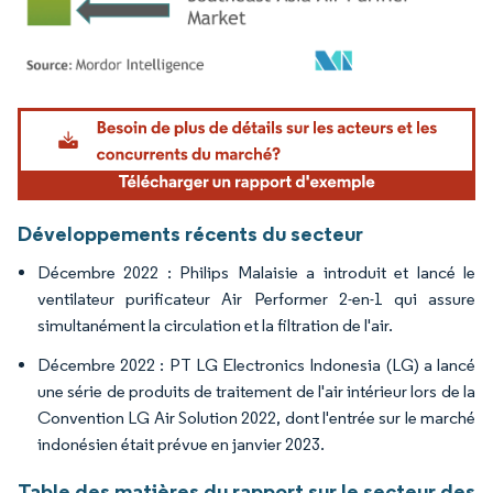
Image © Mordor Intelligence. La réutilisation nécessite une attribution sous CC BY 4.
Développements récents du secteur
Décembre 2022 : Philips Malaisie a introduit et lancé le
ventilateur purificateur Air Performer 2-en-1 qui assure
simultanément la circulation et la filtration de l'air.
Décembre 2022 : PT LG Electronics Indonesia (LG) a lancé
une série de produits de traitement de l'air intérieur lors de la
Convention LG Air Solution 2022, dont l'entrée sur le marché
indonésien était prévue en janvier 2023.
Table des matières du rapport sur le secteur des