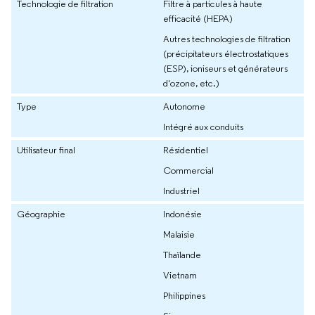
Technologie de filtration
Filtre à particules à haute
efficacité (HEPA)
Autres technologies de filtration
(précipitateurs électrostatiques
(ESP), ioniseurs et générateurs
d'ozone, etc.)
Type
Autonome
Intégré aux conduits
Utilisateur final
Résidentiel
Commercial
Industriel
Géographie
Indonésie
Malaisie
Thaïlande
Vietnam
Philippines