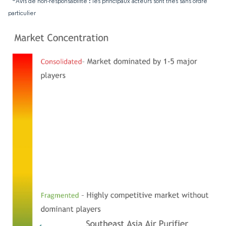
*Avis de non-responsabilité : les principaux acteurs sont triés sans ordre
particulier