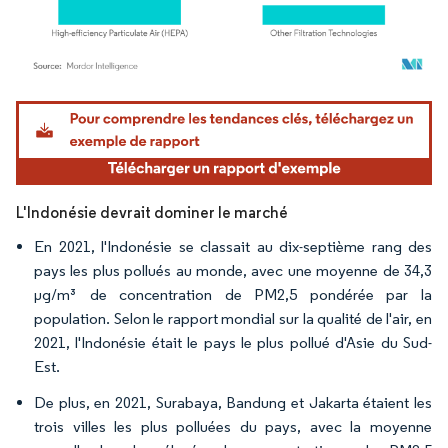
Image © Mordor Intelligence. La réutilisation nécessite une attribution sous CC BY 4.
L'Indonésie devrait dominer le marché
En 2021, l'Indonésie se classait au dix-septième rang des
pays les plus pollués au monde, avec une moyenne de 34,3
µg/m³ de concentration de PM2,5 pondérée par la
population. Selon le rapport mondial sur la qualité de l'air, en
2021, l'Indonésie était le pays le plus pollué d'Asie du Sud-
Est.
De plus, en 2021, Surabaya, Bandung et Jakarta étaient les
trois villes les plus polluées du pays, avec la moyenne