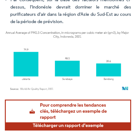
dessus, l'Indonésie devrait dominer le marché des
purificateurs d'air dans la région d'Asie du Sud-Est au cours
de la période de prévision.
Image © Mordor Intelligence. La réutilisation nécessite une attribution sous CC BY 4.