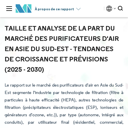
À propos de ce rapport
TAILLE ET ANALYSE DE LA PART DU
MARCHÉ DES PURIFICATEURS D'AIR
EN ASIE DU SUD-EST - TENDANCES
DE CROISSANCE ET PRÉVISIONS
(2025 - 2030)
Le rapport sur le marché des purificateurs d'air en Asie du Sud-
Est segmente l'industrie par technologie de filtration (filtre à
particules à haute efficacité (HEPA), autres technologies de
filtration (précipitateurs électrostatiques (ESP), ioniseurs et
générateurs d'ozone, etc.)), par type (autonome, intégré aux
conduits), par utilisateur final (résidentiel, commercial,