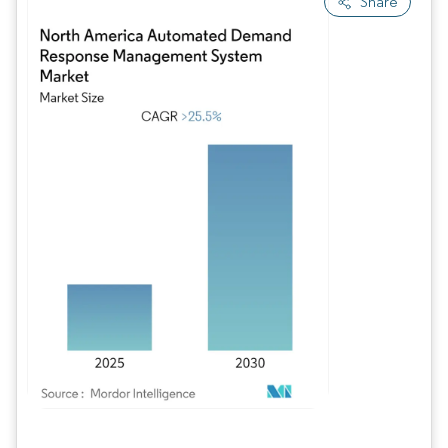
Share
Image © Mordor Intelligence. La réutilisation nécessite une attribution sous CC BY