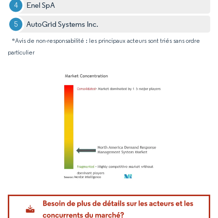
Enel SpA
AutoGrid Systems Inc.
*Avis de non-responsabilité : les principaux acteurs sont triés sans ordre
particulier
Image © Mordor Intelligence. La réutilisation nécessite une attribution sous CC BY 4.