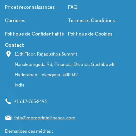
Prix et reconnaissances
FAQ
Carrières
Termes et Conditions
Politique de Confidentialité
Politique de Cookies
Contact
11th Floor, Rajapushpa Summit
Nanakramguda Rd, Financial District, Gachibowli
Hyderabad, Telangana - 500032
India
+1 617-765-2493
info@mordorintelligence.com
Demandes des médias :