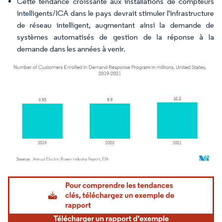
Cette tendance croissante aux installations de compteurs
intelligents/ICA dans le pays devrait stimuler l'infrastructure
de réseau intelligent, augmentant ainsi la demande de
systèmes automatisés de gestion de la réponse à la
demande dans les années à venir.
Image © Mordor Intelligence. La réutilisation nécessite une attribution sous CC BY 4.