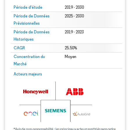
Période d'étude
2019 - 2030
Période de Données
2025 - 2030
Prévisionnelles
Période de Données
2019 - 2023
Historiques
CAGR
25.50%
Concentration du
Moyen
Marché
Acteurs majeurs
*Avis de non-responsabilité : les principaux acteurs sont triés sans ordre