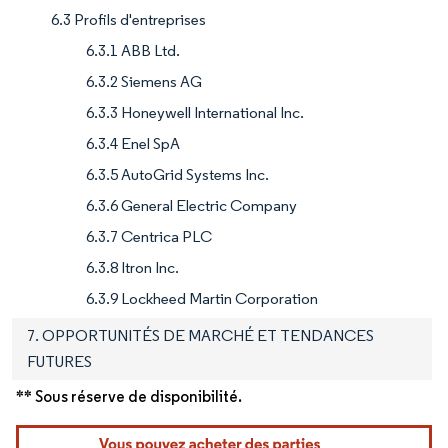
6.3 Profils d'entreprises
6.3.1 ABB Ltd.
6.3.2 Siemens AG
6.3.3 Honeywell International Inc.
6.3.4 Enel SpA
6.3.5 AutoGrid Systems Inc.
6.3.6 General Electric Company
6.3.7 Centrica PLC
6.3.8 Itron Inc.
6.3.9 Lockheed Martin Corporation
7. OPPORTUNITÉS DE MARCHÉ ET TENDANCES
FUTURES
** Sous réserve de disponibilité.