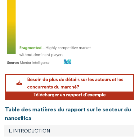
Image © Mordor Intelligence. La réutilisation nécessite une attribution sous CC BY 4.
Table des matières du rapport sur le secteur du
nanosilica
1. INTRODUCTION