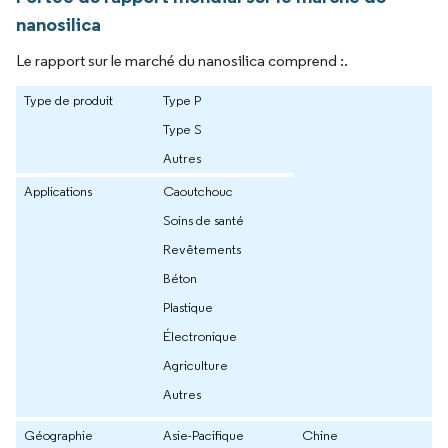
nanosilica
Le rapport sur le marché du nanosilica comprend :.
Type de produit
Type P
Type S
Autres
Applications
Caoutchouc
Soins de santé
Revêtements
Béton
Plastique
Électronique
Agriculture
Autres
Géographie
Asie-Pacifique
Chine