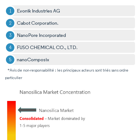
Evonik Industries AG
Cabot Corporation.
NanoPore Incorporated
FUSO CHEMICAL CO., LTD.
nanoComposix
*Avis de non-responsabilité : les principaux acteurs sont triés sans ordre
particulier