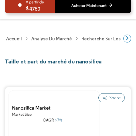
4750
Accueil
Analyse Du Marché
Recherche Sur Les Produi
Taille et part du marché du nanosilica
Share