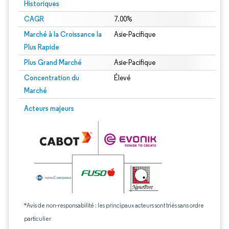
Historiques
CAGR
7.00%
Marché à la Croissance la
Asie-Pacifique
Plus Rapide
Plus Grand Marché
Asie-Pacifique
Concentration du
Élevé
Marché
Acteurs majeurs
*Avis de non-responsabilité : les principaux acteurs sont triés sans ordre
particulier