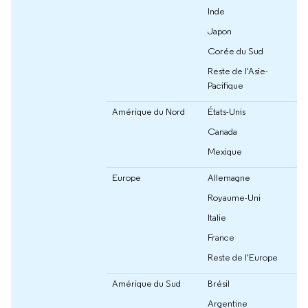
Inde
Japon
Corée du Sud
Reste de l'Asie-
Pacifique
Amérique du Nord
États-Unis
Canada
Mexique
Europe
Allemagne
Royaume-Uni
Italie
France
Reste de l'Europe
Amérique du Sud
Brésil
Argentine