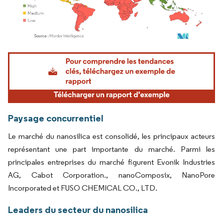
Image © Mordor Intelligence. La réutilisation nécessite une attribution sous CC BY 4.
Paysage concurrentiel
Le marché du nanosilica est consolidé, les principaux acteurs
représentant une part importante du marché. Parmi les
principales entreprises du marché figurent Evonik Industries
AG, Cabot Corporation., nanoComposix, NanoPore
Incorporated et FUSO CHEMICAL CO., LTD.
Leaders du secteur du nanosilica