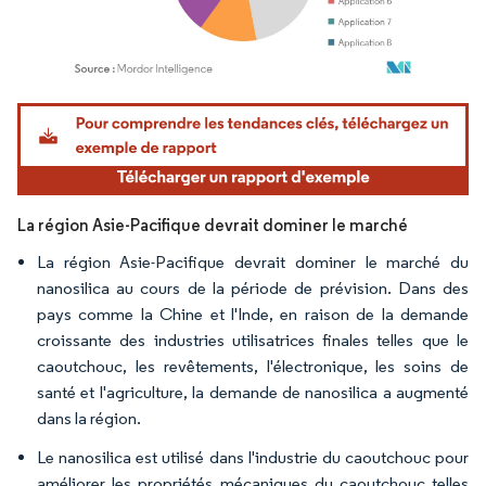
Image © Mordor Intelligence. La réutilisation nécessite une attribution sous CC BY 4.
La région Asie-Pacifique devrait dominer le marché
La région Asie-Pacifique devrait dominer le marché du
nanosilica au cours de la période de prévision. Dans des
pays comme la Chine et l'Inde, en raison de la demande
croissante des industries utilisatrices finales telles que le
caoutchouc, les revêtements, l'électronique, les soins de
santé et l'agriculture, la demande de nanosilica a augmenté
dans la région.
Le nanosilica est utilisé dans l'industrie du caoutchouc pour
améliorer les propriétés mécaniques du caoutchouc telles