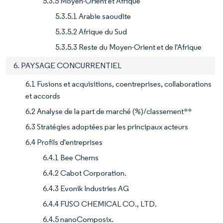
5.3.5 Moyen-Orient et Afrique
5.3.5.1 Arabie saoudite
5.3.5.2 Afrique du Sud
5.3.5.3 Reste du Moyen-Orient et de l'Afrique
6. PAYSAGE CONCURRENTIEL
6.1 Fusions et acquisitions, coentreprises, collaborations
et accords
6.2 Analyse de la part de marché (%)/classement**
6.3 Stratégies adoptées par les principaux acteurs
6.4 Profils d'entreprises
6.4.1 Bee Chems
6.4.2 Cabot Corporation.
6.4.3 Evonik Industries AG
6.4.4 FUSO CHEMICAL CO., LTD.
6.4.5 nanoComposix.