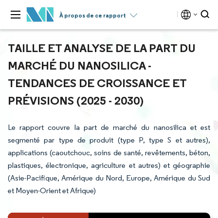
À propos de ce rapport
TAILLE ET ANALYSE DE LA PART DU
MARCHÉ DU NANOSILICA -
TENDANCES DE CROISSANCE ET
PRÉVISIONS (2025 - 2030)
Le rapport couvre la part de marché du nanosilica et est
segmenté par type de produit (type P, type S et autres),
applications (caoutchouc, soins de santé, revêtements, béton,
plastiques, électronique, agriculture et autres) et géographie
(Asie-Pacifique, Amérique du Nord, Europe, Amérique du Sud
et Moyen-Orient et Afrique)