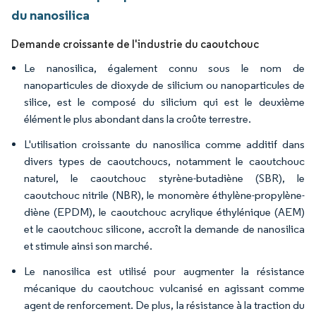
du nanosilica
Demande croissante de l'industrie du caoutchouc
Le nanosilica, également connu sous le nom de
nanoparticules de dioxyde de silicium ou nanoparticules de
silice, est le composé du silicium qui est le deuxième
élément le plus abondant dans la croûte terrestre.
L'utilisation croissante du nanosilica comme additif dans
divers types de caoutchoucs, notamment le caoutchouc
naturel, le caoutchouc styrène-butadiène (SBR), le
caoutchouc nitrile (NBR), le monomère éthylène-propylène-
diène (EPDM), le caoutchouc acrylique éthylénique (AEM)
et le caoutchouc silicone, accroît la demande de nanosilica
et stimule ainsi son marché.
Le nanosilica est utilisé pour augmenter la résistance
mécanique du caoutchouc vulcanisé en agissant comme
agent de renforcement. De plus, la résistance à la traction du