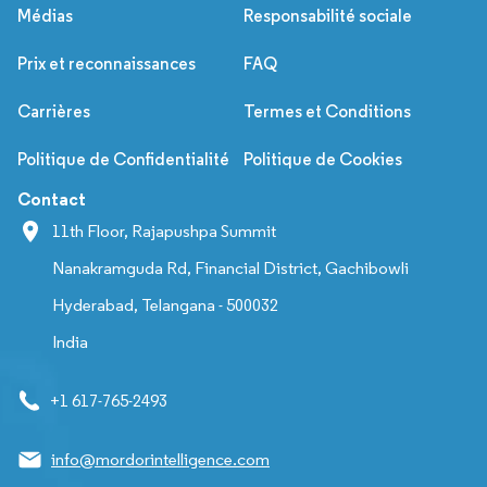
Médias
Responsabilité sociale
Prix et reconnaissances
FAQ
Carrières
Termes et Conditions
Politique de Confidentialité
Politique de Cookies
Contact
11th Floor, Rajapushpa Summit
Nanakramguda Rd, Financial District, Gachibowli
Hyderabad, Telangana - 500032
India
+1 617-765-2493
info@mordorintelligence.com