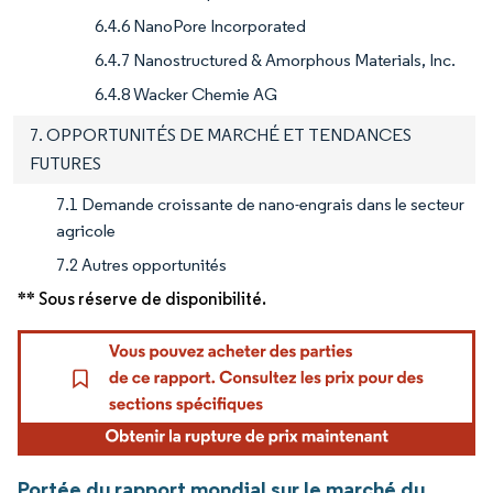
6.4.6 NanoPore Incorporated
6.4.7 Nanostructured & Amorphous Materials, Inc.
6.4.8 Wacker Chemie AG
7. OPPORTUNITÉS DE MARCHÉ ET TENDANCES
FUTURES
7.1 Demande croissante de nano-engrais dans le secteur
agricole
7.2 Autres opportunités
** Sous réserve de disponibilité.
Portée du rapport mondial sur le marché du