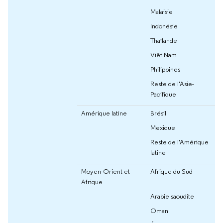
Malaisie
Indonésie
Thaïlande
Viêt Nam
Philippines
Reste de l'Asie-
Pacifique
Amérique latine
Brésil
Mexique
Reste de l'Amérique
latine
Moyen-Orient et
Afrique du Sud
Afrique
Arabie saoudite
Oman