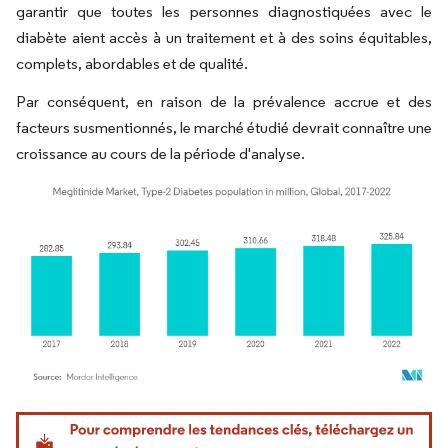
garantir que toutes les personnes diagnostiquées avec le
diabète aient accès à un traitement et à des soins équitables,
complets, abordables et de qualité.
Par conséquent, en raison de la prévalence accrue et des
facteurs susmentionnés, le marché étudié devrait connaître une
croissance au cours de la période d'analyse.
Image © Mordor Intelligence. La réutilisation nécessite une attribution sous CC BY 4.