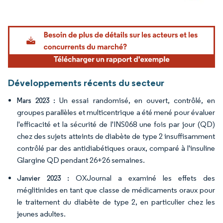
Image © Mordor Intelligence. La réutilisation nécessite une attribution sous CC BY 4.
Développements récents du secteur
Un essai randomisé, en ouvert, contrôlé, en
Mars 2023 :
groupes parallèles et multicentrique a été mené pour évaluer
l'efficacité et la sécurité de l'INS068 une fois par jour (QD)
chez des sujets atteints de diabète de type 2 insuffisamment
contrôlé par des antidiabétiques oraux, comparé à l'insuline
Glargine QD pendant 26+26 semaines.
OXJournal a examiné les effets des
Janvier 2023 :
méglitinides en tant que classe de médicaments oraux pour
le traitement du diabète de type 2, en particulier chez les
jeunes adultes.