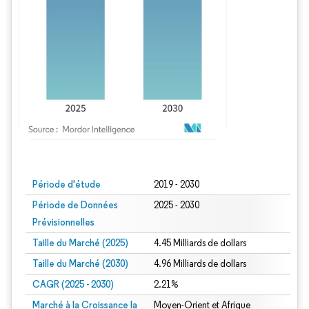
Image © Mordor Intelligence. La réutilisation nécessite une attribution sous CC BY
Période d'étude
2019 - 2030
Période de Données
2025 - 2030
Prévisionnelles
Taille du Marché (2025)
4.45 Milliards de dollars
Taille du Marché (2030)
4.96 Milliards de dollars
CAGR (2025 - 2030)
2.21%
Marché à la Croissance la
Moyen-Orient et Afrique