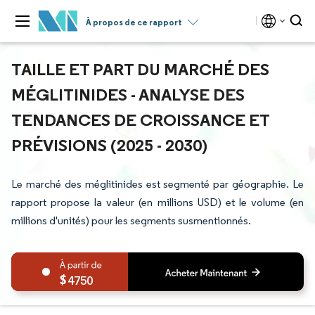
À propos de ce rapport
TAILLE ET PART DU MARCHÉ DES
MÉGLITINIDES - ANALYSE DES
TENDANCES DE CROISSANCE ET
PRÉVISIONS (2025 - 2030)
Le marché des méglitinides est segmenté par géographie. Le
rapport propose la valeur (en millions USD) et le volume (en
millions d'unités) pour les segments susmentionnés.
4750