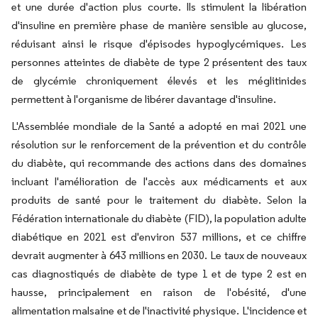
et une durée d'action plus courte. Ils stimulent la libération
d'insuline en première phase de manière sensible au glucose,
réduisant ainsi le risque d'épisodes hypoglycémiques. Les
personnes atteintes de diabète de type 2 présentent des taux
de glycémie chroniquement élevés et les méglitinides
permettent à l'organisme de libérer davantage d'insuline.
L'Assemblée mondiale de la Santé a adopté en mai 2021 une
résolution sur le renforcement de la prévention et du contrôle
du diabète, qui recommande des actions dans des domaines
incluant l'amélioration de l'accès aux médicaments et aux
produits de santé pour le traitement du diabète. Selon la
Fédération internationale du diabète (FID), la population adulte
diabétique en 2021 est d'environ 537 millions, et ce chiffre
devrait augmenter à 643 millions en 2030. Le taux de nouveaux
cas diagnostiqués de diabète de type 1 et de type 2 est en
hausse, principalement en raison de l'obésité, d'une
alimentation malsaine et de l'inactivité physique. L'incidence et