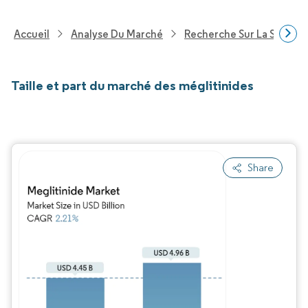
Accueil
Analyse Du Marché
Recherche Sur La Santé
Taille et part du marché des méglitinides
Share