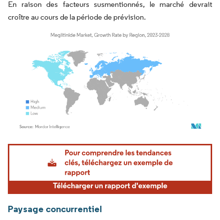
En raison des facteurs susmentionnés, le marché devrait
croître au cours de la période de prévision.
Image © Mordor Intelligence. La réutilisation nécessite une attribution sous CC BY 4.
Paysage concurrentiel