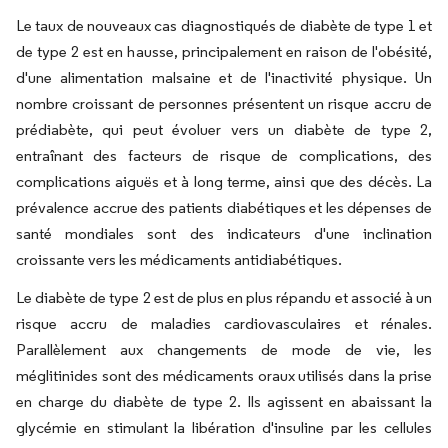
Le taux de nouveaux cas diagnostiqués de diabète de type 1 et
de type 2 est en hausse, principalement en raison de l'obésité,
d'une alimentation malsaine et de l'inactivité physique. Un
nombre croissant de personnes présentent un risque accru de
prédiabète, qui peut évoluer vers un diabète de type 2,
entraînant des facteurs de risque de complications, des
complications aiguës et à long terme, ainsi que des décès. La
prévalence accrue des patients diabétiques et les dépenses de
santé mondiales sont des indicateurs d'une inclination
croissante vers les médicaments antidiabétiques.
Le diabète de type 2 est de plus en plus répandu et associé à un
risque accru de maladies cardiovasculaires et rénales.
Parallèlement aux changements de mode de vie, les
méglitinides sont des médicaments oraux utilisés dans la prise
en charge du diabète de type 2. Ils agissent en abaissant la
glycémie en stimulant la libération d'insuline par les cellules