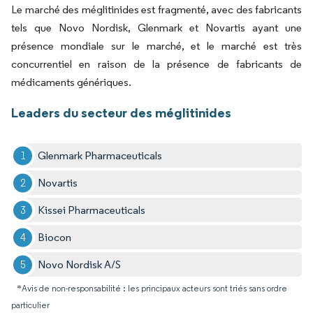
Le marché des méglitinides est fragmenté, avec des fabricants
tels que Novo Nordisk, Glenmark et Novartis ayant une
présence mondiale sur le marché, et le marché est très
concurrentiel en raison de la présence de fabricants de
médicaments génériques.
Leaders du secteur des méglitinides
Glenmark Pharmaceuticals
Novartis
Kissei Pharmaceuticals
Biocon
Novo Nordisk A/S
*Avis de non-responsabilité : les principaux acteurs sont triés sans ordre
particulier