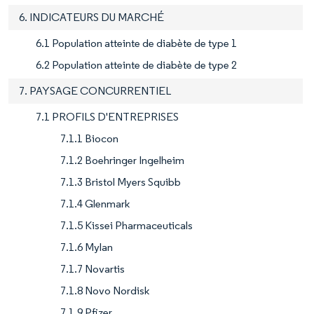
6. INDICATEURS DU MARCHÉ
6.1 Population atteinte de diabète de type 1
6.2 Population atteinte de diabète de type 2
7. PAYSAGE CONCURRENTIEL
7.1 PROFILS D'ENTREPRISES
7.1.1 Biocon
7.1.2 Boehringer Ingelheim
7.1.3 Bristol Myers Squibb
7.1.4 Glenmark
7.1.5 Kissei Pharmaceuticals
7.1.6 Mylan
7.1.7 Novartis
7.1.8 Novo Nordisk
7.1.9 Pfizer