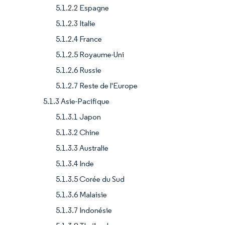
5.1.2.2 Espagne
5.1.2.3 Italie
5.1.2.4 France
5.1.2.5 Royaume-Uni
5.1.2.6 Russie
5.1.2.7 Reste de l'Europe
5.1.3 Asie-Pacifique
5.1.3.1 Japon
5.1.3.2 Chine
5.1.3.3 Australie
5.1.3.4 Inde
5.1.3.5 Corée du Sud
5.1.3.6 Malaisie
5.1.3.7 Indonésie