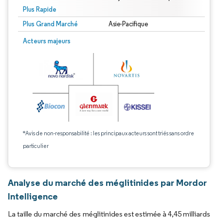
Plus Rapide
Plus Grand Marché
Asie-Pacifique
Acteurs majeurs
*Avis de non-responsabilité : les principaux acteurs sont triés sans ordre
particulier
Analyse du marché des méglitinides par Mordor
Intelligence
La taille du marché des méglitinides est estimée à 4,45 milliards