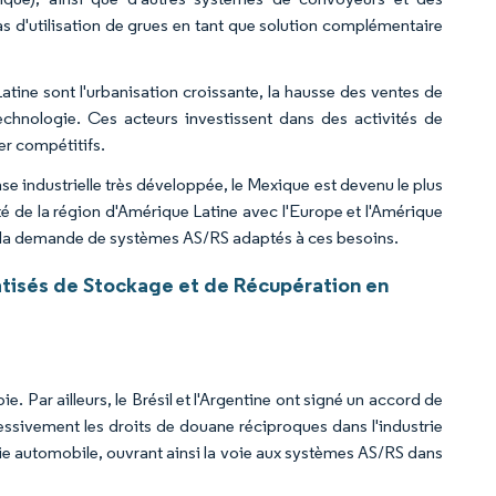
as d'utilisation de grues en tant que solution complémentaire
tine sont l'urbanisation croissante, la hausse des ventes de
echnologie. Ces acteurs investissent dans des activités de
er compétitifs.
e industrielle très développée, le Mexique est devenu le plus
é de la région d'Amérique Latine avec l'Europe et l'Amérique
t la demande de systèmes AS/RS adaptés à ces besoins.
isés de Stockage et de Récupération en
e. Par ailleurs, le Brésil et l'Argentine ont signé un accord de
essivement les droits de douane réciproques dans l'industrie
rie automobile, ouvrant ainsi la voie aux systèmes AS/RS dans