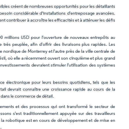
nibles créent de nombreuses opportunités pour les détaillants
soin considérable d'installations d'entreposage avancées.
contribuer à accroître les efficacités et à atténuer les défis
0 millions USD pour l'ouverture de nouveaux entrepôts au
très peuplée, afin d'offrir des livraisons plus rapides. Les
e nordique de Monterrey et l'autre près de la ville centrale de
résil, où elle a récemment ouvert son cinquième et plus grand
investissements devraient stimuler l'utilisation des systèmes
 électronique pour leurs besoins quotidiens, tels que les
il devrait connaître une croissance rapide au cours de la
n dans le commerce de détail.
pements et des processus qui ont transformé le secteur de
issons s'est traditionnellement appuyée sur des travailleurs
e ; la robotique est en cours de développement et de mise en
.