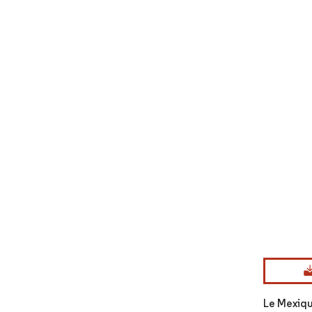
Image © Mord
Le Mexiqu