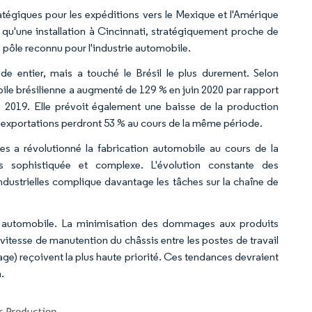
égiques pour les expéditions vers le Mexique et l'Amérique
u'une installation à Cincinnati, stratégiquement proche de
 pôle reconnu pour l'industrie automobile.
e entier, mais a touché le Brésil le plus durement. Selon
ile brésilienne a augmenté de 129 % en juin 2020 par rapport
 2019. Elle prévoit également une baisse de la production
s exportations perdront 53 % au cours de la même période.
des a révolutionné la fabrication automobile au cours de la
s sophistiquée et complexe. L'évolution constante des
dustrielles complique davantage les tâches sur la chaîne de
ur automobile. La minimisation des dommages aux produits
 vitesse de manutention du châssis entre les postes de travail
tage) reçoivent la plus haute priorité. Ces tendances devraient
.