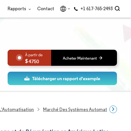
Rapports
Contact
+1 617-765-2493
4750
L'Automatisation
Marché Des Systèmes Automatisés De Stoc