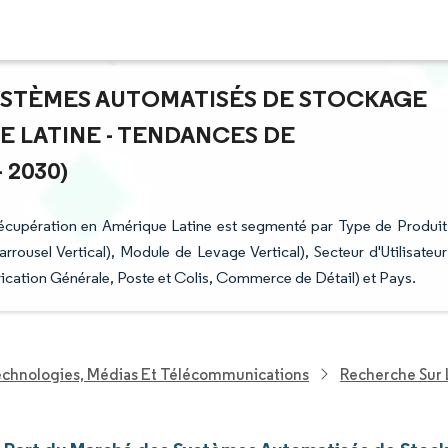
SYSTÈMES AUTOMATISÉS DE STOCKAGE
E LATINE - TENDANCES DE
 2030)
cupération en Amérique Latine est segmenté par Type de Produit
rrousel Vertical), Module de Levage Vertical), Secteur d'Utilisateur
rication Générale, Poste et Colis, Commerce de Détail) et Pays.
echnologies, Médias Et Télécommunications
Recherche Sur 