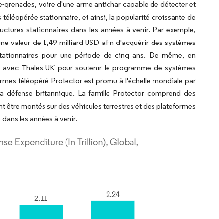
e-grenades, voire d'une arme antichar capable de détecter et
éléopérée stationnaire, et ainsi, la popularité croissante de
ctures stationnaires dans les années à venir. Par exemple,
une valeur de 1,49 milliard USD afin d'acquérir des systèmes
stationnaires pour une période de cinq ans. De même, en
 avec Thales UK pour soutenir le programme de systèmes
rmes téléopéré Protector est promu à l'échelle mondiale par
a défense britannique. La famille Protector comprend des
t être montés sur des véhicules terrestres et des plateformes
dans les années à venir.