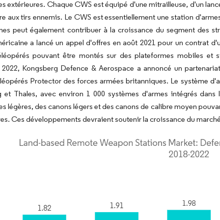
s extérieures. Chaque CWS est équipé d'une mitrailleuse, d'un lanc
e aux tirs ennemis. Le CWS est essentiellement une station d'armes t
es peut également contribuer à la croissance du segment des stru
éricaine a lancé un appel d'offres en août 2021 pour un contrat d'
éléopérés pouvant être montés sur des plateformes mobiles et 
2022, Kongsberg Defence & Aerospace a annoncé un partenariat
léopérés Protector des forces armées britanniques. Le système d'a
 et Thales, avec environ 1 000 systèmes d'armes intégrés dans l
ses légères, des canons légers et des canons de calibre moyen pouvan
res. Ces développements devraient soutenir la croissance du marché 