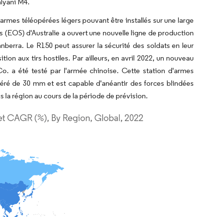
alyani M4.
rmes téléopérées légers pouvant être installés sur une large
s (EOS) d'Australie a ouvert une nouvelle ligne de production
berra. Le R150 peut assurer la sécurité des soldats en leur
sition aux tirs hostiles. Par ailleurs, en avril 2022, un nouveau
o. a été testé par l'armée chinoise. Cette station d'armes
éré de 30 mm et est capable d'anéantir des forces blindées
la région au cours de la période de prévision.