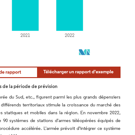
rs de la période de prévision
 Corée du Sud, etc., figurent parmi les plus grands dépensiers
 différends territoriaux stimule la croissance du marché des
res statiques et mobiles dans la région. En novembre 2022,
de 90 systèmes de stations d'armes téléopérées équipés de
procédure accélérée. L'armée prévoit d'intégrer ce système