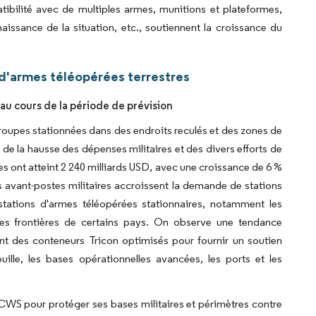
tibilité avec de multiples armes, munitions et plateformes,
aissance de la situation, etc., soutiennent la croissance du
d'armes téléopérées terrestres
 au cours de la période de prévision
troupes stationnées dans des endroits reculés et des zones de
e la hausse des dépenses militaires et des divers efforts de
es ont atteint 2 240 milliards USD, avec une croissance de 6 %
 avant-postes militaires accroissent la demande de stations
stations d'armes téléopérées stationnaires, notamment les
 les frontières de certains pays. On observe une tendance
nt des conteneurs Tricon optimisés pour fournir un soutien
ille, les bases opérationnelles avancées, les ports et les
CWS pour protéger ses bases militaires et périmètres contre