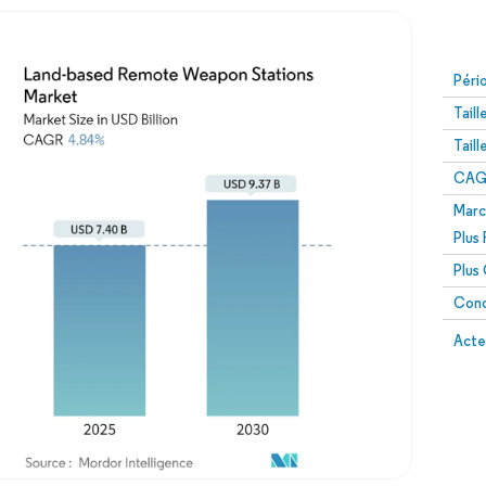
Péri
Tail
Tail
CAGR
Marc
Plus
Plus
Conc
Acte