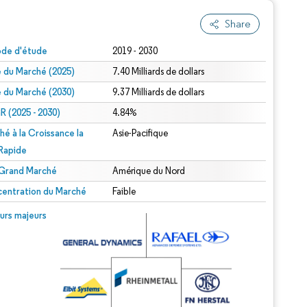
Share
ode d'étude
2019 - 2030
le du Marché (2025)
7.40 Milliards de dollars
le du Marché (2030)
9.37 Milliards de dollars
 (2025 - 2030)
4.84%
hé à la Croissance la
Asie-Pacifique
 Rapide
 Grand Marché
Amérique du Nord
entration du Marché
Faible
urs majeurs