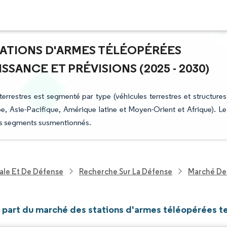
TATIONS D'ARMES TÉLÉOPÉRÉES
SANCE ET PRÉVISIONS (2025 - 2030)
errestres est segmenté par type (véhicules terrestres et structures
, Asie-Pacifique, Amérique latine et Moyen-Orient et Afrique). Le
 les segments susmentionnés.
ale Et De Défense
Recherche Sur La Défense
Marché Des
t part du marché des stations d'armes téléopérées t