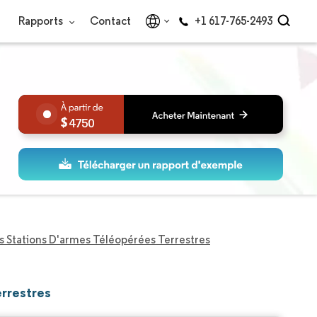
Rapports
Contact
+1 617-765-2493
4750
 Stations D'armes Téléopérées Terrestres
errestres