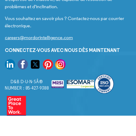
problèmes et d'inclination.
Vous souhaitez en savoir plus ? Contactez-nous par courrier
électronique.
careers@mordorintelligence.com
CONNECTEZ-VOUS AVEC NOUS DÈS MAINTENANT
D&B D-U-N-SÂ®
NUMBER : 85-427-9388
© 2026. Tous droits réservés à Mordor Intelligence.