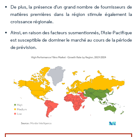
De plus, la présence d'un grand nombre de fournisseurs de
matières premières dans la région stimule également la
croissance régionale.
Ainsi, en raison des facteurs susmentionnés, l'Asie-Pacifique
est susceptible de dominer le marché au cours de la période
de prévision.
Image © Mordor Intelligence. La réutilisation nécessite une attribution sous CC BY 4.