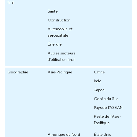
final
Santé
Construction
Automobile et
aérospatiale
Énergie
Autres secteurs
d'utilisation final
Géographie
Asie-Pacifique
Chine
Inde
Japon
Corée du Sud
Pays de l'ASEAN
Reste de l'Asie-
Pacifique
Amérique du Nord
États-Unis