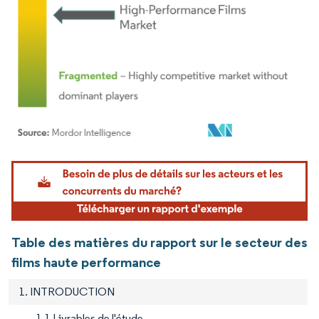
Image © Mordor Intelligence. La réutilisation nécessite une attribution sous CC BY 4.
Table des matières du rapport sur le secteur des
films haute performance
1. INTRODUCTION
1.1 Livrables de l'étude