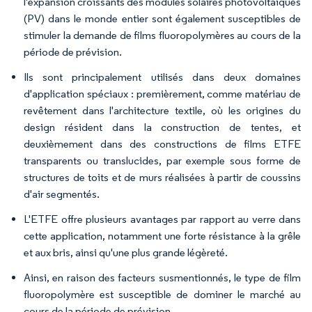
l'expansion croissants des modules solaires photovoltaïques
(PV) dans le monde entier sont également susceptibles de
stimuler la demande de films fluoropolymères au cours de la
période de prévision.
Ils sont principalement utilisés dans deux domaines
d'application spéciaux : premièrement, comme matériau de
revêtement dans l'architecture textile, où les origines du
design résident dans la construction de tentes, et
deuxièmement dans des constructions de films ETFE
transparents ou translucides, par exemple sous forme de
structures de toits et de murs réalisées à partir de coussins
d'air segmentés.
L'ETFE offre plusieurs avantages par rapport au verre dans
cette application, notamment une forte résistance à la grêle
et aux bris, ainsi qu'une plus grande légèreté.
Ainsi, en raison des facteurs susmentionnés, le type de film
fluoropolymère est susceptible de dominer le marché au
cours de la période de prévision.