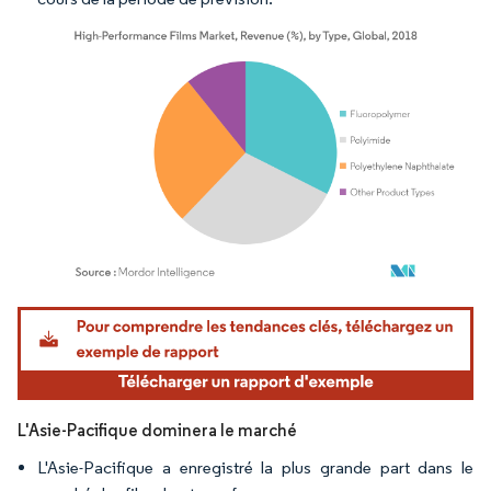
Image © Mordor Intelligence. La réutilisation nécessite une attribution sous CC BY 4.
L'Asie-Pacifique dominera le marché
L'Asie-Pacifique a enregistré la plus grande part dans le