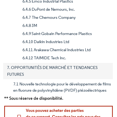
6.4.5 Emco Industrial Plastics
6.4.6 DuPont de Nemours, Inc.
6.4.7 The Chemours Company
6.4.8 3M
6.4.9 Saint-Gobain Performance Plastics
6.4.10 Daikin Industries Ltd
6.4.11 Arakawa Chemical Industries Ltd
6.4.12 TAIMIDE Tech Inc.
7. OPPORTUNITÉS DE MARCHÉ ET TENDANCES
FUTURES
7.1 Nouvelle technologie pour le développement de films
en fluorure de polyvinylidène (PVDF) piézoélectriques
** Sous réserve de disponibilité.