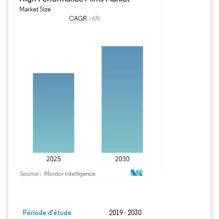
Image © Mordor Intelligence. La réutilisation nécessite une attribution sous CC BY
Période d'étude
2019 - 2030