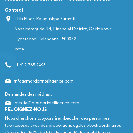
Contact
11th Floor, Rajapushpa Summit
Nanakramguda Rd, Financial District, Gachibowli
Hyderabad, Telangana - 500032
India
+1 617-765-2493
info@mordorintelligence.com
Demandes des médias :
media@mordorintelligence.com
REJOIGNEZ-NOUS
Nous cherchons toujours à embaucher des personnes
talentueuses avec des proportions égales et extraordinaires
d'expertise de l'industrie, de capacité de résolution de