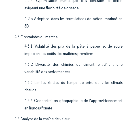
4.2.4 Optimisation numérique des centrales à béton
exigeant une flexibilité de dosage
4.2.5 Adoption dans les formulations de béton imprimé en
3D
4.3 Contraintes du marché
4.3.1 Volatilité des prix de la pâte à papier et du sucre
impactant les coûts des matières premières
4.3.2 Diversité des chimies du ciment entraînant une
variabilité des performances
4.3.3 Limites strictes du temps de prise dans les climats
chauds
4.3.4 Concentration géographique de l'approvisionnement
en lignosulfonate
4.4 Analyse de la chaîne de valeur