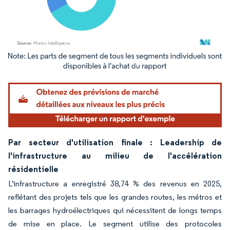
Image © Mordor Intelligence. La réutilisation nécessite une attribution sous CC BY 4.
Par secteur d'utilisation finale : Leadership de
l'infrastructure au milieu de l'accélération
résidentielle
L'infrastructure a enregistré 38,74 % des revenus en 2025,
reflétant des projets tels que les grandes routes, les métros et
les barrages hydroélectriques qui nécessitent de longs temps
de mise en place. Le segment utilise des protocoles