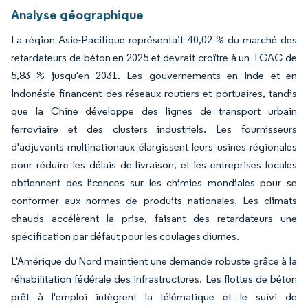
Analyse géographique
La région Asie-Pacifique représentait 40,02 % du marché des
retardateurs de béton en 2025 et devrait croître à un TCAC de
5,83 % jusqu'en 2031. Les gouvernements en Inde et en
Indonésie financent des réseaux routiers et portuaires, tandis
que la Chine développe des lignes de transport urbain
ferroviaire et des clusters industriels. Les fournisseurs
d'adjuvants multinationaux élargissent leurs usines régionales
pour réduire les délais de livraison, et les entreprises locales
obtiennent des licences sur les chimies mondiales pour se
conformer aux normes de produits nationales. Les climats
chauds accélèrent la prise, faisant des retardateurs une
spécification par défaut pour les coulages diurnes.
L'Amérique du Nord maintient une demande robuste grâce à la
réhabilitation fédérale des infrastructures. Les flottes de béton
prêt à l'emploi intègrent la télématique et le suivi de