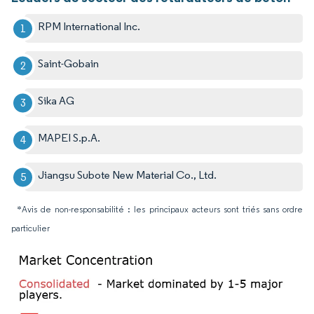
RPM International Inc.
Saint-Gobain
Sika AG
MAPEI S.p.A.
Jiangsu Subote New Material Co., Ltd.
*Avis de non-responsabilité : les principaux acteurs sont triés sans ordre
particulier