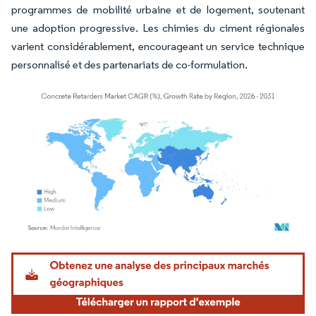
programmes de mobilité urbaine et de logement, soutenant
une adoption progressive. Les chimies du ciment régionales
varient considérablement, encourageant un service technique
personnalisé et des partenariats de co-formulation.
Image © Mordor Intelligence. La réutilisation nécessite une attribution sous CC BY 4.