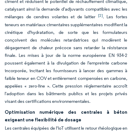
ciment et réduisent le potentiel de réchauffement climatique,
catalysant ainsi la demande d'adjuvants compatibles avec les
[2]
mélanges de cendres volantes et de laitier
. Les fortes
teneurs en matériaux cimentaires supplémentaires modifient la
cinétique d'hydratation, de sorte que les formulateurs
conçoivent des molécules retardatrices qui modèrent le
dégagement de chaleur précoce sans retarder la résistance
finale. Les mises à jour de la norme européenne EN 934-2
poussent également à la divulgation de l'empreinte carbone
incorporée, incitant les fournisseurs à lancer des gammes à
faible teneur en COV et entièrement compensées en carbone,
appelées « zero-line ». Cette pression réglementaire accroît
l'adoption dans les bâtiments publics et les projets privés
visant des certifications environnementales.
Optimisation numérique des centrales à béton
exigeant une flexibilité de dosage
Les centrales équipées de l'IoT utilisent le retour rhéologique en