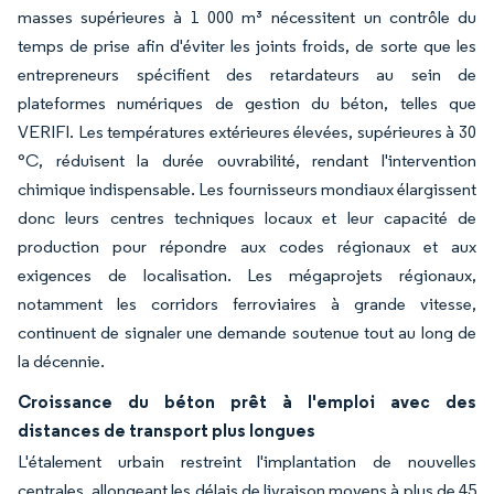
masses supérieures à 1 000 m³ nécessitent un contrôle du
temps de prise afin d'éviter les joints froids, de sorte que les
entrepreneurs spécifient des retardateurs au sein de
plateformes numériques de gestion du béton, telles que
VERIFI. Les températures extérieures élevées, supérieures à 30
°C, réduisent la durée ouvrabilité, rendant l'intervention
chimique indispensable. Les fournisseurs mondiaux élargissent
donc leurs centres techniques locaux et leur capacité de
production pour répondre aux codes régionaux et aux
exigences de localisation. Les mégaprojets régionaux,
notamment les corridors ferroviaires à grande vitesse,
continuent de signaler une demande soutenue tout au long de
la décennie.
Croissance du béton prêt à l'emploi avec des
distances de transport plus longues
L'étalement urbain restreint l'implantation de nouvelles
centrales, allongeant les délais de livraison moyens à plus de 45