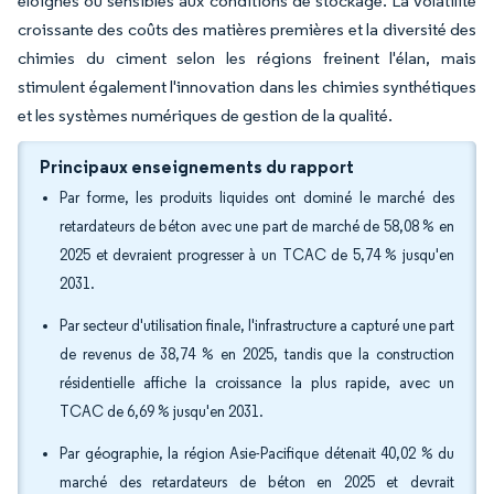
éloignés ou sensibles aux conditions de stockage. La volatilité
croissante des coûts des matières premières et la diversité des
chimies du ciment selon les régions freinent l'élan, mais
stimulent également l'innovation dans les chimies synthétiques
et les systèmes numériques de gestion de la qualité.
Principaux enseignements du rapport
Par forme, les produits liquides ont dominé le marché des
retardateurs de béton avec une part de marché de 58,08 % en
2025 et devraient progresser à un TCAC de 5,74 % jusqu'en
2031.
Par secteur d'utilisation finale, l'infrastructure a capturé une part
de revenus de 38,74 % en 2025, tandis que la construction
résidentielle affiche la croissance la plus rapide, avec un
TCAC de 6,69 % jusqu'en 2031.
Par géographie, la région Asie-Pacifique détenait 40,02 % du
marché des retardateurs de béton en 2025 et devrait