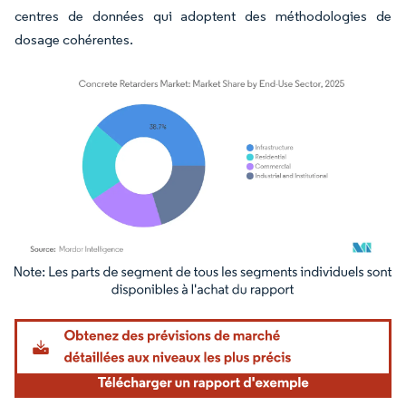
centres de données qui adoptent des méthodologies de
dosage cohérentes.
Image © Mordor Intelligence. La réutilisation nécessite une attribution sous CC BY 4.