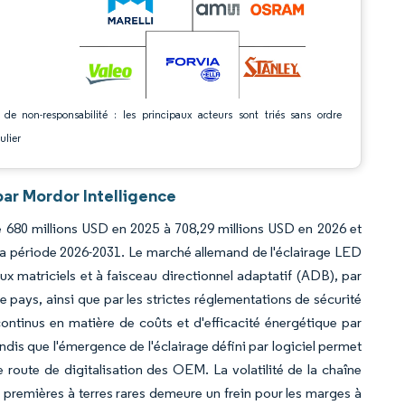
 de non-responsabilité : les principaux acteurs sont triés sans ordre
ulier
ar Mordor Intelligence
e 680 millions USD en 2025 à 708,29 millions USD en 2026 et
 la période 2026-2031. Le marché allemand de l'éclairage LED
matriciels et à faisceau directionnel adaptatif (ADB), par
e pays, ainsi que par les strictes réglementations de sécurité
ontinus en matière de coûts et d'efficacité énergétique par
dis que l'émergence de l'éclairage défini par logiciel permet
e route de digitalisation des OEM. La volatilité de la chaîne
premières à terres rares demeure un frein pour les marges à