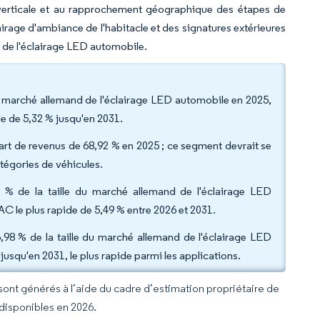
n verticale et au rapprochement géographique des étapes de
age d'ambiance de l'habitacle et des signatures extérieures
 de l'éclairage LED automobile.
du marché allemand de l'éclairage LED automobile en 2025,
de de 5,32 % jusqu'en 2031.
 part de revenus de 68,92 % en 2025 ; ce segment devrait se
tégories de véhicules.
,02 % de la taille du marché allemand de l'éclairage LED
CAC le plus rapide de 5,49 % entre 2026 et 2031.
6,98 % de la taille du marché allemand de l'éclairage LED
usqu'en 2031, le plus rapide parmi les applications.
 sont générés à l’aide du cadre d’estimation propriétaire de
 disponibles en 2026.