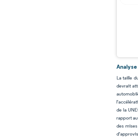
Analyse
La taille 
devrait at
automobile
l'accéléra
de la UNEC
rapport au
des mises 
d'approvis