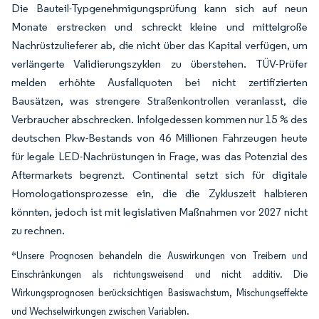
Die Bauteil-Typgenehmigungsprüfung kann sich auf neun
Monate erstrecken und schreckt kleine und mittelgroße
Nachrüstzulieferer ab, die nicht über das Kapital verfügen, um
verlängerte Validierungszyklen zu überstehen. TÜV-Prüfer
melden erhöhte Ausfallquoten bei nicht zertifizierten
Bausätzen, was strengere Straßenkontrollen veranlasst, die
Verbraucher abschrecken. Infolgedessen kommen nur 15 % des
deutschen Pkw-Bestands von 46 Millionen Fahrzeugen heute
für legale LED-Nachrüstungen in Frage, was das Potenzial des
Aftermarkets begrenzt. Continental setzt sich für digitale
Homologationsprozesse ein, die die Zykluszeit halbieren
könnten, jedoch ist mit legislativen Maßnahmen vor 2027 nicht
zu rechnen.
*Unsere Prognosen behandeln die Auswirkungen von Treibern und
Einschränkungen als richtungsweisend und nicht additiv. Die
Wirkungsprognosen berücksichtigen Basiswachstum, Mischungseffekte
und Wechselwirkungen zwischen Variablen.