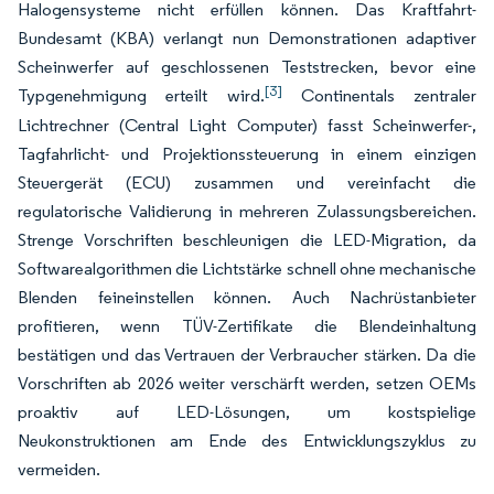
Halogensysteme nicht erfüllen können. Das Kraftfahrt-
Bundesamt (KBA) verlangt nun Demonstrationen adaptiver
Scheinwerfer auf geschlossenen Teststrecken, bevor eine
[3]
Typgenehmigung erteilt wird.
Continentals zentraler
Lichtrechner (Central Light Computer) fasst Scheinwerfer-,
Tagfahrlicht- und Projektionssteuerung in einem einzigen
Steuergerät (ECU) zusammen und vereinfacht die
regulatorische Validierung in mehreren Zulassungsbereichen.
Strenge Vorschriften beschleunigen die LED-Migration, da
Softwarealgorithmen die Lichtstärke schnell ohne mechanische
Blenden feineinstellen können. Auch Nachrüstanbieter
profitieren, wenn TÜV-Zertifikate die Blendeinhaltung
bestätigen und das Vertrauen der Verbraucher stärken. Da die
Vorschriften ab 2026 weiter verschärft werden, setzen OEMs
proaktiv auf LED-Lösungen, um kostspielige
Neukonstruktionen am Ende des Entwicklungszyklus zu
vermeiden.