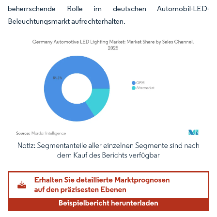
beherrschende Rolle im deutschen Automobil-LED-
Beleuchtungsmarkt aufrechterhalten.
Bild © Mordor Intelligence. Wiederverwendung erfordert Namensnennung gemäß