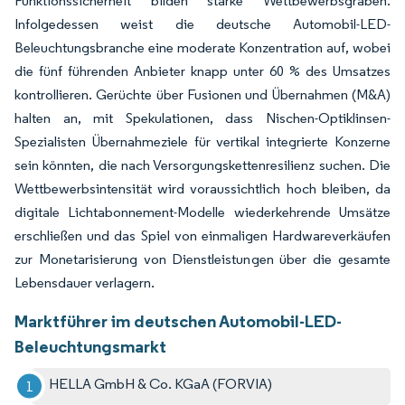
Funktionssicherheit bilden starke Wettbewerbsgräben.
Infolgedessen weist die deutsche Automobil-LED-
Beleuchtungsbranche eine moderate Konzentration auf, wobei
die fünf führenden Anbieter knapp unter 60 % des Umsatzes
kontrollieren. Gerüchte über Fusionen und Übernahmen (M&A)
halten an, mit Spekulationen, dass Nischen-Optiklinsen-
Spezialisten Übernahmeziele für vertikal integrierte Konzerne
sein könnten, die nach Versorgungskettenresilienz suchen. Die
Wettbewerbsintensität wird voraussichtlich hoch bleiben, da
digitale Lichtabonnement-Modelle wiederkehrende Umsätze
erschließen und das Spiel von einmaligen Hardwareverkäufen
zur Monetarisierung von Dienstleistungen über die gesamte
Lebensdauer verlagern.
Marktführer im deutschen Automobil-LED-
Beleuchtungsmarkt
HELLA GmbH & Co. KGaA (FORVIA)