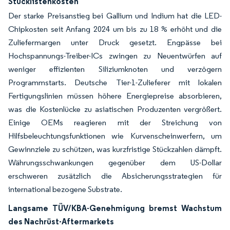
Stücklistenkosten
Der starke Preisanstieg bei Gallium und Indium hat die LED-
Chipkosten seit Anfang 2024 um bis zu 18 % erhöht und die
Zuliefermargen unter Druck gesetzt. Engpässe bei
Hochspannungs-Treiber-ICs zwingen zu Neuentwürfen auf
weniger effizienten Siliziumknoten und verzögern
Programmstarts. Deutsche Tier-1-Zulieferer mit lokalen
Fertigungslinien müssen höhere Energiepreise absorbieren,
was die Kostenlücke zu asiatischen Produzenten vergrößert.
Einige OEMs reagieren mit der Streichung von
Hilfsbeleuchtungsfunktionen wie Kurvenscheinwerfern, um
Gewinnziele zu schützen, was kurzfristige Stückzahlen dämpft.
Währungsschwankungen gegenüber dem US-Dollar
erschweren zusätzlich die Absicherungsstrategien für
international bezogene Substrate.
Langsame TÜV/KBA-Genehmigung bremst Wachstum
des Nachrüst-Aftermarkets