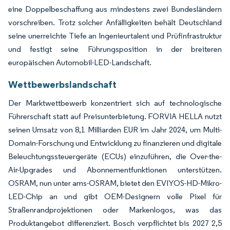
eine Doppelbeschaffung aus mindestens zwei Bundesländern
vorschreiben. Trotz solcher Anfälligkeiten behält Deutschland
seine unerreichte Tiefe an Ingenieurtalent und Prüfinfrastruktur
und festigt seine Führungsposition in der breiteren
europäischen Automobil-LED-Landschaft.
Wettbewerbslandschaft
Der Marktwettbewerb konzentriert sich auf technologische
Führerschaft statt auf Preisunterbietung. FORVIA HELLA nutzt
seinen Umsatz von 8,1 Milliarden EUR im Jahr 2024, um Multi-
Domain-Forschung und Entwicklung zu finanzieren und digitale
Beleuchtungssteuergeräte (ECUs) einzuführen, die Over-the-
Air-Upgrades und Abonnementfunktionen unterstützen.
OSRAM, nun unter ams-OSRAM, bietet den EVIYOS-HD-Mikro-
LED-Chip an und gibt OEM-Designern volle Pixel für
Straßenrandprojektionen oder Markenlogos, was das
Produktangebot differenziert. Bosch verpflichtet bis 2027 2,5