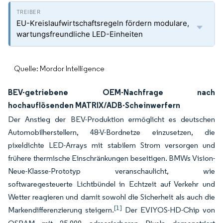
EU-Kreislaufwirtschaftsregeln fördern modulare,
wartungsfreundliche LED-Einheiten
Quelle: Mordor Intelligence
BEV-getriebene OEM-Nachfrage nach
hochauflösenden MATRIX/ADB-Scheinwerfern
Der Anstieg der BEV-Produktion ermöglicht es deutschen
Automobilherstellern, 48-V-Bordnetze einzusetzen, die
pixeldichte LED-Arrays mit stabilem Strom versorgen und
frühere thermische Einschränkungen beseitigen. BMWs Vision-
Neue-Klasse-Prototyp veranschaulicht, wie
softwaregesteuerte Lichtbündel in Echtzeit auf Verkehr und
Wetter reagieren und damit sowohl die Sicherheit als auch die
[1]
Markendifferenzierung steigern.
Der EVIYOS-HD-Chip von