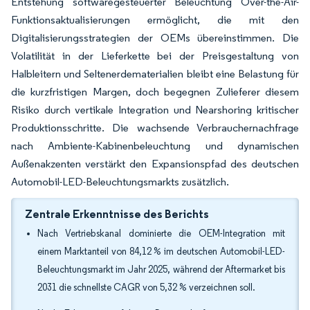
Entstehung softwaregesteuerter Beleuchtung Over-the-Air-
Funktionsaktualisierungen ermöglicht, die mit den
Digitalisierungsstrategien der OEMs übereinstimmen. Die
Volatilität in der Lieferkette bei der Preisgestaltung von
Halbleitern und Seltenerdematerialien bleibt eine Belastung für
die kurzfristigen Margen, doch begegnen Zulieferer diesem
Risiko durch vertikale Integration und Nearshoring kritischer
Produktionsschritte. Die wachsende Verbrauchernachfrage
nach Ambiente-Kabinenbeleuchtung und dynamischen
Außenakzenten verstärkt den Expansionspfad des deutschen
Automobil-LED-Beleuchtungsmarkts zusätzlich.
Zentrale Erkenntnisse des Berichts
Nach Vertriebskanal dominierte die OEM-Integration mit
einem Marktanteil von 84,12 % im deutschen Automobil-LED-
Beleuchtungsmarkt im Jahr 2025, während der Aftermarket bis
2031 die schnellste CAGR von 5,32 % verzeichnen soll.