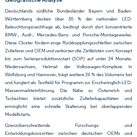
Deutschlands südliche Bundesländer Bayern und Baden-
Württemberg decken über 55 % der nationalen LED-
Beleuchtungsnachfrage ab, bedingt durch dort konzentrierte
BMW-, Audi-, Mercedes-Benz- und Porsche-Montagewerke.
Diese Cluster fördern enge Rückkopplungsschleifen zwischen
Zulieferer und OEM und verkürzen die Zeitleisten vom Konzept
bis zum Serienproduktionsstart (SOP) auf unter 24 Monate.
Niedersachsen, Heimat der Volkswagen-Komplexe in
Wolfsburg und Hannover, trägt weitere 20 % des Volumens bei
und fungiert als Testfeld für Programm zur Erschwinglich-LED-
Massenmarkteinführung. Die Nähe zu Österreich und
Tschechien bietet zusätzliche Zulieferkapazitäten und
ermöglicht eine schnelle Skalierung bei überlappenden
Modellstarts.
Grenzüberschreitende Forschungs- und
Entwicklungskonsortien zwischen deutschen OEMs und