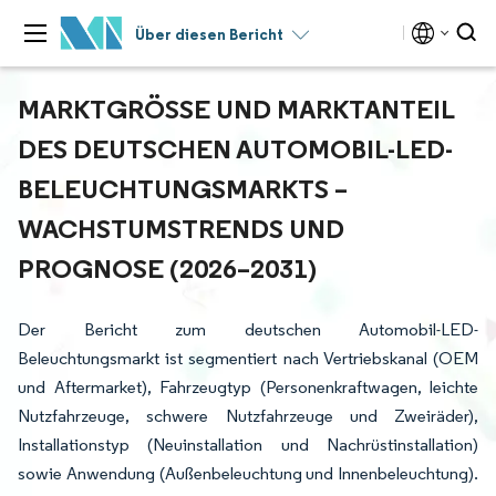
Über diesen Bericht
MARKTGRÖSSE UND MARKTANTEIL D
ES DEUTSCHEN AUTOMOBIL-LED-B
ELEUCHTUNGSMARKTS – W
ACHSTUMSTRENDS UND P
ROGNOSE (2026–2031)
Der Bericht zum deutschen Automobil-LED-
Beleuchtungsmarkt ist segmentiert nach Vertriebskanal (OEM
und Aftermarket), Fahrzeugtyp (Personenkraftwagen, leichte
Nutzfahrzeuge, schwere Nutzfahrzeuge und Zweiräder),
Installationstyp (Neuinstallation und Nachrüstinstallation)
sowie Anwendung (Außenbeleuchtung und Innenbeleuchtung).