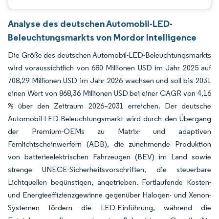
Analyse des deutschen Automobil-LED-
Beleuchtungsmarkts von Mordor Intelligence
Die Größe des deutschen Automobil-LED-Beleuchtungsmarkts
wird voraussichtlich von 680 Millionen USD im Jahr 2025 auf
708,29 Millionen USD im Jahr 2026 wachsen und soll bis 2031
einen Wert von 868,36 Millionen USD bei einer CAGR von 4,16
% über den Zeitraum 2026–2031 erreichen. Der deutsche
Automobil-LED-Beleuchtungsmarkt wird durch den Übergang
der Premium-OEMs zu Matrix- und adaptiven
Fernlichtscheinwerfern (ADB), die zunehmende Produktion
von batterieelektrischen Fahrzeugen (BEV) im Land sowie
strenge UNECE-Sicherheitsvorschriften, die steuerbare
Lichtquellen begünstigen, angetrieben. Fortlaufende Kosten-
und Energieeffizienzgewinne gegenüber Halogen- und Xenon-
Systemen fördern die LED-Einführung, während die