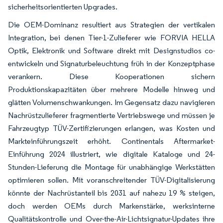
sicherheitsorientierten Upgrades.
Die OEM-Dominanz resultiert aus Strategien der vertikalen
Integration, bei denen Tier-1-Zulieferer wie FORVIA HELLA
Optik, Elektronik und Software direkt mit Designstudios co-
entwickeln und Signaturbeleuchtung früh in der Konzeptphase
verankern. Diese Kooperationen sichern
Produktionskapazitäten über mehrere Modelle hinweg und
glätten Volumenschwankungen. Im Gegensatz dazu navigieren
Nachrüstzulieferer fragmentierte Vertriebswege und müssen je
Fahrzeugtyp TÜV-Zertifizierungen erlangen, was Kosten und
Markteinführungszeit erhöht. Continentals Aftermarket-
Einführung 2024 illustriert, wie digitale Kataloge und 24-
Stunden-Lieferung die Montage für unabhängige Werkstätten
optimieren sollen. Mit voranschreitender TÜV-Digitalisierung
könnte der Nachrüstanteil bis 2031 auf nahezu 19 % steigen,
doch werden OEMs durch Markenstärke, werksinterne
Qualitätskontrolle und Over-the-Air-Lichtsignatur-Updates ihre