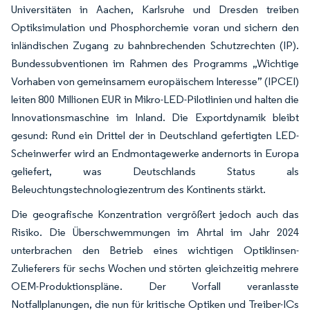
Universitäten in Aachen, Karlsruhe und Dresden treiben
Optiksimulation und Phosphorchemie voran und sichern den
inländischen Zugang zu bahnbrechenden Schutzrechten (IP).
Bundessubventionen im Rahmen des Programms „Wichtige
Vorhaben von gemeinsamem europäischem Interesse” (IPCEI)
leiten 800 Millionen EUR in Mikro-LED-Pilotlinien und halten die
Innovationsmaschine im Inland. Die Exportdynamik bleibt
gesund: Rund ein Drittel der in Deutschland gefertigten LED-
Scheinwerfer wird an Endmontagewerke andernorts in Europa
geliefert, was Deutschlands Status als
Beleuchtungstechnologiezentrum des Kontinents stärkt.
Die geografische Konzentration vergrößert jedoch auch das
Risiko. Die Überschwemmungen im Ahrtal im Jahr 2024
unterbrachen den Betrieb eines wichtigen Optiklinsen-
Zulieferers für sechs Wochen und störten gleichzeitig mehrere
OEM-Produktionspläne. Der Vorfall veranlasste
Notfallplanungen, die nun für kritische Optiken und Treiber-ICs