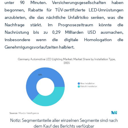
unter 90 Minuten. Versicherungsgesellschaften haben
begonnen, Rabatte für TÜV-zertifizierte LED-Umrüstungen
anzubieten, die das nächtliche Unfallrisiko senken, was die
Nachfrage stärkt. Im Prognosezeitraum könnte die
Nachrüstung bis zu 0,29 Milliarden USD ausmachen,
insbesondere wenn die digitale Homologation die
Genehmigungsvorlaufzeiten halbiert.
Bild © Mordor Intelligence. Wiederverwendung erfordert Namensnennung gemäß