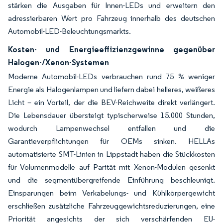
stärken die Ausgaben für Innen-LEDs und erweitern den
adressierbaren Wert pro Fahrzeug innerhalb des deutschen
Automobil-LED-Beleuchtungsmarkts.
Kosten- und Energieeffizienzgewinne gegenüber
Halogen-/Xenon-Systemen
Moderne Automobil-LEDs verbrauchen rund 75 % weniger
Energie als Halogenlampen und liefern dabei helleres, weißeres
Licht – ein Vorteil, der die BEV-Reichweite direkt verlängert.
Die Lebensdauer übersteigt typischerweise 15.000 Stunden,
wodurch Lampenwechsel entfallen und die
Garantieverpflichtungen für OEMs sinken. HELLAs
automatisierte SMT-Linien in Lippstadt haben die Stückkosten
für Volumenmodelle auf Parität mit Xenon-Modulen gesenkt
und die segmentübergreifende Einführung beschleunigt.
Einsparungen beim Verkabelungs- und Kühlkörpergewicht
erschließen zusätzliche Fahrzeuggewichtsreduzierungen, eine
Priorität angesichts der sich verschärfenden EU-