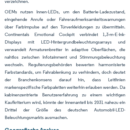
verzeichnen.
OEMs nutzen Innen-LEDs, um den Batterie-Ladezustand,
eingehende Anrufe oder Fahreraufmerksamkeitswarnungen
über Farbimpulse auf den Türverkleidungen zu übermitteln.
Continentals Emotional Cockpit verbindet 1,3-m-E-Ink-
Displays mit LED-Hintergrundbeleuchtungsarrays und
verwandelt Armaturenbretter in adaptive Oberflächen, die
nahtlos zwischen Infotainment und Stimmungsbeleuchtung
wechseln. Regulierungsbehörden bewerten harmonisierte
Farbstandards, um Fahrablenkung zu verhindern, doch deutet
der Branchenkonsens darauf hin, dass Leitlinien
markenspezifische Farbpaletten weiterhin erlauben werden. Da
kabinenzentrierte Benutzererfahrung zu einem wichtigen
Kaufkriterium wird, könnte der Innenanteil bis 2031 nahezu ein
Drittel der Größe des deutschen Automobil-LED-
Beleuchtungsmarkts ausmachen.
Geografische Analyse