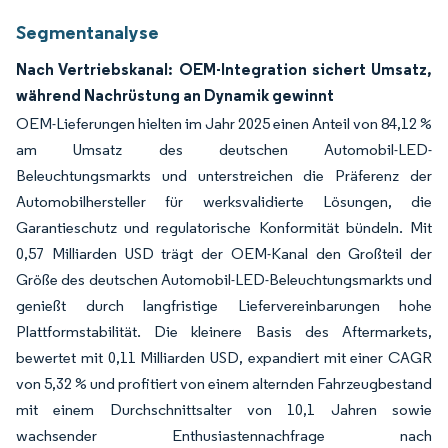
Segmentanalyse
Nach Vertriebskanal: OEM-Integration sichert Umsatz,
während Nachrüstung an Dynamik gewinnt
OEM-Lieferungen hielten im Jahr 2025 einen Anteil von 84,12 %
am Umsatz des deutschen Automobil-LED-
Beleuchtungsmarkts und unterstreichen die Präferenz der
Automobilhersteller für werksvalidierte Lösungen, die
Garantieschutz und regulatorische Konformität bündeln. Mit
0,57 Milliarden USD trägt der OEM-Kanal den Großteil der
Größe des deutschen Automobil-LED-Beleuchtungsmarkts und
genießt durch langfristige Liefervereinbarungen hohe
Plattformstabilität. Die kleinere Basis des Aftermarkets,
bewertet mit 0,11 Milliarden USD, expandiert mit einer CAGR
von 5,32 % und profitiert von einem alternden Fahrzeugbestand
mit einem Durchschnittsalter von 10,1 Jahren sowie
wachsender Enthusiastennachfrage nach