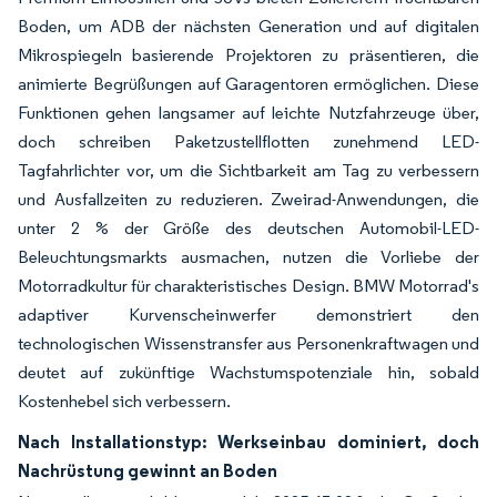
Boden, um ADB der nächsten Generation und auf digitalen
Mikrospiegeln basierende Projektoren zu präsentieren, die
animierte Begrüßungen auf Garagentoren ermöglichen. Diese
Funktionen gehen langsamer auf leichte Nutzfahrzeuge über,
doch schreiben Paketzustellflotten zunehmend LED-
Tagfahrlichter vor, um die Sichtbarkeit am Tag zu verbessern
und Ausfallzeiten zu reduzieren. Zweirad-Anwendungen, die
unter 2 % der Größe des deutschen Automobil-LED-
Beleuchtungsmarkts ausmachen, nutzen die Vorliebe der
Motorradkultur für charakteristisches Design. BMW Motorrad's
adaptiver Kurvenscheinwerfer demonstriert den
technologischen Wissenstransfer aus Personenkraftwagen und
deutet auf zukünftige Wachstumspotenziale hin, sobald
Kostenhebel sich verbessern.
Nach Installationstyp: Werkseinbau dominiert, doch
Nachrüstung gewinnt an Boden