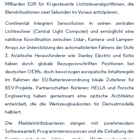
Milliarden EUR für KI-gesteuerte Lichtsteueralgorithmen, die
Blendsituationen zwei Sekunden im Voraus antizipieren.
Continental integriert Sensorfusion in seinen zentralen
Lichtrechner (Central Light Computer) und ermöglicht eine
nahtlose Koordination zwischen Lidar-, Kamera- und Lampen-
Arrays zur Unterstützung des automatisierten Fahrens der Stufe
3. Asiatische Herausforderer wie Stanley Electric und Koito
haben durch globale Bezugsvorschriften Positionen bei
deutschen OEMs, doch bevorzugen europäische Inhaltsregeln
im Rahmen der EU-Batterieverordnung lokale Zulieferer für
BEV-Projekte. Partnerschaften florieren: HELLA und Porsche
Engineering haben gemeinsam eine optische Architektur
entwickelt, die die Werkzeugbaukosten für Derivatmodelle
halbiert.
Die Markteintrittsbarrieren steigen mit zunehmendem
Softwareanteil; Programmierressourcen und die Einhaltung der