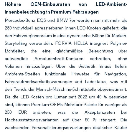
Höhere OEM-Einbauraten von LED-Ambient-
Innenbeleuchtung in Premium-Fahrzeugen
Mercedes-Benz EQS und BMW 7er werden nun mit mehr als
250 individuell adressierbaren Innen-LED-Knoten geliefert, die
den Fahrzeuginnenraum in eine dynamische Bühne für Marken-
Storytelling verwandeln. FORVIA HELLA integriert Polymer-
Lichtleiter, die eine gleichmäßige Beleuchtung über
aufwendige Armaturenbrett-Konturen verbreiten, ohne
Volumen hinzuzufügen. Über die Ästhetik hinaus liefern
Ambiente-Streifen funktionale Hinweise für Navigation,
Fahreraufmerksamkeitswarnungen und Ladestatus, was mit
den Trends der Mensch-Maschine-Schnittstelle übereinstimmt.
Da die LED-Kosten pro Lumen seit 2022 um 40 % gesunken
sind, können Premium-OEMs Mehrfarb-Pakete für weniger als
250 EUR anbieten, was die Akzeptanzraten bei
Hochausstattungsvarianten auf über 80 % steigert. Die
wachsenden Personalisierungserwartungen deutscher Käufer