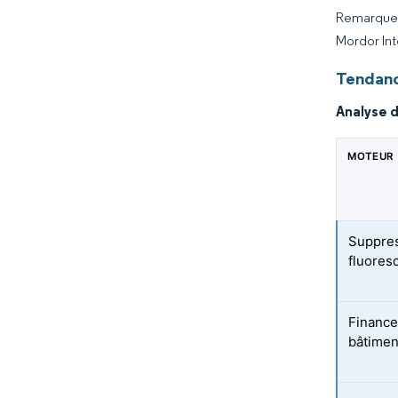
Remarque :
Mordor Int
Tendanc
Analyse 
MOTEUR
Suppres
fluores
Finance
bâtimen