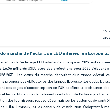
*Avis
partic
du marché de l'éclairage LED intérieur en Europe pa
du marché de l'éclairage LED intérieur en Europe en 2026 est estimée
 16,06 milliards USD, avec des projections pour 2031 s'élevant à
026-2031. Les gains du marché découlent d'un virage décisif ve
ns progressives obligatoires des lampes fluorescentes et des bais
nt des règles d'écoconception de l'UE accélère la croissance des 
s et les certifications de bâtiments verts font de l'éclairage à haute
ation des fournisseurs repose désormais sur les systèmes de contrôle,
 seul flux lumineux, et les canaux de distribution s'adaptent à 