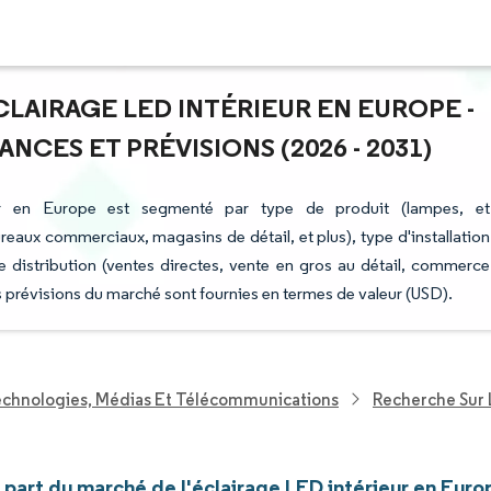
CLAIRAGE LED INTÉRIEUR EN EUROPE -
NCES ET PRÉVISIONS (2026 - 2031)
ur en Europe est segmenté par type de produit (lampes, et
bureaux commerciaux, magasins de détail, et plus), type d'installation
l de distribution (ventes directes, vente en gros au détail, commerce
s prévisions du marché sont fournies en termes de valeur (USD).
echnologies, Médias Et Télécommunications
Recherche Sur 
t part du marché de l'éclairage LED intérieur en Euro