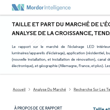
TAILLE ET PART DU MARCHÉ DE L'É
ANALYSE DE LA CROISSANCE, TENDA
Le rapport sur le marché de l'éclairage LED intérie
luminaires/appareils d'éclairage), application (résidentiel, 
(nouvelle installation, et installation de rénovation), cana
électronique), et géographie (Allemagne, France, et plus). Le
Accueil
Analyse Du Marché
Recherche Sur Les T
À PROPOS DE CE RAPPORT
Taille e