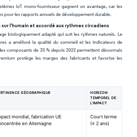
stèmes IoT mono-fournisseur gagnent un avantage, car les
nées pour les rapports annuels de développement durable.
sur l'humain et accordé aux rythmes circadiens
age biologiquement adapté qui suit les rythmes naturels. Le
es a amélioré la qualité du sommeil et les indicateurs de
ûts des composants de 35 % depuis 2022 permettent désormais
premium protège les marges des fabricants et favorise les
ERTINENCE GÉOGRAPHIQUE
HORIZON
TEMPOREL DE
L'IMPACT
mpact mondial, fabrication UE
Court terme
oncentrée en Allemagne
(≤ 2 ans)