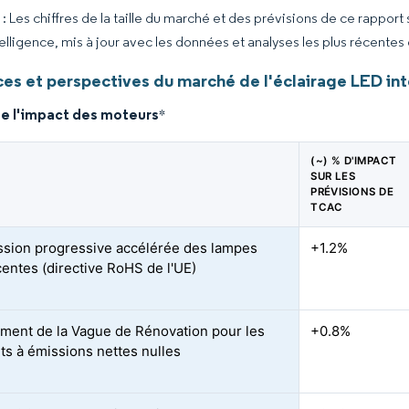
 Les chiffres de la taille du marché et des prévisions de ce rapport
elligence, mis à jour avec les données et analyses les plus récentes
es et perspectives du marché de l'éclairage LED int
de l'impact des moteurs
*
(~) % D'IMPACT
SUR LES
PRÉVISIONS DE
TCAC
sion progressive accélérée des lampes
+1.2%
centes (directive RoHS de l'UE)
ment de la Vague de Rénovation pour les
+0.8%
ts à émissions nettes nulles