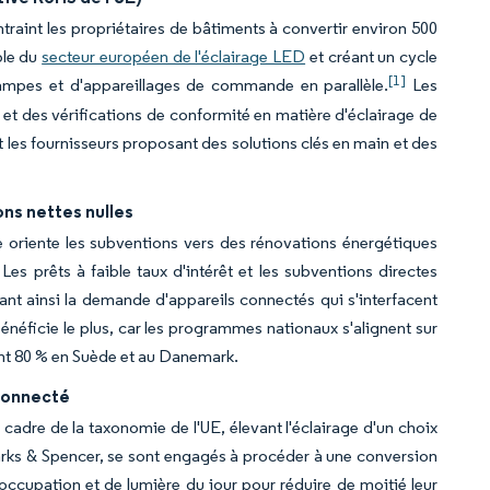
ntraint les propriétaires de bâtiments à convertir environ 500
ble du
secteur européen de l'éclairage LED
et créant un cycle
[1]
lampes et d'appareillages de commande en parallèle.
Les
et des vérifications de conformité en matière d'éclairage de
les fournisseurs proposant des solutions clés en main et des
ns nettes nulles
oriente les subventions vers des rénovations énergétiques
Les prêts à faible taux d'intérêt et les subventions directes
t ainsi la demande d'appareils connectés qui s'interfacent
néficie le plus, car les programmes nationaux s'alignent sur
ant 80 % en Suède et au Danemark.
 connecté
cadre de la taxonomie de l'UE, élevant l'éclairage d'un choix
Marks & Spencer, se sont engagés à procéder à une conversion
occupation et de lumière du jour pour réduire de moitié leur