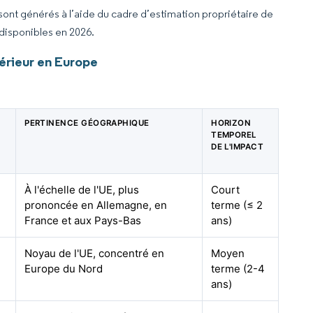
 sont générés à l’aide du cadre d’estimation propriétaire de
 disponibles en 2026.
érieur en Europe
PERTINENCE GÉOGRAPHIQUE
HORIZON
TEMPOREL
DE L'IMPACT
À l'échelle de l'UE, plus
Court
prononcée en Allemagne, en
terme (≤ 2
France et aux Pays-Bas
ans)
Noyau de l'UE, concentré en
Moyen
Europe du Nord
terme (2-4
ans)