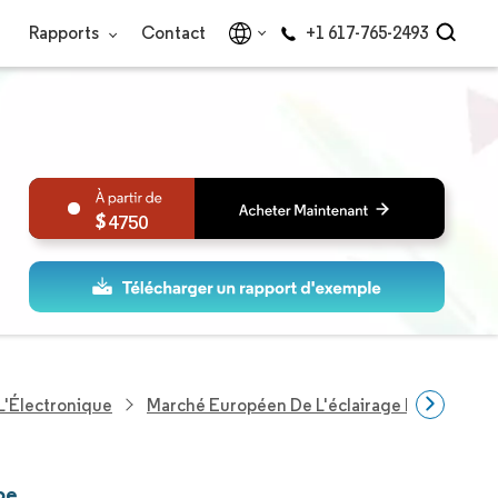
Rapports
Contact
+1 617-765-2493
4750
L'Électronique
Marché Européen De L'éclairage LED Intérie
pe