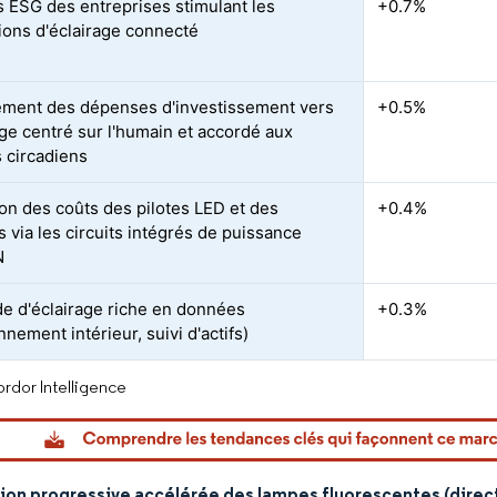
 ESG des entreprises stimulant les
+0.7%
ions d'éclairage connecté
ment des dépenses d'investissement vers
+0.5%
age centré sur l'humain et accordé aux
 circadiens
on des coûts des pilotes LED et des
+0.4%
 via les circuits intégrés de puissance
N
 d'éclairage riche en données
+0.3%
nnement intérieur, suivi d'actifs)
rdor Intelligence
ion progressive accélérée des lampes fluorescentes (direct