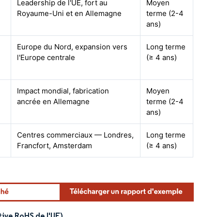
Leadership de l'UE, fort au
Moyen
Royaume-Uni et en Allemagne
terme (2-4
ans)
Europe du Nord, expansion vers
Long terme
l'Europe centrale
(≥ 4 ans)
Impact mondial, fabrication
Moyen
ancrée en Allemagne
terme (2-4
ans)
Centres commerciaux — Londres,
Long terme
Francfort, Amsterdam
(≥ 4 ans)
ive RoHS de l'UE)