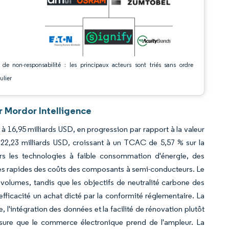
 de non-responsabilité : les principaux acteurs sont triés sans ordre
ulier
r Mordor Intelligence
 à 16,95 milliards USD, en progression par rapport à la valeur
 22,23 milliards USD, croissant à un TCAC de 5,57 % sur la
rs les technologies à faible consommation d'énergie, des
ses rapides des coûts des composants à semi-conducteurs. Le
volumes, tandis que les objectifs de neutralité carbone des
 efficacité un achat dicté par la conformité réglementaire. La
 l'intégration des données et la facilité de rénovation plutôt
mesure que le commerce électronique prend de l'ampleur. La