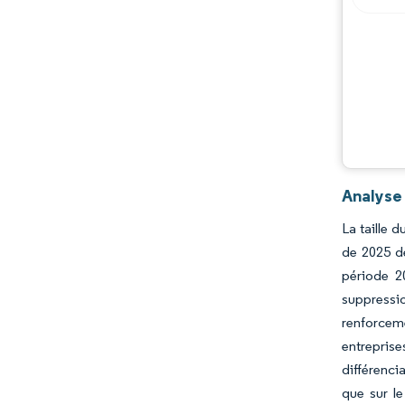
Analyse 
La taille 
de 2025 de
période 2
suppressio
renforceme
entreprise
différenci
que sur le