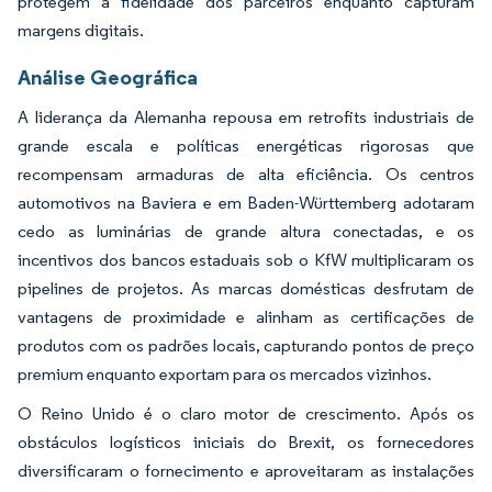
protegem a fidelidade dos parceiros enquanto capturam
margens digitais.
Análise Geográfica
A liderança da Alemanha repousa em retrofits industriais de
grande escala e políticas energéticas rigorosas que
recompensam armaduras de alta eficiência. Os centros
automotivos na Baviera e em Baden-Württemberg adotaram
cedo as luminárias de grande altura conectadas, e os
incentivos dos bancos estaduais sob o KfW multiplicaram os
pipelines de projetos. As marcas domésticas desfrutam de
vantagens de proximidade e alinham as certificações de
produtos com os padrões locais, capturando pontos de preço
premium enquanto exportam para os mercados vizinhos.
O Reino Unido é o claro motor de crescimento. Após os
obstáculos logísticos iniciais do Brexit, os fornecedores
diversificaram o fornecimento e aproveitaram as instalações