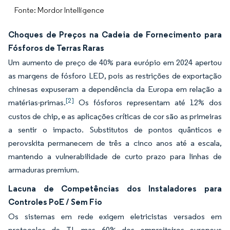
Fonte: Mordor Intelligence
Choques de Preços na Cadeia de Fornecimento para
Fósforos de Terras Raras
Um aumento de preço de 40% para európio em 2024 apertou
as margens de fósforo LED, pois as restrições de exportação
chinesas expuseram a dependência da Europa em relação a
[2]
matérias-primas.
Os fósforos representam até 12% dos
custos de chip, e as aplicações críticas de cor são as primeiras
a sentir o impacto. Substitutos de pontos quânticos e
perovskita permanecem de três a cinco anos até a escala,
mantendo a vulnerabilidade de curto prazo para linhas de
armaduras premium.
Lacuna de Competências dos Instaladores para
Controles PoE / Sem Fio
Os sistemas em rede exigem eletricistas versados em
protocolos de TI, mas 60% dos empreiteiros europeus