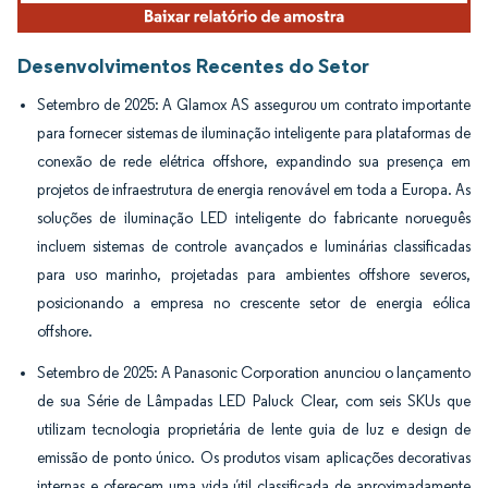
Desenvolvimentos Recentes do Setor
Setembro de 2025: A Glamox AS assegurou um contrato importante
para fornecer sistemas de iluminação inteligente para plataformas de
conexão de rede elétrica offshore, expandindo sua presença em
projetos de infraestrutura de energia renovável em toda a Europa. As
soluções de iluminação LED inteligente do fabricante norueguês
incluem sistemas de controle avançados e luminárias classificadas
para uso marinho, projetadas para ambientes offshore severos,
posicionando a empresa no crescente setor de energia eólica
offshore.
Setembro de 2025: A Panasonic Corporation anunciou o lançamento
de sua Série de Lâmpadas LED Paluck Clear, com seis SKUs que
utilizam tecnologia proprietária de lente guia de luz e design de
emissão de ponto único. Os produtos visam aplicações decorativas
internas e oferecem uma vida útil classificada de aproximadamente