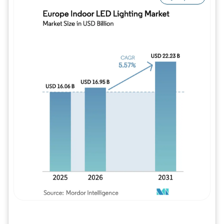
Imagem © Mordor Intelligence. O reuso req