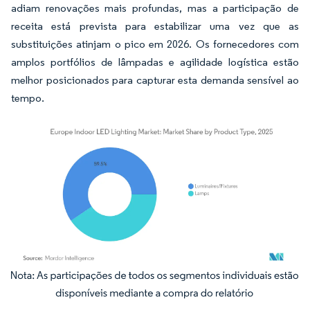
adiam renovações mais profundas, mas a participação de
receita está prevista para estabilizar uma vez que as
substituições atinjam o pico em 2026. Os fornecedores com
amplos portfólios de lâmpadas e agilidade logística estão
melhor posicionados para capturar esta demanda sensível ao
tempo.
Imagem © Mordor Intelligence. O reuso requer atribuição conforme CC BY 4.0.