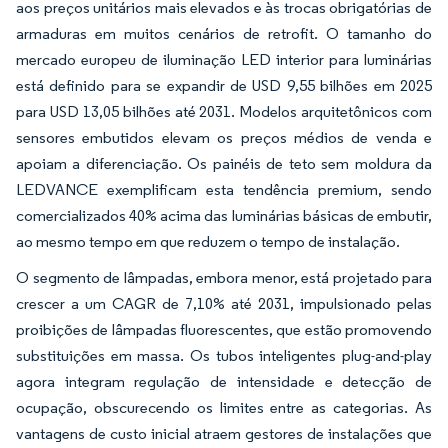
aos preços unitários mais elevados e às trocas obrigatórias de
armaduras em muitos cenários de retrofit. O tamanho do
mercado europeu de iluminação LED interior para luminárias
está definido para se expandir de USD 9,55 bilhões em 2025
para USD 13,05 bilhões até 2031. Modelos arquitetônicos com
sensores embutidos elevam os preços médios de venda e
apoiam a diferenciação. Os painéis de teto sem moldura da
LEDVANCE exemplificam esta tendência premium, sendo
comercializados 40% acima das luminárias básicas de embutir,
ao mesmo tempo em que reduzem o tempo de instalação.
O segmento de lâmpadas, embora menor, está projetado para
crescer a um CAGR de 7,10% até 2031, impulsionado pelas
proibições de lâmpadas fluorescentes, que estão promovendo
substituições em massa. Os tubos inteligentes plug-and-play
agora integram regulação de intensidade e detecção de
ocupação, obscurecendo os limites entre as categorias. As
vantagens de custo inicial atraem gestores de instalações que