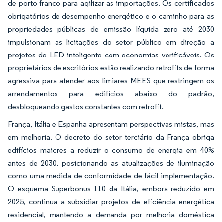
de porto franco para agilizar as importações. Os certificados
obrigatórios de desempenho energético e o caminho para as
propriedades públicas de emissão líquida zero até 2030
impulsionam as licitações do setor público em direção a
projetos de LED inteligente com economias verificáveis. Os
proprietários de escritórios estão realizando retrofits de forma
agressiva para atender aos limiares MEES que restringem os
arrendamentos para edifícios abaixo do padrão,
desbloqueando gastos constantes com retrofit.
França, Itália e Espanha apresentam perspectivas mistas, mas
em melhoria. O decreto do setor terciário da França obriga
edifícios maiores a reduzir o consumo de energia em 40%
antes de 2030, posicionando as atualizações de iluminação
como uma medida de conformidade de fácil implementação.
O esquema Superbonus 110 da Itália, embora reduzido em
2025, continua a subsidiar projetos de eficiência energética
residencial, mantendo a demanda por melhoria doméstica