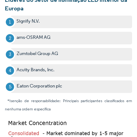
Europa
Signify N.V.
ams-OSRAM AG
Zumtobel Group AG
Acuity Brands, Inc.
Eaton Corporation plc
*Isenção de responsabilidade: Principais participantes classificados em
nenhuma ordem específica