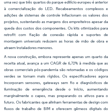
uma vez que três quartos do parque edilício europeu é anterior
à comercialização do LED. Recabeamentos complexos e
adições de sistemas de controle inflacionam os valores dos
projetos, sustentando as margens dos empreiteiros apesar da
queda dos custos dos componentes. Os kits otimizados para
retrofit com fiação de conexão rápida e suportes de
montagem universais reduzem as horas de mão de obra e
atraem instaladores menores.
A nova construção, embora represente apenas um quarto da
receita atual, avança a um CAGR de 6,72% à medida que as
obras comerciais pós-pandemia são retomadas e os códigos
verdes se tornam mais rígidos. Os especificadores agora
incorporam sensores, gateways sem fio e diagnósticos de
iluminação de emergência desde o início, aumentando
marginalmente o capex, mas preparando os ativos para o
futuro. Os fabricantes que alinham ferramentas de design com
fluxos de trabalho de BIM e oferecem gêmeos digitais do