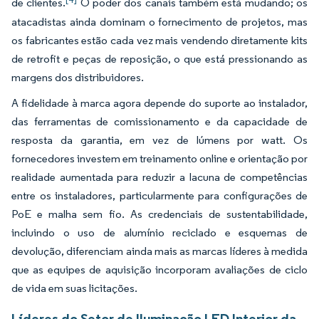
de clientes.
O poder dos canais também está mudando; os
atacadistas ainda dominam o fornecimento de projetos, mas
os fabricantes estão cada vez mais vendendo diretamente kits
de retrofit e peças de reposição, o que está pressionando as
margens dos distribuidores.
A fidelidade à marca agora depende do suporte ao instalador,
das ferramentas de comissionamento e da capacidade de
resposta da garantia, em vez de lúmens por watt. Os
fornecedores investem em treinamento online e orientação por
realidade aumentada para reduzir a lacuna de competências
entre os instaladores, particularmente para configurações de
PoE e malha sem fio. As credenciais de sustentabilidade,
incluindo o uso de alumínio reciclado e esquemas de
devolução, diferenciam ainda mais as marcas líderes à medida
que as equipes de aquisição incorporam avaliações de ciclo
de vida em suas licitações.
Líderes do Setor de Iluminação LED Interior da