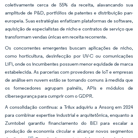
coletivamente cerca de 55% da receita, alavancando sua
amplitude de P&D, portfólios de patentes e distribuição pan-
europeia. Suas estratégias enfatizam plataformas de software,
aquisição de especialistas de nicho e contratos de serviço que
transformam vendas únicas em receita recorrente.
Os concorrentes emergentes buscam aplicações de nicho,
como horticultura, desinfecção por UV-C ou comunicações
LiFi, onde os incumbentes possuem menor equidade de marca
estabelecida. As parcerias com provedores de IoT e empresas
de análise em nuvem estão se tornando comuns à medida que
os fornecedores agrupam painéis, APIs e módulos de
cibersegurança para cumprir com o GDPR.
A consolidação continua: a Trilux adquiriu a Ansorg em 2024
para combinar expertise industrial e arquitetônica, enquanto a
Zumtobel garantiu financiamento do BEI para escalar a
produção de economia circular e alcançar novos segmentos
[4]