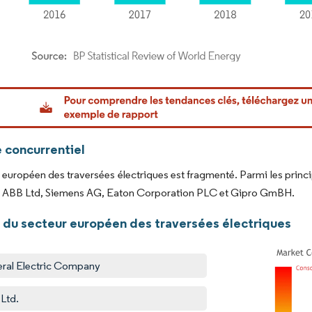
or Intelligence. La réutilisation nécessite une attribution sous CC BY 4.0.
 concurrentiel
européen des traversées électriques est fragmenté. Parmi les princip
ABB Ltd, Siemens AG, Eaton Corporation PLC et Gipro GmBH.
 du secteur européen des traversées électriques
ral Electric Company
Ltd.