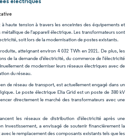
ées électriques
cative
t à haute tension à travers les enceintes des équipements et
s métallique de l'appareil électrique. Les transformateurs sont
ctricité, soit lors de la modernisation de postes existants.
oduite, atteignant environ 4 032 TWh en 2021. De plus, les
ons de la demande d'électricité, du commerce de l'électricité
inuellement de moderniser leurs réseaux électriques avec de
tion du réseau.
péen de réseau de transport, est actuellement engagé dans un
lgique. Le poste électrique Elia Grid est un poste de 380 kV
fluencer directement le marché des transformateurs avec une
ancent les réseaux de distribution d'électricité après une
 investissement, a envisagé de soutenir financièrement la
t avec le remplacement des composants existants tels que les