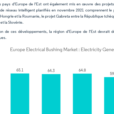
s pays d'Europe de l'Est ont également mis en œuvre des projets d
 de réseau intelligent planifiés en novembre 2021 comprennent
 Hongrie et la Roumanie, le projet Gabreta entre la République tchèque
et la Slovénie.
on de ces développements, la région d'Europe de l'Est devrait dé
ues.