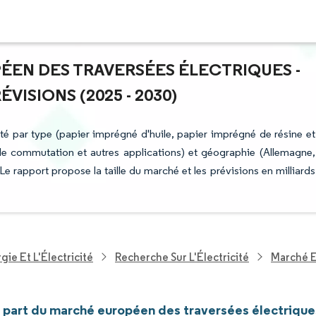
ÉEN DES TRAVERSÉES ÉLECTRIQUES -
ISIONS (2025 - 2030)
é par type (papier imprégné d'huile, papier imprégné de résine et
 de commutation et autres applications) et géographie (Allemagne,
Le rapport propose la taille du marché et les prévisions en milliards
ie Et L'Électricité
Recherche Sur L'Électricité
Marché E
et part du marché européen des traversées électrique