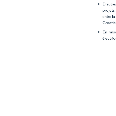
D'autre
projets
entre la
Croatie 
En rais
électriq