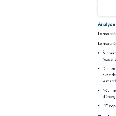
Analyse
Le marché 
Le marché 
À court
l'expans
D'autre
avec de
le marc
Néanmoi
d'énerg
L'Europe