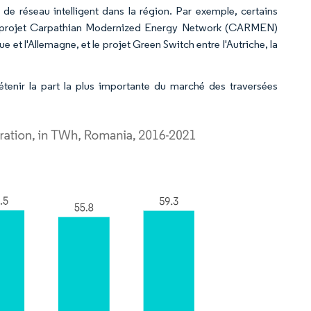
e réseau intelligent dans la région. Par exemple, certains
 le projet Carpathian Modernized Energy Network (CARMEN)
 et l'Allemagne, et le projet Green Switch entre l'Autriche, la
tenir la part la plus importante du marché des traversées