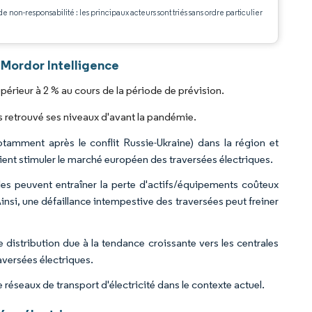
de non-responsabilité : les principaux acteurs sont triés sans ordre particulier
.
 Mordor Intelligence
érieur à 2 % au cours de la période de prévision.
 retrouvé ses niveaux d'avant la pandémie.
tamment après le conflit Russie-Ukraine) dans la région et
aient stimuler le marché européen des traversées électriques.
Elles peuvent entraîner la perte d'actifs/équipements coûteux
nsi, une défaillance intempestive des traversées peut freiner
istribution due à la tendance croissante vers les centrales
versées électriques.
réseaux de transport d'électricité dans le contexte actuel.