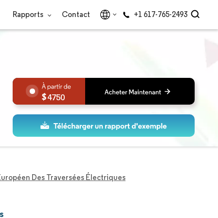
Rapports
Contact
+1 617-765-2493
4750
uropéen Des Traversées Électriques
s