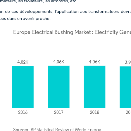
mateurs, les isolateurs, les armoires, etc.
on de ces développements, l'application aux transformateurs devra
ques dans un avenir proche.