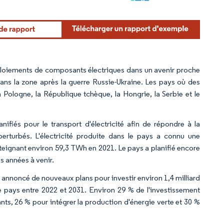
éploiements de composants électriques dans un avenir proche
dans la zone après la guerre Russie-Ukraine. Les pays où des
Pologne, la République tchèque, la Hongrie, la Serbie et le
ifiés pour le transport d'électricité afin de répondre à la
perturbés. L'électricité produite dans le pays a connu une
tteignant environ 59,3 TWh en 2021. Le pays a planifié encore
es années à venir.
 annoncé de nouveaux plans pour investir environ 1,4 milliard
e pays entre 2022 et 2031. Environ 29 % de l'investissement
ants, 26 % pour intégrer la production d'énergie verte et 30 %