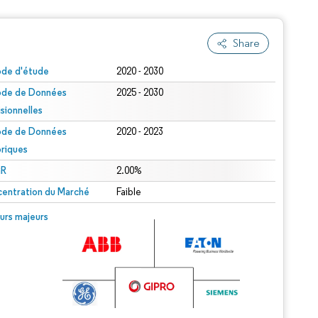
Share
ode d'étude
2020 - 2030
ode de Données
2025 - 2030
isionnelles
ode de Données
2020 - 2023
oriques
R
2.00%
entration du Marché
Faible
urs majeurs