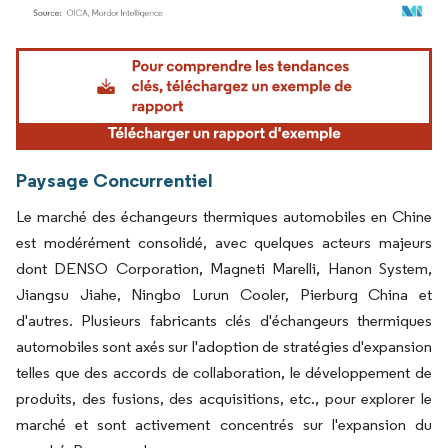
Image © Mordor Intelligence. La réutilisation nécessite une attribution sous CC BY 4.
Paysage Concurrentiel
Le marché des échangeurs thermiques automobiles en Chine
est modérément consolidé, avec quelques acteurs majeurs
dont DENSO Corporation, Magneti Marelli, Hanon System,
Jiangsu Jiahe, Ningbo Lurun Cooler, Pierburg China et
d'autres. Plusieurs fabricants clés d'échangeurs thermiques
automobiles sont axés sur l'adoption de stratégies d'expansion
telles que des accords de collaboration, le développement de
produits, des fusions, des acquisitions, etc., pour explorer le
marché et sont activement concentrés sur l'expansion du