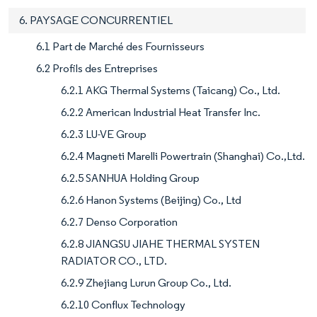
6. PAYSAGE CONCURRENTIEL
6.1 Part de Marché des Fournisseurs
6.2 Profils des Entreprises
6.2.1 AKG Thermal Systems (Taicang) Co., Ltd.
6.2.2 American Industrial Heat Transfer Inc.
6.2.3 LU-VE Group
6.2.4 Magneti Marelli Powertrain (Shanghai) Co.,Ltd.
6.2.5 SANHUA Holding Group
6.2.6 Hanon Systems (Beijing) Co., Ltd
6.2.7 Denso Corporation
6.2.8 JIANGSU JIAHE THERMAL SYSTEN
RADIATOR CO., LTD.
6.2.9 Zhejiang Lurun Group Co., Ltd.
6.2.10 Conflux Technology