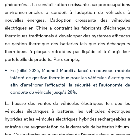
phénoménal. La sensibilisation croissante aux préoccupations
environnementales a conduit à l'adoption de véhicules à
nouvelles énergies. L'adoption croissante des véhicules
électriques en Chine a contraint les fabricants d'échangeurs
thermiques traditionnels à développer des systèmes efficaces
de gestion thermique des batteries tels que des échangeurs
thermiques à plaques refroidies par liquide et à élargir leur
portefeuille de produits. Par exemple,.
En juillet 2023, Magneti Marelli a lancé un nouveau module
intégré de gestion thermique pour les véhicules électriques
afin d'améliorer l'efficacité, la sécurité et l'autonomie de
conduite du véhicule jusqu'à 20%.
La hausse des ventes de véhicules électriques tels que les
véhicules électriques à batterie, les véhicules électriques
hybrides et les véhicules électriques hybrides rechargeables a
entraîné une augmentation de la demande de batteries lithium-
ion. Ces batteries peuvent stocker de l'énergie dans un espace