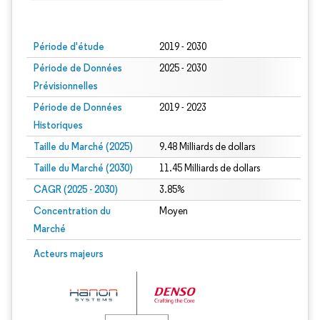
Image © Mordor Intelligence. La réutilisation nécessite une attribution sous CC BY
Période d'étude
2019 - 2030
Période de Données
2025 - 2030
Prévisionnelles
Période de Données
2019 - 2023
Historiques
Taille du Marché (2025)
9.48 Milliards de dollars
Taille du Marché (2030)
11.45 Milliards de dollars
CAGR (2025 - 2030)
3.85%
Concentration du
Moyen
Marché
Acteurs majeurs