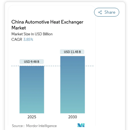
Share