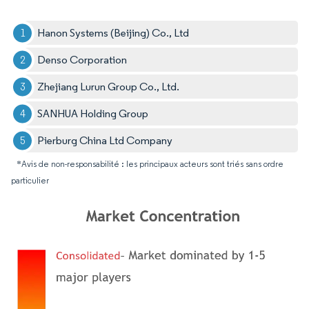
Hanon Systems (Beijing) Co., Ltd
Denso Corporation
Zhejiang Lurun Group Co., Ltd.
SANHUA Holding Group
Pierburg China Ltd Company
*Avis de non-responsabilité : les principaux acteurs sont triés sans ordre
particulier