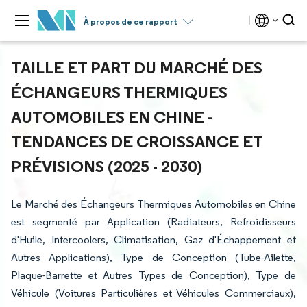
À propos de ce rapport
TAILLE ET PART DU MARCHÉ DES
ÉCHANGEURS THERMIQUES
AUTOMOBILES EN CHINE -
TENDANCES DE CROISSANCE ET
PRÉVISIONS (2025 - 2030)
Le Marché des Échangeurs Thermiques Automobiles en Chine
est segmenté par Application (Radiateurs, Refroidisseurs
d'Huile, Intercoolers, Climatisation, Gaz d'Échappement et
Autres Applications), Type de Conception (Tube-Ailette,
Plaque-Barrette et Autres Types de Conception), Type de
Véhicule (Voitures Particulières et Véhicules Commerciaux),