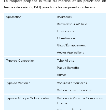
Le rapport propose la taille du marché et les prévisions en
termes de valeur (USD) pour tous les segments ci-dessus.
Application
Radiateurs
Refroidisseurs d'Huile
Intercoolers
Climatisation
Gaz d'Échappement
Autres Applications
Type de Conception
Tube-Ailette
Plaque-Barrette
Autres
Type de Véhicule
Voitures Particulières
Véhicules Commerciaux
Type de Groupe Motopropulseur
Véhicule à Moteur à Combustion
Interne