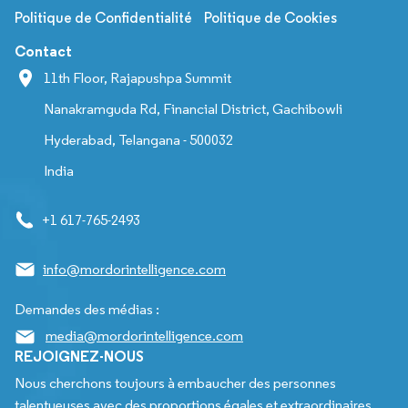
Politique de Confidentialité
Politique de Cookies
Contact
11th Floor, Rajapushpa Summit
Nanakramguda Rd, Financial District, Gachibowli
Hyderabad, Telangana - 500032
India
+1 617-765-2493
info@mordorintelligence.com
Demandes des médias :
media@mordorintelligence.com
REJOIGNEZ-NOUS
Nous cherchons toujours à embaucher des personnes
talentueuses avec des proportions égales et extraordinaires