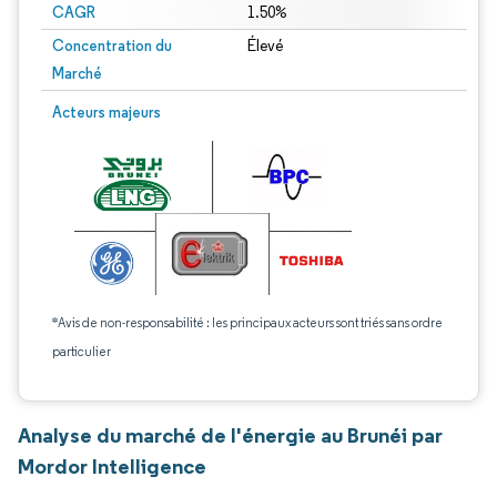
CAGR
1.50%
Concentration du
Élevé
Marché
Acteurs majeurs
*Avis de non-responsabilité : les principaux acteurs sont triés sans ordre
particulier
Analyse du marché de l'énergie au Brunéi par
Mordor Intelligence