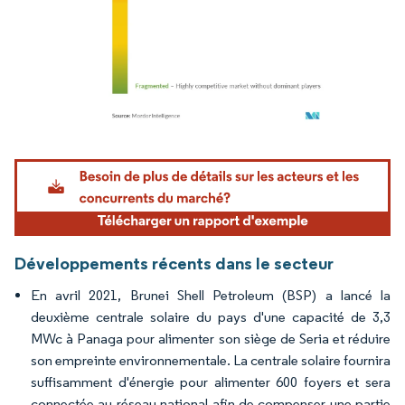
Image © Mordor Intelligence. La réutilisation nécessite une attribution sous CC BY 4.
Développements récents dans le secteur
En avril 2021, Brunei Shell Petroleum (BSP) a lancé la
deuxième centrale solaire du pays d'une capacité de 3,3
MWc à Panaga pour alimenter son siège de Seria et réduire
son empreinte environnementale. La centrale solaire fournira
suffisamment d'énergie pour alimenter 600 foyers et sera
connectée au réseau national afin de compenser une partie