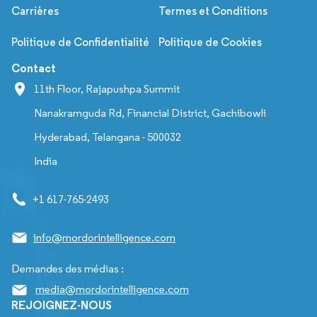
Carrières
Termes et Conditions
Politique de Confidentialité
Politique de Cookies
Contact
11th Floor, Rajapushpa Summit
Nanakramguda Rd, Financial District, Gachibowli
Hyderabad, Telangana - 500032
India
+1 617-765-2493
info@mordorintelligence.com
Demandes des médias :
media@mordorintelligence.com
REJOIGNEZ-NOUS