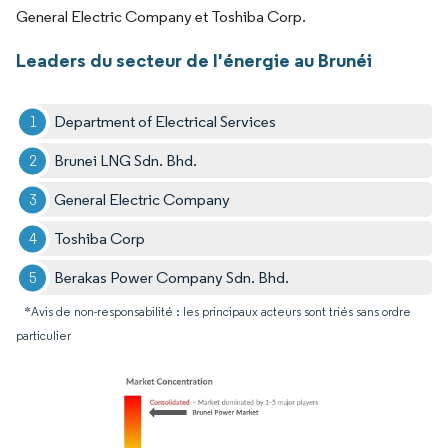
General Electric Company et Toshiba Corp.
Leaders du secteur de l'énergie au Brunéi
Department of Electrical Services
Brunei LNG Sdn. Bhd.
General Electric Company
Toshiba Corp
Berakas Power Company Sdn. Bhd.
*Avis de non-responsabilité : les principaux acteurs sont triés sans ordre
particulier