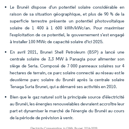
Le Brunéi dispose d'un potentiel solaire considérable en
raison de sa situation géographique, et plus de 90 % de la
superficie terrestre présente un potentiel photovoltaïque
solaire de 1 400 à 1 600 kWh/kWc/an. Pour maximiser
l'exploitation de ce potentiel, le gouvernement s'est engagé
à installer 100 MWc de capacité solaire d'ici 2025.
En avril 2021, Brunei Shell Petroleum (BSP) a lancé une
centrale solaire de 3,3 MW à Panagia pour alimenter son
siège de Seria. Composé de 7 000 panneaux solaires sur 4
hectares de terrain, ce parc solaire connecté au réseau est le
deuxième parc solaire du Brunéi après la centrale solaire
Tenaga Suria Brunei, qui a démarré ses activités en 2010.
Bien que le gaz naturel soit la principale source d'électricité
au Brunéi, les énergies renouvelables devraient accroître leur
part et dynamiser le marché de l'énergie du Brunéi au cours
de la période de prévision à venir.