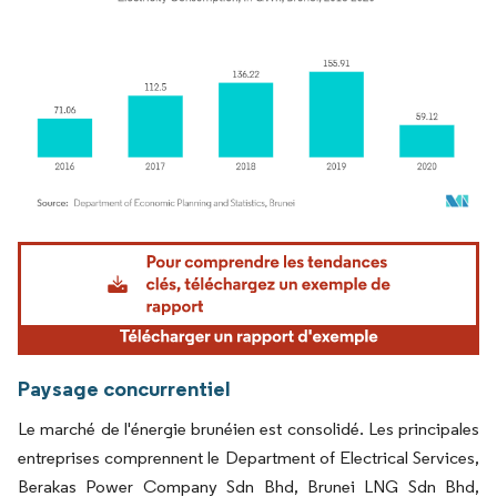
Image © Mordor Intelligence. La réutilisation nécessite une attribution sous CC BY 4.
Paysage concurrentiel
Le marché de l'énergie brunéien est consolidé. Les principales
entreprises comprennent le Department of Electrical Services,
Berakas Power Company Sdn Bhd, Brunei LNG Sdn Bhd,