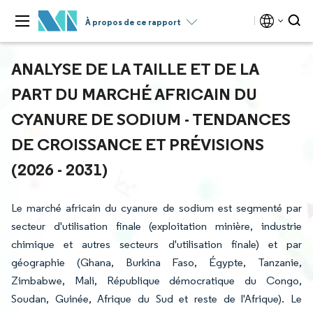
À propos de ce rapport
ANALYSE DE LA TAILLE ET DE LA
PART DU MARCHÉ AFRICAIN DU
CYANURE DE SODIUM - TENDANCES
DE CROISSANCE ET PRÉVISIONS
(2026 - 2031)
Le marché africain du cyanure de sodium est segmenté par
secteur d'utilisation finale (exploitation minière, industrie
chimique et autres secteurs d'utilisation finale) et par
géographie (Ghana, Burkina Faso, Égypte, Tanzanie,
Zimbabwe, Mali, République démocratique du Congo,
Soudan, Guinée, Afrique du Sud et reste de l'Afrique). Le