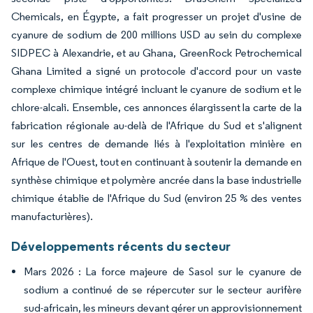
Chemicals, en Égypte, a fait progresser un projet d'usine de
cyanure de sodium de 200 millions USD au sein du complexe
SIDPEC à Alexandrie, et au Ghana, GreenRock Petrochemical
Ghana Limited a signé un protocole d'accord pour un vaste
complexe chimique intégré incluant le cyanure de sodium et le
chlore-alcali. Ensemble, ces annonces élargissent la carte de la
fabrication régionale au-delà de l'Afrique du Sud et s'alignent
sur les centres de demande liés à l'exploitation minière en
Afrique de l'Ouest, tout en continuant à soutenir la demande en
synthèse chimique et polymère ancrée dans la base industrielle
chimique établie de l'Afrique du Sud (environ 25 % des ventes
manufacturières).
Développements récents du secteur
Mars 2026 : La force majeure de Sasol sur le cyanure de
sodium a continué de se répercuter sur le secteur aurifère
sud-africain, les mineurs devant gérer un approvisionnement