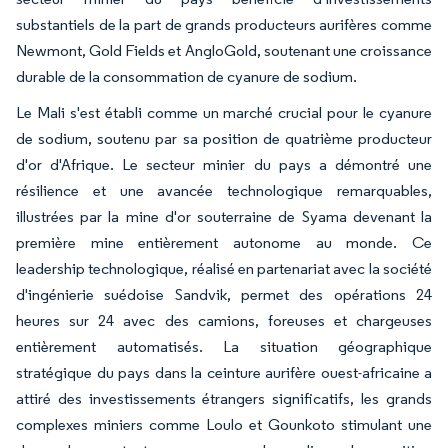
substantiels de la part de grands producteurs aurifères comme
Newmont, Gold Fields et AngloGold, soutenant une croissance
durable de la consommation de cyanure de sodium.
Le Mali s'est établi comme un marché crucial pour le cyanure
de sodium, soutenu par sa position de quatrième producteur
d'or d'Afrique. Le secteur minier du pays a démontré une
résilience et une avancée technologique remarquables,
illustrées par la mine d'or souterraine de Syama devenant la
première mine entièrement autonome au monde. Ce
leadership technologique, réalisé en partenariat avec la société
d'ingénierie suédoise Sandvik, permet des opérations 24
heures sur 24 avec des camions, foreuses et chargeuses
entièrement automatisés. La situation géographique
stratégique du pays dans la ceinture aurifère ouest-africaine a
attiré des investissements étrangers significatifs, les grands
complexes miniers comme Loulo et Gounkoto stimulant une