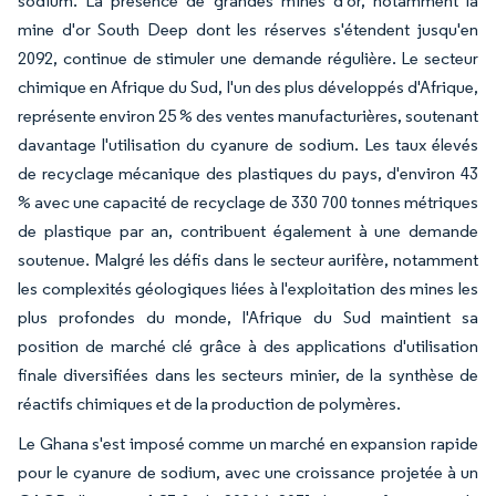
sodium. La présence de grandes mines d'or, notamment la
mine d'or South Deep dont les réserves s'étendent jusqu'en
2092, continue de stimuler une demande régulière. Le secteur
chimique en Afrique du Sud, l'un des plus développés d'Afrique,
représente environ 25 % des ventes manufacturières, soutenant
davantage l'utilisation du cyanure de sodium. Les taux élevés
de recyclage mécanique des plastiques du pays, d'environ 43
% avec une capacité de recyclage de 330 700 tonnes métriques
de plastique par an, contribuent également à une demande
soutenue. Malgré les défis dans le secteur aurifère, notamment
les complexités géologiques liées à l'exploitation des mines les
plus profondes du monde, l'Afrique du Sud maintient sa
position de marché clé grâce à des applications d'utilisation
finale diversifiées dans les secteurs minier, de la synthèse de
réactifs chimiques et de la production de polymères.
Le Ghana s'est imposé comme un marché en expansion rapide
pour le cyanure de sodium, avec une croissance projetée à un