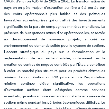
CAGR d'environ 4,83 % de 2026 à 2031. La transformation du
pays en un pôle majeur d'extraction aurifère a été portée par
des coûts opérationnels plus faibles et des politiques
favorables aux entreprises qui ont attiré des investissements
significatifs de la part de compagnies minières mondiales. La
présence de huit grandes mines d'or opérationnelles, associée
au développement de nouveaux projets, a créé un
environnement de demande solide pour le cyanure de sodium.
L'accent stratégique du pays sur la formalisation et la
réglementation de son secteur minier, notamment par la
création de centres de négoce contrôlés par l'État, a contribué
à créer un marché plus structuré pour les produits chimiques
miniers. La contribution du PIB provenant de l'exploitation
minière continue d'être significative, les opérations
d'extraction aurifère étant désignées comme services
essentiels, garantissant une demande constante en cyanure de
sodium même pendant les périodes économiques difficiles. Le
secteur minier du pays bénéficie d'investissements