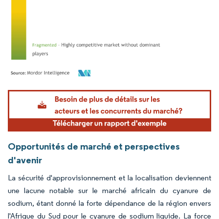
Image © Mordor Intelligence. La réutilisation nécessite une attribution sous CC BY 4.
Opportunités de marché et perspectives
d'avenir
La sécurité d'approvisionnement et la localisation deviennent
une lacune notable sur le marché africain du cyanure de
sodium, étant donné la forte dépendance de la région envers
l'Afrique du Sud pour le cyanure de sodium liquide. La force