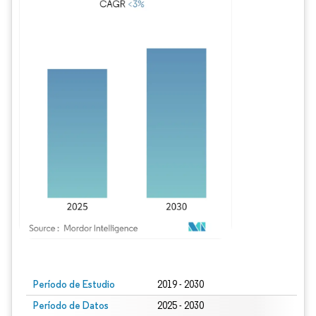
Imagen © Mordor Intelligence. El uso requiere atribución según CC BY 4.0.
Período de Estudio
2019 - 2030
Período de Datos
2025 - 2030