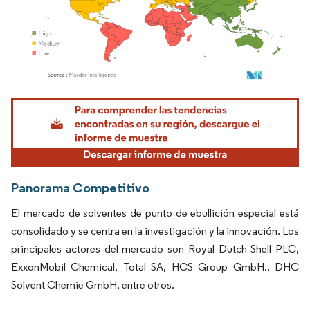
Imagen © Mordor Intelligence. El uso requiere atribución según CC BY 4.0.
Panorama Competitivo
El mercado de solventes de punto de ebullición especial está
consolidado y se centra en la investigación y la innovación.
Los
principales actores del mercado son Royal Dutch Shell PLC,
ExxonMobil Chemical, Total SA, HCS Group GmbH., DHC
Solvent Chemie GmbH, entre otros.