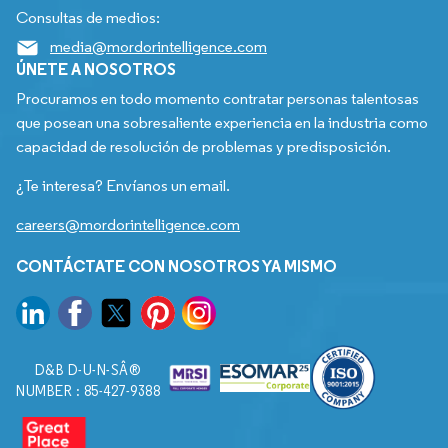
Consultas de medios:
media@mordorintelligence.com
ÚNETE A NOSOTROS
Procuramos en todo momento contratar personas talentosas
que posean una sobresaliente experiencia en la industria como
capacidad de resolución de problemas y predisposición.
¿Te interesa? Envíanos un email.
careers@mordorintelligence.com
CONTÁCTATE CON NOSOTROS YA MISMO
D&B D-U-N-SÂ®
NUMBER : 85-427-9388