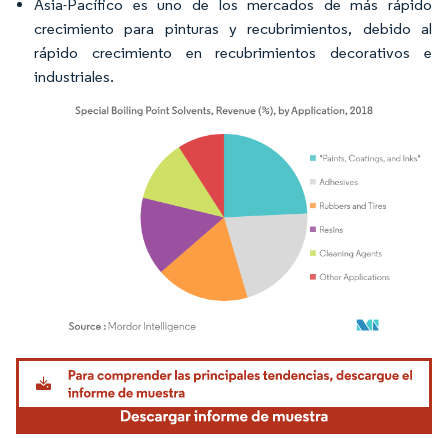
Asia-Pacífico es uno de los mercados de más rápido
crecimiento para pinturas y recubrimientos, debido al
rápido crecimiento en recubrimientos decorativos e
industriales.
Imagen © Mordor Intelligence. El uso requiere atribución según CC BY 4.0.