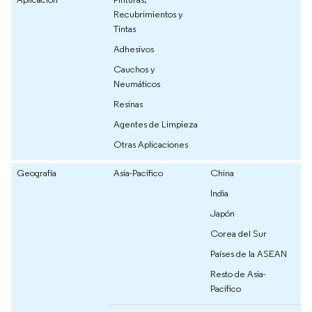
Recubrimientos y
Tintas
Adhesivos
Cauchos y
Neumáticos
Resinas
Agentes de Limpieza
Otras Aplicaciones
Geografía
Asia-Pacífico
China
India
Japón
Corea del Sur
Países de la ASEAN
Resto de Asia-
Pacífico