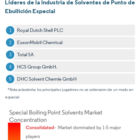
Líderes de la Industria de Solventes de Punto de
Ebullición Especial
Royal Dutch Shell PLC
ExxonMobil Chemical
Total SA
HCS Group GmbH.
DHC Solvent Chemie GmbH
*Nota aclaratoria: los principales jugadores no se ordenaron de un modo en
especial