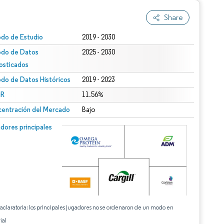
Share
odo de Estudio
2019 - 2030
odo de Datos
2025 - 2030
osticados
odo de Datos Históricos
2019 - 2023
R
11.56%
entración del Mercado
Bajo
dores principales
 aclaratoria: los principales jugadores no se ordenaron de un modo en
ial