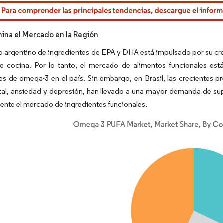
rdor Intelligence. El uso requiere atribución según CC BY 4.0.
mina el Mercado en la Región
 argentino de ingredientes de EPA y DHA está impulsado por su crec
de cocina. Por lo tanto, el mercado de alimentos funcionales 
es de omega-3 en el país. Sin embargo, en Brasil, las crecientes 
al, ansiedad y depresión, han llevado a una mayor demanda de sup
ente el mercado de ingredientes funcionales.