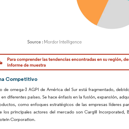
rdor Intelligence. El uso requiere atribución según CC BY 4.0.
ma Competitivo
o de omega-3 AGPI de América del Sur está fragmentado, debido 
 en diferentes países. Se hace énfasis en la fusión, expansión, adq
oductos, como enfoques estratégicos de las empresas líderes par
e los principales actores del mercado son Cargill Incorporated
tein Corporation.