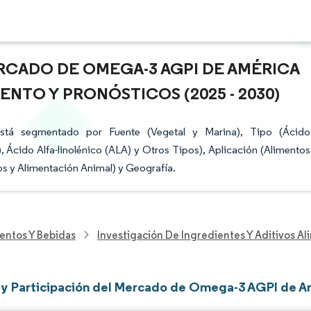
RCADO DE OMEGA-3 AGPI DE AMÉRICA
ENTO Y PRONÓSTICOS (2025 - 2030)
á segmentado por Fuente (Vegetal y Marina), Tipo (Ácido
cido Alfa-linolénico (ALA) y Otros Tipos), Aplicación (Alimentos
s y Alimentación Animal) y Geografía.
entos Y Bebidas
Investigación De Ingredientes Y Aditivos Al
y Participación del Mercado de Omega-3 AGPI de Am