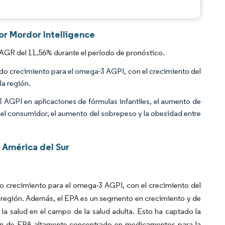
or Mordor Intelligence
AGR del 11,56% durante el período de pronóstico.
o crecimiento para el omega-3 AGPI, con el crecimiento del
la región.
AGPI en aplicaciones de fórmulas infantiles, el aumento de
 del consumidor, el aumento del sobrepeso y la obesidad entre
América del Sur
 crecimiento para el omega-3 AGPI, con el crecimiento del
a región. Además, el EPA es un segmento en crecimiento y de
la salud en el campo de la salud adulta. Esto ha captado la
ción de EPA altamente concentrado en medicamentos para la