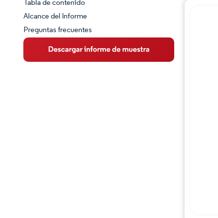
Tabla de contenido
Panorama del Mercado
Alcance del Informe
Preguntas frecuentes
Visión General del Mercado
Tendencias Principales del Mercado
Panorama competitivo