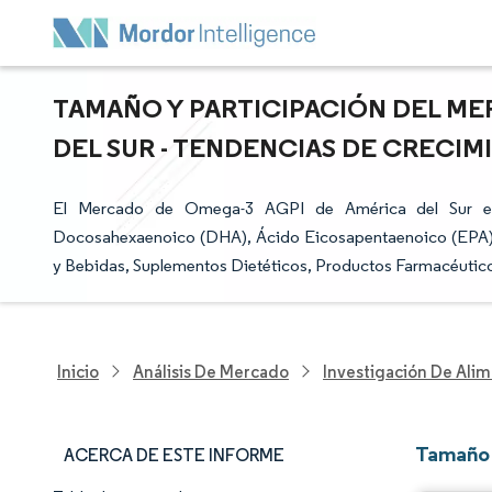
TAMAÑO Y PARTICIPACIÓN DEL ME
DEL SUR - TENDENCIAS DE CRECIMI
El Mercado de Omega-3 AGPI de América del Sur est
Docosahexaenoico (DHA), Ácido Eicosapentaenoico (EPA), Á
y Bebidas, Suplementos Dietéticos, Productos Farmacéutico
Inicio
Análisis De Mercado
Investigación De Alim
Tamaño 
ACERCA DE ESTE INFORME