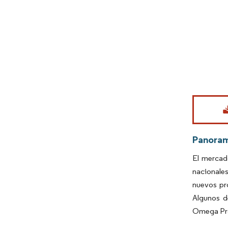
Imagen © Mo
Panora
El mercad
nacionales
nuevos pr
Algunos d
Omega Pro