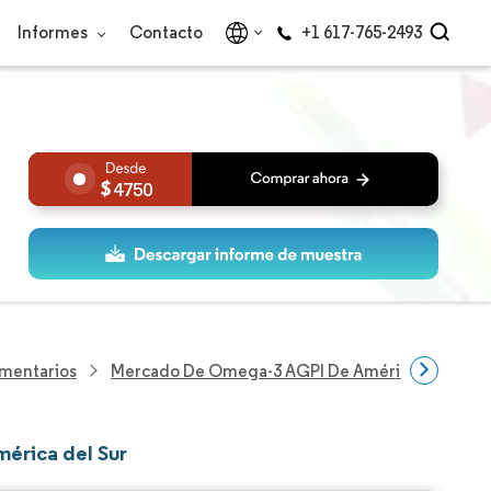
Informes
Contacto
+1 617-765-2493
4750
imentarios
Mercado De Omega-3 AGPI De América Del Sur
érica del Sur