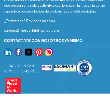
que posean una sobresaliente experiencia en la industria como
capacidad de resolución de problemas y predisposición.
¿Te interesa? Envíanos un email.
careers@mordorintelligence.com
CONTÁCTATE CON NOSOTROS YA MISMO
D&B D-U-N-SÂ®
NUMBER : 85-427-9388
© 2026. Todos los derechos reservados a Mordor Intelligence.