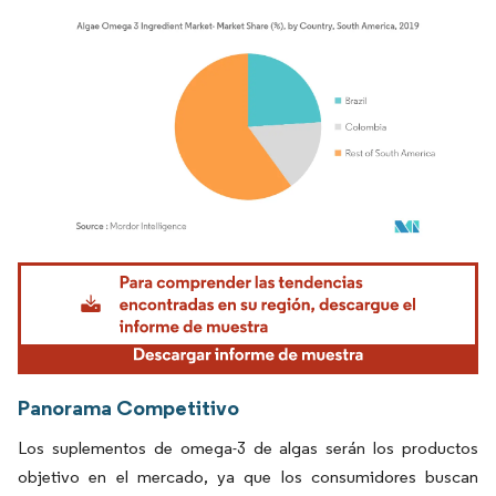
Imagen © Mordor Intelligence. El uso requiere atribución según CC BY 4.0.
Panorama Competitivo
Los suplementos de omega-3 de algas serán los productos
objetivo en el mercado, ya que los consumidores buscan