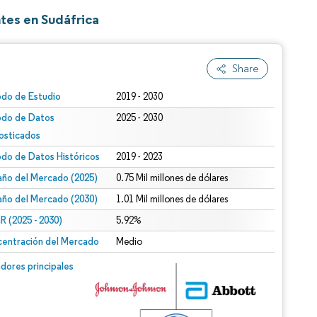
tes en Sudáfrica
Share
odo de Estudio
2019 - 2030
odo de Datos
2025 - 2030
osticados
odo de Datos Históricos
2019 - 2023
ño del Mercado (2025)
0.75 Mil millones de dólares
ño del Mercado (2030)
1.01 Mil millones de dólares
 (2025 - 2030)
5.92%
entración del Mercado
Medio
dores principales