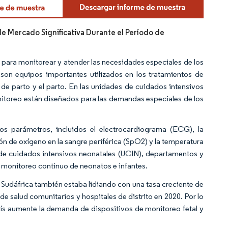
e Mercado Significativa Durante el Período de
n para monitorear y atender las necesidades especiales de los
son equipos importantes utilizados en los tratamientos de
o de parto y el parto. En las unidades de cuidados intensivos
nitoreo están diseñados para las demandas especiales de los
os parámetros, incluidos el electrocardiograma (ECG), la
ación de oxígeno en la sangre periférica (SpO2) y la temperatura
 de cuidados intensivos neonatales (UCIN), departamentos y
el monitoreo continuo de neonatos e infantes.
 Sudáfrica también estaba lidiando con una tasa creciente de
 salud comunitarios y hospitales de distrito en 2020. Por lo
aís aumente la demanda de dispositivos de monitoreo fetal y