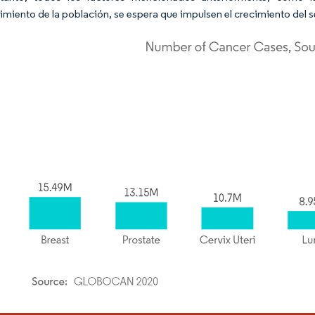
imiento de la población, se espera que impulsen el crecimiento del 
rdor Intelligence. El uso requiere atribución según CC BY 4.0.