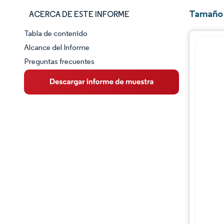
Tamaño 
ACERCA DE ESTE INFORME
Tabla de contenido
Panorama del Mercado
Alcance del Informe
Preguntas frecuentes
Visión General del Mercado
Tendencias Principales del Mercado
Panorama competitivo
Desarrollos de la industria