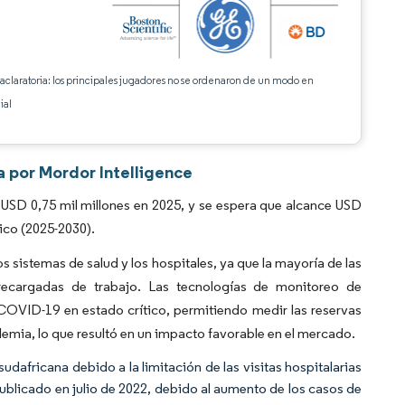
 aclaratoria: los principales jugadores no se ordenaron de un modo en
ial
a por Mordor Intelligence
USD 0,75 mil millones en 2025, y se espera que alcance USD
ico (2025-2030).
 sistemas de salud y los hospitales, ya que la mayoría de las
brecargadas de trabajo. Las tecnologías de monitoreo de
COVID-19 en estado crítico, permitiendo medir las reservas
ndemia, lo que resultó en un impacto favorable en el mercado.
africana debido a la limitación de las visitas hospitalarias
publicado en julio de 2022, debido al aumento de los casos de