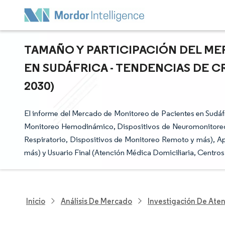
TAMAÑO Y PARTICIPACIÓN DEL M
EN SUDÁFRICA - TENDENCIAS DE C
2030)
El informe del Mercado de Monitoreo de Pacientes en Sudáfr
Monitoreo Hemodinámico, Dispositivos de Neuromonitoreo,
Respiratorio, Dispositivos de Monitoreo Remoto y más), Apli
más) y Usuario Final (Atención Médica Domiciliaria, Centro
Inicio
Análisis De Mercado
Investigación De Ate