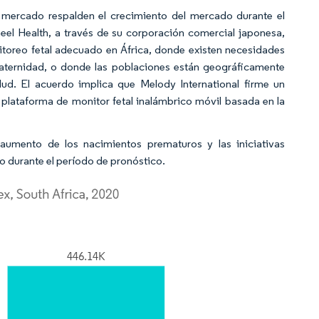
l mercado respalden el crecimiento del mercado durante el
eel Health, a través de su corporación comercial japonesa,
itoreo fetal adecuado en África, donde existen necesidades
maternidad, o donde las poblaciones están geográficamente
lud. El acuerdo implica que Melody International firme un
plataforma de monitor fetal inalámbrico móvil basada en la
aumento de los nacimientos prematuros y las iniciativas
o durante el período de pronóstico.