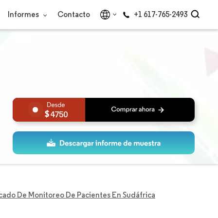
Informes
Contacto
+1 617-765-2493
4750
ado De Monitoreo De Pacientes En Sudáfrica