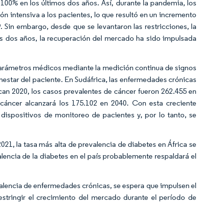
100% en los últimos dos años. Así, durante la pandemia, los
n intensiva a los pacientes, lo que resultó en un incremento
 Sin embargo, desde que se levantaron las restricciones, la
os dos años, la recuperación del mercado ha sido impulsada
 parámetros médicos mediante la medición continua de signos
enestar del paciente. En Sudáfrica, las enfermedades crónicas
n 2020, los casos prevalentes de cáncer fueron 262.455 en
áncer alcanzará los 175.102 en 2040. Con esta creciente
dispositivos de monitoreo de pacientes y, por lo tanto, se
21, la tasa más alta de prevalencia de diabetes en África se
alencia de la diabetes en el país probablemente respaldará el
alencia de enfermedades crónicas, se espera que impulsen el
estringir el crecimiento del mercado durante el período de