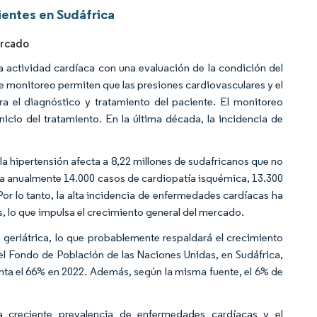
entes en Sudáfrica
ercado
la actividad cardíaca con una evaluación de la condición del
e monitoreo permiten que las presiones cardiovasculares y el
 el diagnóstico y tratamiento del paciente. El monitoreo
nicio del tratamiento. En la última década, la incidencia de
 la hipertensión afecta a 8,22 millones de sudafricanos que no
sa anualmente 14.000 casos de cardiopatía isquémica, 13.300
or lo tanto, la alta incidencia de enfermedades cardíacas ha
 lo que impulsa el crecimiento general del mercado.
geriátrica, lo que probablemente respaldará el crecimiento
el Fondo de Población de las Naciones Unidas, en Sudáfrica,
enta el 66% en 2022. Además, según la misma fuente, el 6% de
a creciente prevalencia de enfermedades cardíacas y el