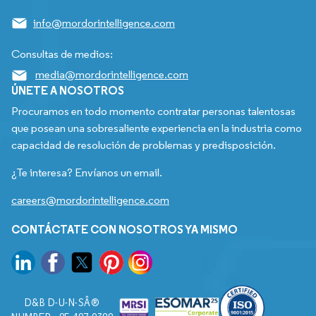
info@mordorintelligence.com
Consultas de medios:
media@mordorintelligence.com
ÚNETE A NOSOTROS
Procuramos en todo momento contratar personas talentosas
que posean una sobresaliente experiencia en la industria como
capacidad de resolución de problemas y predisposición.
¿Te interesa? Envíanos un email.
careers@mordorintelligence.com
CONTÁCTATE CON NOSOTROS YA MISMO
D&B D-U-N-SÂ®