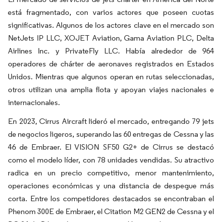
está fragmentado, con varios actores que poseen cuotas
significativas. Algunos de los actores clave en el mercado son
NetJets IP LLC, XOJET Aviation, Gama Aviation PLC, Delta
Airlines Inc. y PrivateFly LLC. Había alrededor de 964
operadores de chárter de aeronaves registrados en Estados
Unidos. Mientras que algunos operan en rutas seleccionadas,
otros utilizan una amplia flota y apoyan viajes nacionales e
internacionales.
En 2023, Cirrus Aircraft lideró el mercado, entregando 79 jets
de negocios ligeros, superando las 60 entregas de Cessna y las
46 de Embraer. El VISION SF50 G2+ de Cirrus se destacó
como el modelo líder, con 78 unidades vendidas. Su atractivo
radica en un precio competitivo, menor mantenimiento,
operaciones económicas y una distancia de despegue más
corta. Entre los competidores destacados se encontraban el
Phenom 300E de Embraer, el Citation M2 GEN2 de Cessna y el