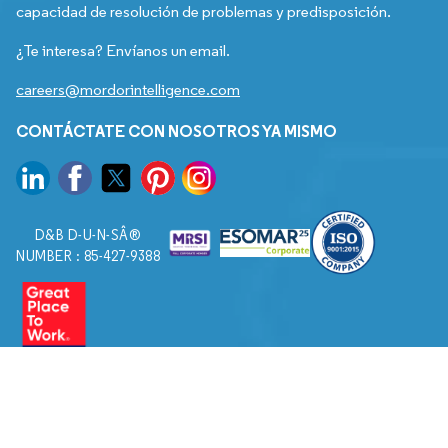
capacidad de resolución de problemas y predisposición.
¿Te interesa? Envíanos un email.
careers@mordorintelligence.com
CONTÁCTATE CON NOSOTROS YA MISMO
D&B D-U-N-SÂ®
NUMBER : 85-427-9388
© 2026. Todos los derechos reservados a Mordor Intelligence.