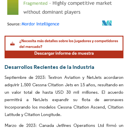
Imagen © Mordor Intelligence. El uso requiere atribución según CC BY 4.0.
Desarrollos Recientes de la Industria
Septiembre de 2023: Textron Aviation y NetJets acordaron
adquirir 1.500 Cessna Citation Jets en 15 años, resultando en
un valor total de hasta USD 30 mil millones. El acuerdo
permitirá a NetJets expandir su flota de aeronaves
incorporando los modelos Cessna Citation Ascend, Citation
Latitude y Citation Longitude.
Marzo de 2023: Canada Jetlines Operations Ltd firmó un