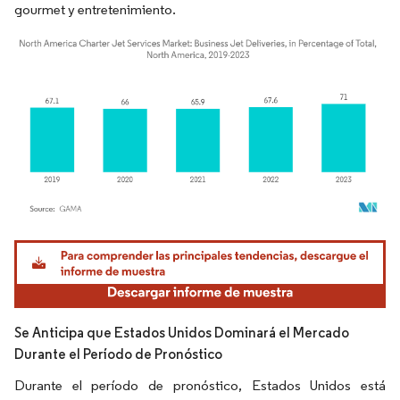
gourmet y entretenimiento.
Imagen © Mordor Intelligence. El uso requiere atribución según CC BY 4.0.
Se Anticipa que Estados Unidos Dominará el Mercado
Durante el Período de Pronóstico
Durante el período de pronóstico, Estados Unidos está