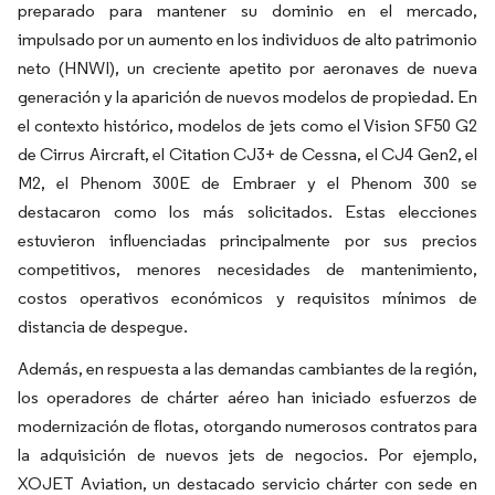
preparado para mantener su dominio en el mercado,
impulsado por un aumento en los individuos de alto patrimonio
neto (HNWI), un creciente apetito por aeronaves de nueva
generación y la aparición de nuevos modelos de propiedad. En
el contexto histórico, modelos de jets como el Vision SF50 G2
de Cirrus Aircraft, el Citation CJ3+ de Cessna, el CJ4 Gen2, el
M2, el Phenom 300E de Embraer y el Phenom 300 se
destacaron como los más solicitados. Estas elecciones
estuvieron influenciadas principalmente por sus precios
competitivos, menores necesidades de mantenimiento,
costos operativos económicos y requisitos mínimos de
distancia de despegue.
Además, en respuesta a las demandas cambiantes de la región,
los operadores de chárter aéreo han iniciado esfuerzos de
modernización de flotas, otorgando numerosos contratos para
la adquisición de nuevos jets de negocios. Por ejemplo,
XOJET Aviation, un destacado servicio chárter con sede en