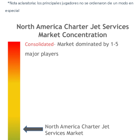
*Nota aclaratoria: los principales jugadores no se ordenaron de un modo en
especial