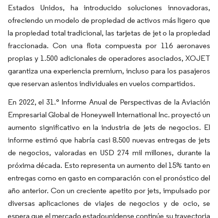
Estados Unidos, ha introducido soluciones innovadoras,
ofreciendo un modelo de propiedad de activos más ligero que
la propiedad total tradicional, las tarjetas de jet o la propiedad
fraccionada. Con una flota compuesta por 116 aeronaves
propias y 1.500 adicionales de operadores asociados, XOJET
garantiza una experiencia premium, incluso para los pasajeros
que reservan asientos individuales en vuelos compartidos.
En 2022, el 31.° Informe Anual de Perspectivas de la Aviación
Empresarial Global de Honeywell International Inc. proyectó un
aumento significativo en la industria de jets de negocios. El
informe estimó que habría casi 8.500 nuevas entregas de jets
de negocios, valoradas en USD 274 mil millones, durante la
próxima década. Esto representa un aumento del 15% tanto en
entregas como en gasto en comparación con el pronóstico del
año anterior. Con un creciente apetito por jets, impulsado por
diversas aplicaciones de viajes de negocios y de ocio, se
espera que el mercado estadounidense continúe su trayectoria