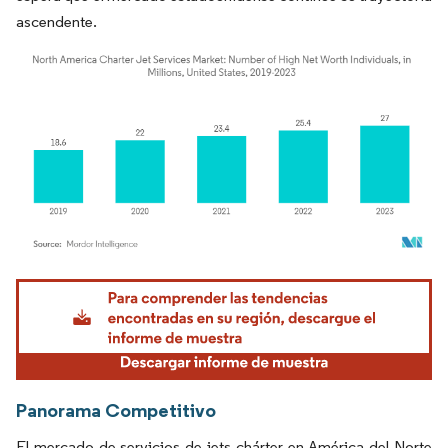
ascendente.
Imagen © Mordor Intelligence. El uso requiere atribución según CC BY 4.0.
Panorama Competitivo
El mercado de servicios de jets chárter en América del Norte