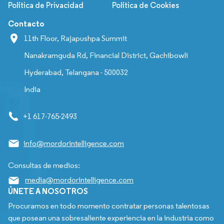
Política de Privacidad
Política de Cookies
Contacto
11th Floor, Rajapushpa Summit
Nanakramguda Rd, Financial District, Gachibowli
Hyderabad, Telangana - 500032
India
+1 617-765-2493
info@mordorintelligence.com
Consultas de medios:
media@mordorintelligence.com
ÚNETE A NOSOTROS
Procuramos en todo momento contratar personas talentosas
que posean una sobresaliente experiencia en la industria como