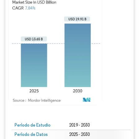
Imagen © Mordor Intelligence. El uso requiere atribución según CC BY 4.0.
Período de Estudio
2019 - 2030
Período de Datos
2025 - 2030