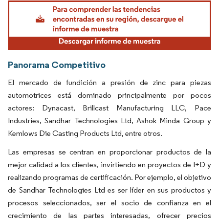
Imagen © Mordor Intelligence. El uso requiere atribución según CC BY 4.0.
Panorama Competitivo
El mercado de fundición a presión de zinc para piezas
automotrices está dominado principalmente por pocos
actores: Dynacast, Brillcast Manufacturing LLC, Pace
Industries, Sandhar Technologies Ltd, Ashok Minda Group y
Kemlows Die Casting Products Ltd, entre otros.
Las empresas se centran en proporcionar productos de la
mejor calidad a los clientes, invirtiendo en proyectos de I+D y
realizando programas de certificación. Por ejemplo, el objetivo
de Sandhar Technologies Ltd es ser líder en sus productos y
procesos seleccionados, ser el socio de confianza en el
crecimiento de las partes interesadas, ofrecer precios