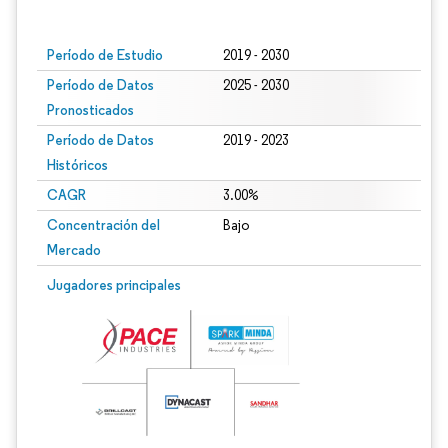
Imagen © Mordor Intelligence. El uso requiere atribución según CC BY 4.0.
Período de Estudio
2019 - 2030
Período de Datos
2025 - 2030
Pronosticados
Período de Datos
2019 - 2023
Históricos
CAGR
3.00%
Concentración del
Bajo
Mercado
Jugadores principales