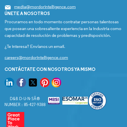
media@mordorintelligence.com
ÚNETE A NOSOTROS
Procuramos en todo momento contratar personas talentosas
que posean una sobresaliente experiencia en la industria como
capacidad de resolución de problemas y predisposición.
¿Te interesa? Envíanos un email.
careers@mordorintelligence.com
CONTÁCTATE CON NOSOTROS YA MISMO
D&B D-U-N-SÂ®
NUMBER : 85-427-9388