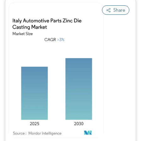
Share