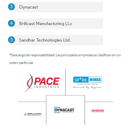
Dynacast
Brillcast Manufacturing LLc
Sandhar Technologies Ltd.
*Descargo de responsabilidad: Las principales empresas se clasifican sin un
orden particular