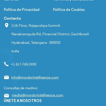
Política de Privacidad
Política de Cookies
Contacto
11th Floor, Rajapushpa Summit
Nanakramguda Rd, Financial District, Gachibowli
Hyderabad, Telangana - 500032
India
+1 617-765-2493
info@mordorintelligence.com
Consultas de medios:
media@mordorintelligence.com
ÚNETE A NOSOTROS