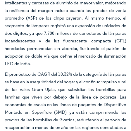
inteligentes y carcasas de aluminio de mayor valor, mejorando
la resiliencia del margen incluso cuando los precios de venta
promedio (ASP) de los chips cayeron. Al mismo tiempo, el
segmento de lámparas registró una expansión de unidades de
dos dígitos, ya que 7.700 millones de conectores de lámparas
incandescentes y de luz fluorescente compacta (CFL)
heredadas permanecían sin abordar, ilustrando el patrón de
adopción de doble vía que define el mercado de iluminación
LED de India.
El pronóstico de CAGR del 10,32% de la categoría de lámparas
se basa en la asequibilidad del hogar y el continuo impulso rural
de los vales Gram Ujala, que subsidian las bombillas para
familias que viven por debajo de la línea de pobreza. Las
economías de escala en las líneas de paquetes de Dispositivo
Montado en Superficie (SMD) ya están comprimiendo los
precios de las bombillas de 9 vatios, reduciendo el período de
recuperación a menos de un año en las regiones conectadas a