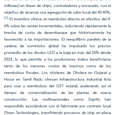
millones) en líneas de chips, controladores y envasado, con el
objetivo de alcanzar una agregación de valor local del 40-45%.
[2]
El incentivo ofrece un reembolso directo en efectivo del 4-
6% sobre las ventas incrementales, reduciendo rápidamente la
brecha de costo de desembarque que históricamente ha
favorecido a las importaciones. El reequilibrio paralelo de la
cadena de suministro global ha impulsado los precios
promedio de los diodos LED a la baja en más del 25% desde
2023, lo que permite a los productores indios beneficiarse
tanto de los menores costos de insumos como de los
reembolsos fiscales. Los clústeres de Dholera en Gujarat y
Hosur en Tamil Nadu ofrecen infraestructura industrial lista
para usar y reembolsos del GST estatal, acelerando así el
tiempo de comercialización de las plantas de nueva
construcción. Las multinacionales como Signify han
respondido asociándose con el fabricante por contrato local
Dixon Technologies, transfiriendo procesos de chip en placa