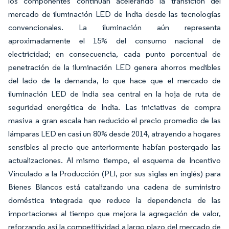
los componentes continúan acelerando la transición del
mercado de iluminación LED de India desde las tecnologías
convencionales. La iluminación aún representa
aproximadamente el 15% del consumo nacional de
electricidad; en consecuencia, cada punto porcentual de
penetración de la iluminación LED genera ahorros medibles
del lado de la demanda, lo que hace que el mercado de
iluminación LED de India sea central en la hoja de ruta de
seguridad energética de India. Las iniciativas de compra
masiva a gran escala han reducido el precio promedio de las
lámparas LED en casi un 80% desde 2014, atrayendo a hogares
sensibles al precio que anteriormente habían postergado las
actualizaciones. Al mismo tiempo, el esquema de Incentivo
Vinculado a la Producción (PLI, por sus siglas en inglés) para
Bienes Blancos está catalizando una cadena de suministro
doméstica integrada que reduce la dependencia de las
importaciones al tiempo que mejora la agregación de valor,
reforzando así la competitividad a largo plazo del mercado de