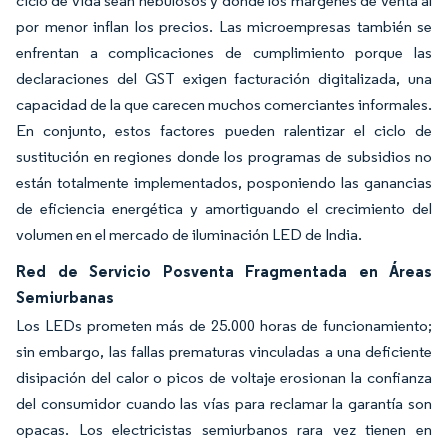
ciclo de vida sean nebulosos y donde los márgenes de venta al
por menor inflan los precios. Las microempresas también se
enfrentan a complicaciones de cumplimiento porque las
declaraciones del GST exigen facturación digitalizada, una
capacidad de la que carecen muchos comerciantes informales.
En conjunto, estos factores pueden ralentizar el ciclo de
sustitución en regiones donde los programas de subsidios no
están totalmente implementados, posponiendo las ganancias
de eficiencia energética y amortiguando el crecimiento del
volumen en el mercado de iluminación LED de India.
Red de Servicio Posventa Fragmentada en Áreas
Semiurbanas
Los LEDs prometen más de 25.000 horas de funcionamiento;
sin embargo, las fallas prematuras vinculadas a una deficiente
disipación del calor o picos de voltaje erosionan la confianza
del consumidor cuando las vías para reclamar la garantía son
opacas. Los electricistas semiurbanos rara vez tienen en