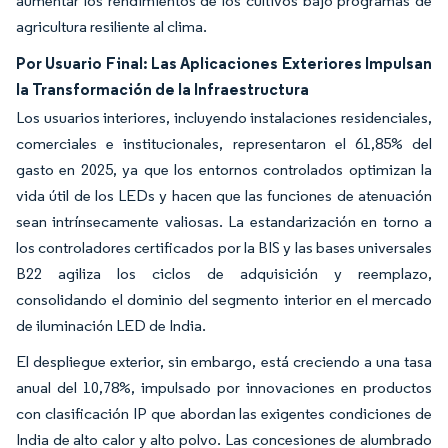
aumentar los rendimientos de los cultivos bajo programas de
agricultura resiliente al clima.
Por Usuario Final: Las Aplicaciones Exteriores Impulsan
la Transformación de la Infraestructura
Los usuarios interiores, incluyendo instalaciones residenciales,
comerciales e institucionales, representaron el 61,85% del
gasto en 2025, ya que los entornos controlados optimizan la
vida útil de los LEDs y hacen que las funciones de atenuación
sean intrínsecamente valiosas. La estandarización en torno a
los controladores certificados por la BIS y las bases universales
B22 agiliza los ciclos de adquisición y reemplazo,
consolidando el dominio del segmento interior en el mercado
de iluminación LED de India.
El despliegue exterior, sin embargo, está creciendo a una tasa
anual del 10,78%, impulsado por innovaciones en productos
con clasificación IP que abordan las exigentes condiciones de
India de alto calor y alto polvo. Las concesiones de alumbrado