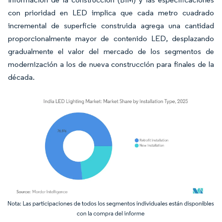
con prioridad en LED implica que cada metro cuadrado
incremental de superficie construida agrega una cantidad
proporcionalmente mayor de contenido LED, desplazando
gradualmente el valor del mercado de los segmentos de
modernización a los de nueva construcción para finales de la
década.
Imagen © Mordor Intelligence. El uso requiere atribución según CC BY 4.0.