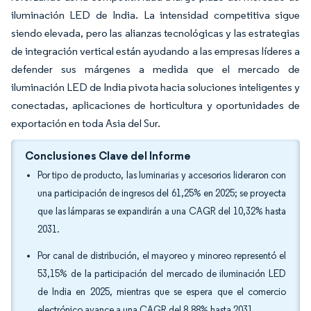
iluminación LED de India. La intensidad competitiva sigue
siendo elevada, pero las alianzas tecnológicas y las estrategias
de integración vertical están ayudando a las empresas líderes a
defender sus márgenes a medida que el mercado de
iluminación LED de India pivota hacia soluciones inteligentes y
conectadas, aplicaciones de horticultura y oportunidades de
exportación en toda Asia del Sur.
Conclusiones Clave del Informe
Por tipo de producto, las luminarias y accesorios lideraron con
una participación de ingresos del 61,25% en 2025; se proyecta
que las lámparas se expandirán a una CAGR del 10,32% hasta
2031.
Por canal de distribución, el mayoreo y minoreo representó el
53,15% de la participación del mercado de iluminación LED
de India en 2025, mientras que se espera que el comercio
electrónico avance a una CAGR del 8,88% hasta 2031.