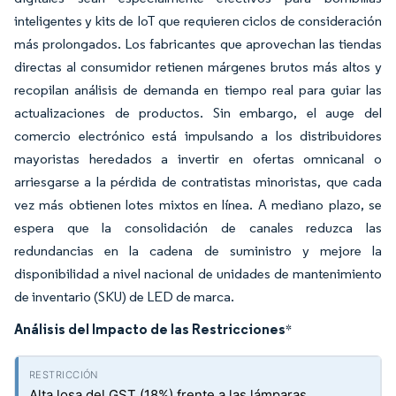
inteligentes y kits de IoT que requieren ciclos de consideración
más prolongados. Los fabricantes que aprovechan las tiendas
directas al consumidor retienen márgenes brutos más altos y
recopilan análisis de demanda en tiempo real para guiar las
actualizaciones de productos. Sin embargo, el auge del
comercio electrónico está impulsando a los distribuidores
mayoristas heredados a invertir en ofertas omnicanal o
arriesgarse a la pérdida de contratistas minoristas, que cada
vez más obtienen lotes mixtos en línea. A mediano plazo, se
espera que la consolidación de canales reduzca las
redundancias en la cadena de suministro y mejore la
disponibilidad a nivel nacional de unidades de mantenimiento
de inventario (SKU) de LED de marca.
Análisis del Impacto de las Restricciones
*
Alta losa del GST (18%) frente a las lámparas