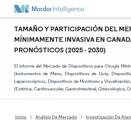
TAMAÑO Y PARTICIPACIÓN DEL ME
MÍNIMAMENTE INVASIVA EN CANAD
PRONÓSTICOS (2025 - 2030)
El informe del Mercado de Dispositivos para Cirugía Mín
(Instrumentos de Mano, Dispositivos de Guía, Dispositiv
Laparoscópicos, Dispositivos de Monitoreo y Visualización,
(Estética, Cardiovascular, Gastrointestinal, Ginecológica, O
Inicio
Análisis De Mercado
Investigación De Ate