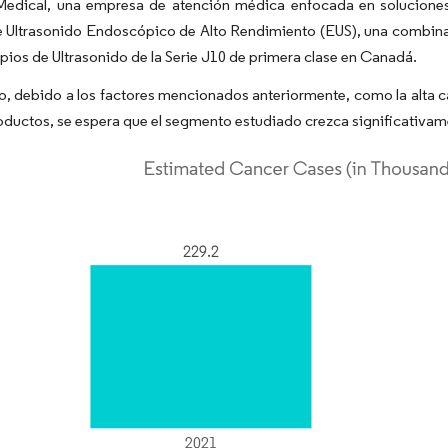
dical, una empresa de atención médica enfocada en soluciones 
e Ultrasonido Endoscópico de Alto Rendimiento (EUS), una combina
ios de Ultrasonido de la Serie J10 de primera clase en Canadá.
to, debido a los factores mencionados anteriormente, como la alta 
ductos, se espera que el segmento estudiado crezca significativame