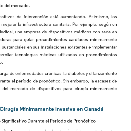
to del mercado.
sitivos de intervención está aumentando. Asimismo, los
mejorar la infraestructura sanitaria. Por ejemplo, según un
edical, una empresa de dispositivos médicos con sede en
vadoras para guiar procedimientos cardíacos mínimamente
 sustanciales en sus instalaciones existentes e implementar
rrollar tecnologías médicas utilizadas en procedimientos
o.
carga de enfermedades crónicas, la diabetes y el lanzamiento
ante el período de pronóstico. Sin embargo, la escasez de
to del mercado de dispositivos para cirugía mínimamente
 Cirugía Mínimamente Invasiva en Canadá
ignificativo Durante el Período de Pronóstico