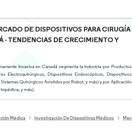
RCADO DE DISPOSITIVOS PARA CIRUGÍA
Á - TENDENCIAS DE CRECIMIENTO Y
imamente Invasiva en Canadá segmenta la industria por Productos
os Electroquirúrgicos, Dispositivos Endoscópicos, Dispositivos
 Sistemas Quirúrgicos Asistidos por Robot, y más) y por Aplicación
rtopédica, y más).
nción Médica
Investigación De Dispositivos Médicos
Merc