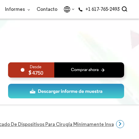
Informes
Contacto
+1 617-765-2493
4750
ado De Dispositivos Para Cirugía Mínimamente Invasiva En Ca