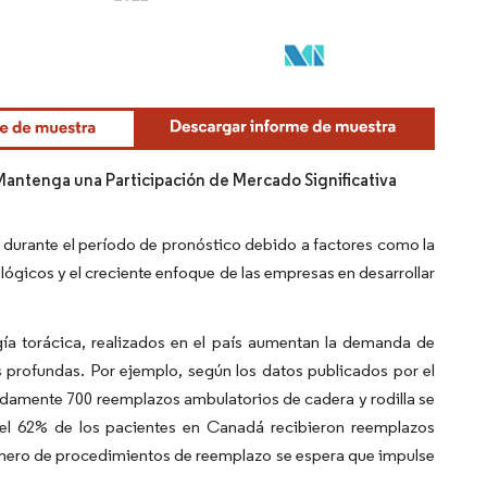
Mantenga una Participación de Mercado Significativa
 durante el período de pronóstico debido a factores como la
ógicos y el creciente enfoque de las empresas en desarrollar
ía torácica, realizados en el país aumentan la demanda de
as profundas. Por ejemplo, según los datos publicados por el
damente 700 reemplazos ambulatorios de cadera y rodilla se
el 62% de los pacientes en Canadá recibieron reemplazos
 número de procedimientos de reemplazo se espera que impulse