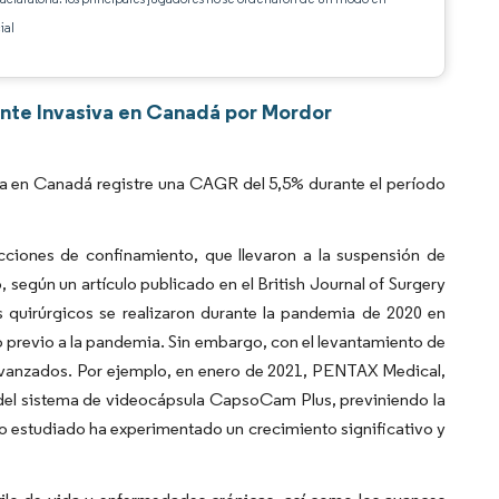
ial
ente Invasiva en Canadá por Mordor
a en Canadá registre una CAGR del 5,5% durante el período
ciones de confinamiento, que llevaron a la suspensión de
, según un artículo publicado en el British Journal of Surgery
quirúrgicos se realizaron durante la pandemia de 2020 en
 previo a la pandemia. Sin embargo, con el levantamiento de
 avanzados. Por ejemplo, en enero de 2021, PENTAX Medical,
a del sistema de videocápsula CapsoCam Plus, previniendo la
ado estudiado ha experimentado un crecimiento significativo y