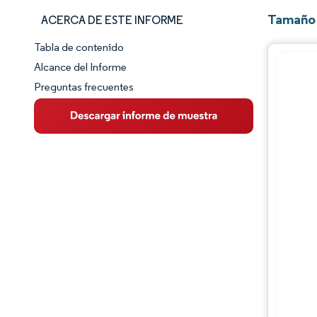
Tamaño 
ACERCA DE ESTE INFORME
Tabla de contenido
Panorama del Mercado
Alcance del Informe
Preguntas frecuentes
Visión General del Mercado
Tendencias Principales del Mercado
Panorama competitivo
Desarrollos de la industria