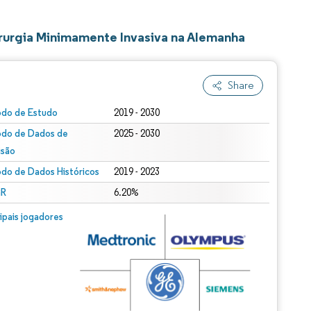
rurgia Minimamente Invasiva na Alemanha
Share
odo de Estudo
2019 - 2030
odo de Dados de
2025 - 2030
isão
odo de Dados Históricos
2019 - 2023
R
6.20%
cipais jogadores