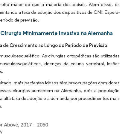
uito maior do que a maioria dos países. Além disso, os
entando a taxa de adoção dos dispositivos de CMI. Espera-
eríodo de previsão.
 Cirurgia Minimamente Invasiva na Alemanha
a de Crescimento ao Longo do Período de Previsão
usculoesquelético. As cirurgias ortopédicas são utilizadas
musculoesqueléticos, doenças da coluna vertebral, lesões
s.
sultado, mais pacientes idosos têm preocupações com dores
e essas cirurgias aumentem na Alemanha, pois a população
uma alta taxa de adoção e a demanda por procedimentos mais
o.