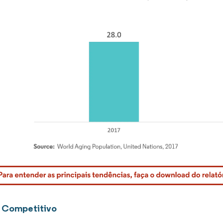
rdor Intelligence. O reuso requer atribuição conforme CC BY 4.0.
 Competitivo