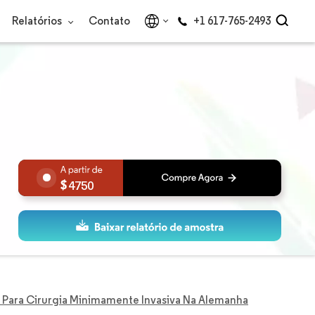
Relatórios
Contato
+1 617-765-2493
4750
 Para Cirurgia Minimamente Invasiva Na Alemanha