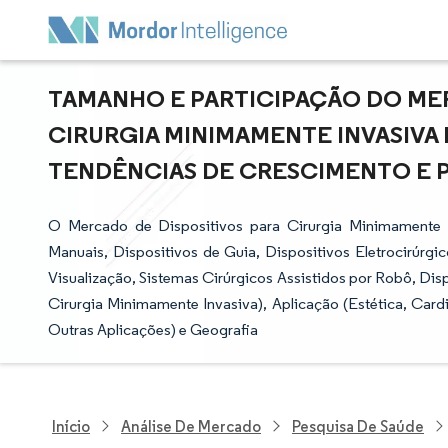
TAMANHO E PARTICIPAÇÃO DO MER
CIRURGIA MINIMAMENTE INVASIVA 
TENDÊNCIAS DE CRESCIMENTO E PRE
O Mercado de Dispositivos para Cirurgia Minimamente 
Manuais, Dispositivos de Guia, Dispositivos Eletrocirúrg
Visualização, Sistemas Cirúrgicos Assistidos por Robô, Disp
Cirurgia Minimamente Invasiva), Aplicação (Estética, Cardi
Outras Aplicações) e Geografia
Início
Análise De Mercado
Pesquisa De Saúde