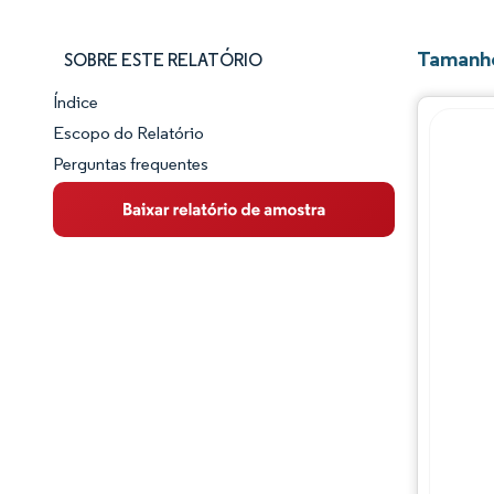
Tamanho
SOBRE ESTE RELATÓRIO
Índice
Panorama do Mercado
Escopo do Relatório
Perguntas frequentes
Visão Geral do Mercado
Principais Tendências de Mercado
Panorama competitivo