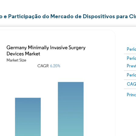
 e Participação do Mercado de Dispositivos para Ci
Perí
Perí
Prev
Perí
CAG
Prin