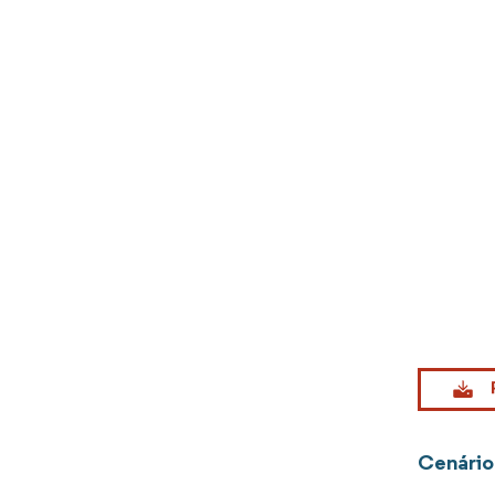
Imagem © Mo
Cenário