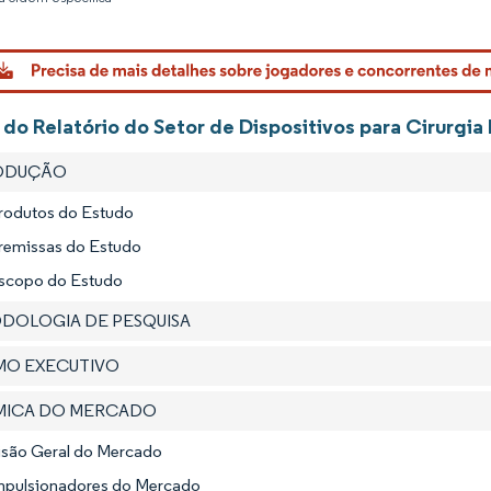
Imagem © 
 do Relatório do Setor de Dispositivos para Cirurgi
RODUÇÃO
Produtos do Estudo
Premissas do Estudo
Escopo do Estudo
ODOLOGIA DE PESQUISA
UMO EXECUTIVO
ÂMICA DO MERCADO
Visão Geral do Mercado
Impulsionadores do Mercado