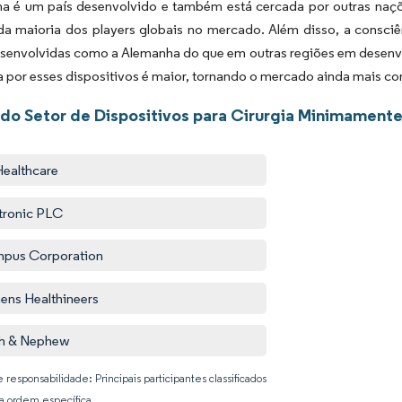
a é um país desenvolvido e também está cercada por outras naçõ
da maioria dos players globais no mercado. Além disso, a consci
esenvolvidas como a Alemanha do que em outras regiões em desen
por esses dispositivos é maior, tornando o mercado ainda mais co
 do Setor de Dispositivos para Cirurgia Minimamente
ealthcare
ronic PLC
pus Corporation
ens Healthineers
h & Nephew
 responsabilidade: Principais participantes classificados
 ordem específica