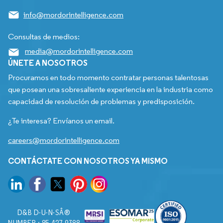
info@mordorintelligence.com
Consultas de medios:
media@mordorintelligence.com
ÚNETE A NOSOTROS
Procuramos en todo momento contratar personas talentosas
que posean una sobresaliente experiencia en la industria como
capacidad de resolución de problemas y predisposición.
¿Te interesa? Envíanos un email.
careers@mordorintelligence.com
CONTÁCTATE CON NOSOTROS YA MISMO
D&B D-U-N-SÂ®