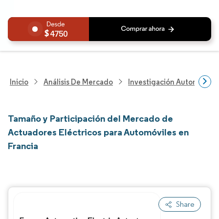
4750
Inicio
Análisis De Mercado
Investigación Automotriz
Tamaño y Participación del Mercado de
Actuadores Eléctricos para Automóviles en
Francia
Share