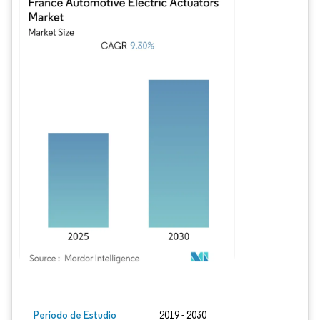
Imagen © Mordor Intelligence. El uso requiere atribución según CC BY 4.0.
Período de Estudio
2019 - 2030