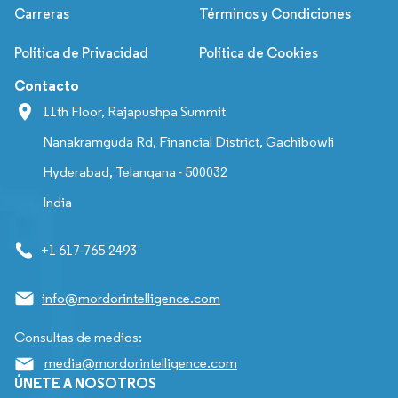
Carreras
Términos y Condiciones
Política de Privacidad
Política de Cookies
Contacto
11th Floor, Rajapushpa Summit
Nanakramguda Rd, Financial District, Gachibowli
Hyderabad, Telangana - 500032
India
+1 617-765-2493
info@mordorintelligence.com
Consultas de medios:
media@mordorintelligence.com
ÚNETE A NOSOTROS