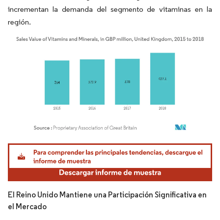
incrementan la demanda del segmento de vitaminas en la
región.
Imagen © Mordor Intelligence. El uso requiere atribución según CC BY 4.0.
El Reino Unido Mantiene una Participación Significativa en
el Mercado