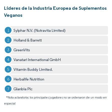
Líderes de la Industria Europea de Suplementos
Veganos
Sylphar N.V. (Nutravita Limited)
Holland & Barrett
GreenVits
Vanatari International GmbH
Vitamin Buddy Limited.
Herbalife Nutrition
Glanbia Plc
*Nota aclaratoria: los principales jugadores no se ordenaron de un modo en
especial