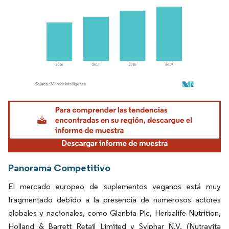
Imagen © Mordor Intelligence. El uso requiere atribución según CC BY 4.0.
Panorama Competitivo
El mercado europeo de suplementos veganos está muy
fragmentado debido a la presencia de numerosos actores
globales y nacionales, como Glanbia Plc, Herbalife Nutrition,
Holland & Barrett Retail Limited y Sylphar N.V. (Nutravita