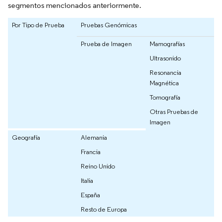
segmentos mencionados anteriormente.
Por Tipo de Prueba
Pruebas Genómicas
Prueba de Imagen
Mamografías
Ultrasonido
Resonancia
Magnética
Tomografía
Otras Pruebas de
Imagen
Geografía
Alemania
Francia
Reino Unido
Italia
España
Resto de Europa