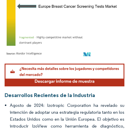
Imagen © Mordor Intelligence. El uso requiere atribución según CC BY 4.0.
Desarrollos Recientes de la Industria
Agosto de 2024: Izotropic Corporation ha revelado su
intención de adoptar una estrategia regulatoria tanto en los
Estados Unidos como en la Unión Europea. El objetivo es
introducir IzoView como herramienta de diagnóstico,