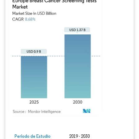
Imagen © Mordor Intelligence. El uso requiere atribución según CC BY 4.0.
Período de Estudio
2019 - 2030