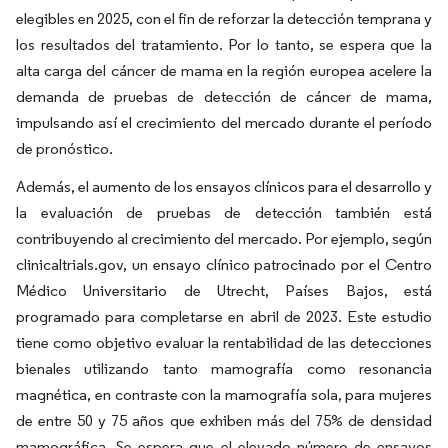
elegibles en 2025, con el fin de reforzar la detección temprana y
los resultados del tratamiento. Por lo tanto, se espera que la
alta carga del cáncer de mama en la región europea acelere la
demanda de pruebas de detección de cáncer de mama,
impulsando así el crecimiento del mercado durante el período
de pronóstico.
Además, el aumento de los ensayos clínicos para el desarrollo y
la evaluación de pruebas de detección también está
contribuyendo al crecimiento del mercado. Por ejemplo, según
clinicaltrials.gov, un ensayo clínico patrocinado por el Centro
Médico Universitario de Utrecht, Países Bajos, está
programado para completarse en abril de 2023. Este estudio
tiene como objetivo evaluar la rentabilidad de las detecciones
bienales utilizando tanto mamografía como resonancia
magnética, en contraste con la mamografía sola, para mujeres
de entre 50 y 75 años que exhiben más del 75% de densidad
mamográfica. Se espera que el elevado número de ensayos