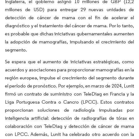
Inglaterra, el gobierno asignó 10 millones de GBP (12,2
millones de USD) para entregar 29 nuevas unidades de
detección de cáncer de mama con el fin de acelerar el
diagnóstico y el tratamiento del cáncer de mama. Por lo tanto,
es probable que dichas iniciativas gubernamentales aumenten
la adopción de mamografías, impulsando el crecimiento del
segmento.
Se espera que el aumento de iniciativas estratégicas, como
acuerdos y asociaciones para proporcionar mamografías en la
región europea, impulse el crecimiento del segmento durante
el período de pronóstico. Por ejemplo, en marzo de 2024, Lunit
firmó un contrato de suministro con TeleDiag en Francia y la
Liga Portuguesa Contra o Cancro (LPCC). Estos contratos
proporcionan soluciones de radiología impulsadas por
inteligencia artificial: detección de radiografías de tórax en
colaboración con TeleDiag y detección de cáncer de mama
con LPCC. Además, Lunit ha celebrado otro acuerdo con la