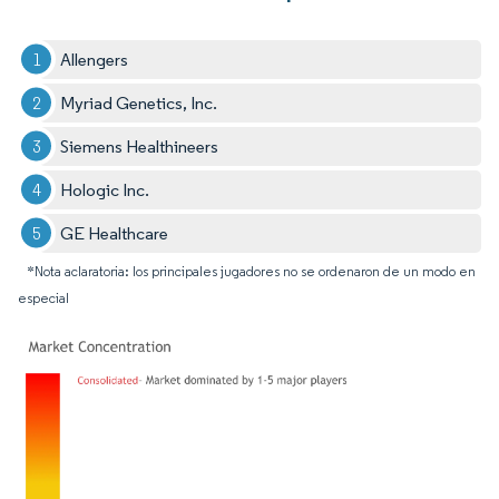
Allengers
Myriad Genetics, Inc.
Siemens Healthineers
Hologic Inc.
GE Healthcare
*Nota aclaratoria: los principales jugadores no se ordenaron de un modo en
especial