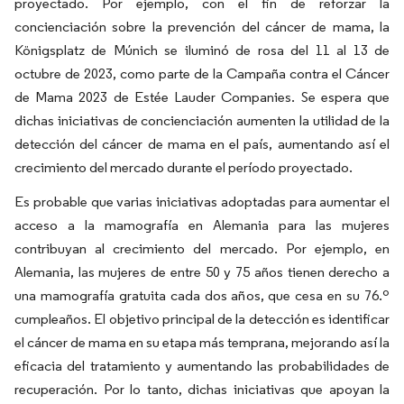
proyectado. Por ejemplo, con el fin de reforzar la
concienciación sobre la prevención del cáncer de mama, la
Königsplatz de Múnich se iluminó de rosa del 11 al 13 de
octubre de 2023, como parte de la Campaña contra el Cáncer
de Mama 2023 de Estée Lauder Companies. Se espera que
dichas iniciativas de concienciación aumenten la utilidad de la
detección del cáncer de mama en el país, aumentando así el
crecimiento del mercado durante el período proyectado.
Es probable que varias iniciativas adoptadas para aumentar el
acceso a la mamografía en Alemania para las mujeres
contribuyan al crecimiento del mercado. Por ejemplo, en
Alemania, las mujeres de entre 50 y 75 años tienen derecho a
una mamografía gratuita cada dos años, que cesa en su 76.º
cumpleaños. El objetivo principal de la detección es identificar
el cáncer de mama en su etapa más temprana, mejorando así la
eficacia del tratamiento y aumentando las probabilidades de
recuperación. Por lo tanto, dichas iniciativas que apoyan la