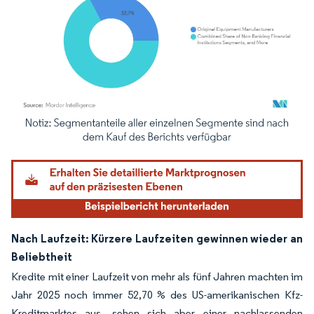
Bild © Mordor Intelligence. Wiederverwendung erfordert Namensnennung gemäß
Nach Laufzeit: Kürzere Laufzeiten gewinnen wieder an
Beliebtheit
Kredite mit einer Laufzeit von mehr als fünf Jahren machten im
Jahr 2025 noch immer 52,70 % des US-amerikanischen Kfz-
Kreditmarktes aus, sehen sich aber einer nachlassenden