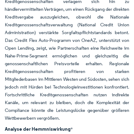
Kreditgenossenschaften verlagern sich hin zu
händlervermittelten Verträgen, um einen Rückgang der direkten
Kreditvergabe auszugleichen, obwohl die Nationale
Kreditgenossenschaftsverwaltung (National Credit Union
Administration) verstärkte Sorgfaltspflichtstandards betont.
Das Credit Flex Auto-Programm von OneAZ, unterstützt von
Open Lending, zeigt, wie Partnerschaften eine Reichweite im
Nahe-Prime-Segment ermöglichen und gleichzeitig die
genossenschaftlichen Preisvorteile erhalten. Regionale
Kreditgenossenschaften profitieren von starken
Mitgliederbasen im Mittleren Westen und Südosten, sehen sich
jedoch mit Hürden bei Technologieinvestitionen konfrontiert.
Fortschrittliche Kreditgenossenschaften nutzen indirekte
Kanäle, um relevant zu bleiben, doch die Komplexität der
Compliance könnte die Leistungslücke gegenüber größeren
Wettbewerbern vergrößern.
Analyse der Hemmniswirkung
*