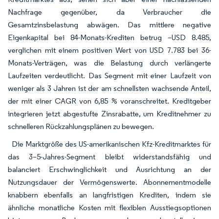
Nachfrage gegenüber, da Verbraucher die
Gesamtzinsbelastung abwägen. Das mittlere negative
Eigenkapital bei 84-Monats-Krediten betrug –USD 8.485,
verglichen mit einem positiven Wert von USD 7.783 bei 36-
Monats-Verträgen, was die Belastung durch verlängerte
Laufzeiten verdeutlicht. Das Segment mit einer Laufzeit von
weniger als 3 Jahren ist der am schnellsten wachsende Anteil,
der mit einer CAGR von 6,85 % voranschreitet. Kreditgeber
integrieren jetzt abgestufte Zinsrabatte, um Kreditnehmer zu
schnelleren Rückzahlungsplänen zu bewegen.
Die Marktgröße des US-amerikanischen Kfz-Kreditmarktes für
das 3–5-Jahres-Segment bleibt widerstandsfähig und
balanciert Erschwinglichkeit und Ausrichtung an der
Nutzungsdauer der Vermögenswerte. Abonnementmodelle
knabbern ebenfalls an langfristigen Krediten, indem sie
ähnliche monatliche Kosten mit flexiblen Ausstiegsoptionen