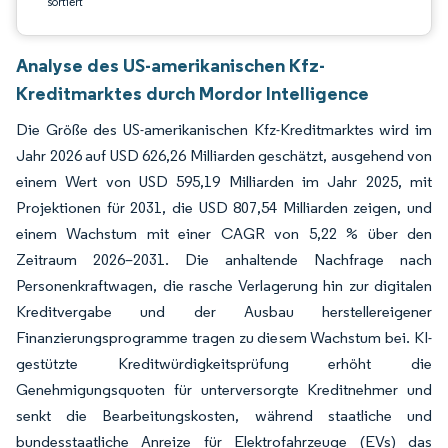
sortiert
Analyse des US-amerikanischen Kfz-
Kreditmarktes durch Mordor Intelligence
Die Größe des US-amerikanischen Kfz-Kreditmarktes wird im
Jahr 2026 auf USD 626,26 Milliarden geschätzt, ausgehend von
einem Wert von USD 595,19 Milliarden im Jahr 2025, mit
Projektionen für 2031, die USD 807,54 Milliarden zeigen, und
einem Wachstum mit einer CAGR von 5,22 % über den
Zeitraum 2026–2031. Die anhaltende Nachfrage nach
Personenkraftwagen, die rasche Verlagerung hin zur digitalen
Kreditvergabe und der Ausbau herstellereigener
Finanzierungsprogramme tragen zu diesem Wachstum bei. KI-
gestützte Kreditwürdigkeitsprüfung erhöht die
Genehmigungsquoten für unterversorgte Kreditnehmer und
senkt die Bearbeitungskosten, während staatliche und
bundesstaatliche Anreize für Elektrofahrzeuge (EVs) das