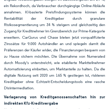
ein Rekordhoch, da Verbraucher durchgängige Online-Abläufe
annahmen. KI-basierte Preisfindungssysteme können die
Rentabilität der Kreditgeber durch granulare
Risikosegmentierung um 34 % steigern und gleichzeitig den
Zugang für Kreditnehmer im Grenzbereich zur Prime-Kategorie
erweitern. CarGurus und Chase bieten jetzt vorqualifizierte
Zinssätze für 9.000 Autohändler an und spiegeln damit die
Präferenzen der Käufer wider, die Finanzierungen bequem von
zu Hause sichern möchten. Die Übernahme von Numerated
durch Moody's unterstreicht, wie etablierte Marktteilnehmer
Automatisierung einbetten, um Marktanteile zu halten. Da die
digitale Nutzung seit 2020 um 165 % gestiegen ist, riskieren
Kreditgeber ohne Echtzeit-Entscheidungstools eine rasche
Disintermediation.
Verlagerung von Kreditgenossenschaften hin zur
indirekten Kfz-Kreditvergabe