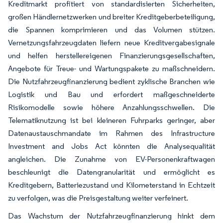
Kreditmarkt profitiert von standardisierten Sicherheiten,
großen Händlernetzwerken und breiter Kreditgeberbeteiligung,
die Spannen komprimieren und das Volumen stützen.
Vernetzungsfahrzeugdaten liefern neue Kreditvergabesignale
und helfen herstellereigenen Finanzierungsgesellschaften,
Angebote für Treue- und Wartungspakete zu maßschneidern.
Die Nutzfahrzeugfinanzierung bedient zyklische Branchen wie
Logistik und Bau und erfordert maßgeschneiderte
Risikomodelle sowie höhere Anzahlungsschwellen. Die
Telematiknutzung ist bei kleineren Fuhrparks geringer, aber
Datenaustauschmandate im Rahmen des Infrastructure
Investment and Jobs Act könnten die Analysequalität
angleichen. Die Zunahme von EV-Personenkraftwagen
beschleunigt die Datengranularität und ermöglicht es
Kreditgebern, Batteriezustand und Kilometerstand in Echtzeit
zu verfolgen, was die Preisgestaltung weiter verfeinert.
Das Wachstum der Nutzfahrzeugfinanzierung hinkt dem