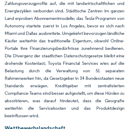
Zahlungsverzugprofile auf, die mit landwirtschaftlichen und
Energiezyklen verbunden sind. Städtische Zentren im ganzen
Land erproben Abonnementmodelle; das Tesla-Programm von
Autonomy startete zuerst in Los Angeles, bevor es sich nach
Miami und Dallas ausbreitete. Umgekehrt bevorzugen ländliche
Käufer weiterhin das traditionelle Eigentum, obwohl Online-
Portale ihre Finanzierungsbedürfnisse zunehmend bedienen.
Die Divergenz der staatlichen Datenschutzgesetze bleibt eine
drohende Kostenlast; Toyota Financial Services wies auf die
Belastung durch die Verwaltung von 51 separaten
Rahmenwerken hin, da Gesetzgeber in 34 Bundesstaaten neue
Standards erwägen. Kreditgeber mit zentralisierten
Compliance-Teams sind besser aufgestellt, um diese Hürden zu
absorbieren, was darauf hindeutet, dass die Geografie
weiterhin die Servicekosten und das Produktdesign
beeinflussen wird.
Wettbewerbslandschaft