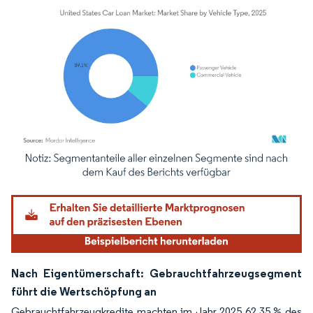
Bild © Mordor Intelligence. Wiederverwendung erfordert Namensnennung gemäß
Nach Eigentümerschaft: Gebrauchtfahrzeugsegment
führt die Wertschöpfung an
Gebrauchtfahrzeugkredite machten im Jahr 2025 62,35 % des