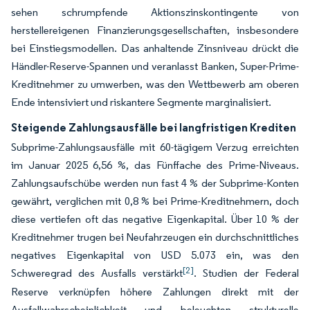
sehen schrumpfende Aktionszinskontingente von
herstellereigenen Finanzierungsgesellschaften, insbesondere
bei Einstiegsmodellen. Das anhaltende Zinsniveau drückt die
Händler-Reserve-Spannen und veranlasst Banken, Super-Prime-
Kreditnehmer zu umwerben, was den Wettbewerb am oberen
Ende intensiviert und riskantere Segmente marginalisiert.
Steigende Zahlungsausfälle bei langfristigen Krediten
Subprime-Zahlungsausfälle mit 60-tägigem Verzug erreichten
im Januar 2025 6,56 %, das Fünffache des Prime-Niveaus.
Zahlungsaufschübe werden nun fast 4 % der Subprime-Konten
gewährt, verglichen mit 0,8 % bei Prime-Kreditnehmern, doch
diese vertiefen oft das negative Eigenkapital. Über 10 % der
Kreditnehmer trugen bei Neufahrzeugen ein durchschnittliches
negatives Eigenkapital von USD 5.073 ein, was den
[2]
Schweregrad des Ausfalls verstärkt
. Studien der Federal
Reserve verknüpfen höhere Zahlungen direkt mit der
Ausfallwahrscheinlichkeit und beleuchten strukturelle