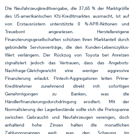
Die Neufahrzeugkreditvergabe, die 37,65 % der Marktgröße
des US-amerikanischen Kfz-Kreditmarktes ausmacht, ist auf
von Erstausrüstern unterstützte 0 %-APR-Aktionen und
Treueboni angewiesen. Herstellereigene
Finanzierungsgesellschaften schützen ihren Marktanteil durch
gebündelte Serviceverträge, die den Kunden-Lebenszyklus-
Wert verlängern. Der Rückzug von Toyota bei Anreizen
signalisiert jedoch das Vertrauen, dass das Angebots-
Nachfrage-Gleichgewicht eine weniger aggressive
Finanzierung erlaubt. Fintech-Aggregatoren leiten Prime-
Kreditnehmer zunehmend direkt mit sofortigen
Genehmigungen zu Banken, was die
Händlerfinanzierungsdurchdringung erodiert. Mit der
Normalisierung der Lagerbestände sollte sich die Preisspanne
zwischen Gebraucht- und Neufahrzeugen verengen, doch
anhaltend hohe Zinsen halten die monatlichen
Zahlungsspannen weit, was den Schwung im