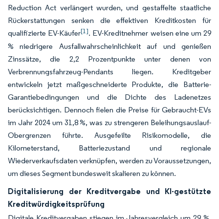
Reduction Act verlängert wurden, und gestaffelte staatliche
Rückerstattungen senken die effektiven Kreditkosten für
[1]
qualifizierte EV-Käufer
. EV-Kreditnehmer weisen eine um 29
% niedrigere Ausfallwahrscheinlichkeit auf und genießen
Zinssätze, die 2,2 Prozentpunkte unter denen von
Verbrennungsfahrzeug-Pendants liegen. Kreditgeber
entwickeln jetzt maßgeschneiderte Produkte, die Batterie-
Garantiebedingungen und die Dichte des Ladenetzes
berücksichtigen. Dennoch fielen die Preise für Gebraucht-EVs
im Jahr 2024 um 31,8 %, was zu strengeren Beleihungsauslauf-
Obergrenzen führte. Ausgefeilte Risikomodelle, die
Kilometerstand, Batteriezustand und regionale
Wiederverkaufsdaten verknüpfen, werden zu Voraussetzungen,
um dieses Segment bundesweit skalieren zu können.
Digitalisierung der Kreditvergabe und KI-gestützte
Kreditwürdigkeitsprüfung
Digitale Kreditvergaben stiegen im Jahresvergleich um 29 %,