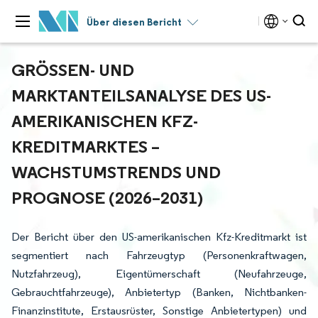
Über diesen Bericht
GRÖSSEN- UND M
ARKTANTEILSANALYSE DES US-A
MERIKANISCHEN KFZ-K
REDITMARKTES – W
ACHSTUMSTRENDS UND P
ROGNOSE (2026–2031)
Der Bericht über den US-amerikanischen Kfz-Kreditmarkt ist
segmentiert nach Fahrzeugtyp (Personenkraftwagen,
Nutzfahrzeug), Eigentümerschaft (Neufahrzeuge,
Gebrauchtfahrzeuge), Anbietertyp (Banken, Nichtbanken-
Finanzinstitute, Erstausrüster, Sonstige Anbietertypen) und