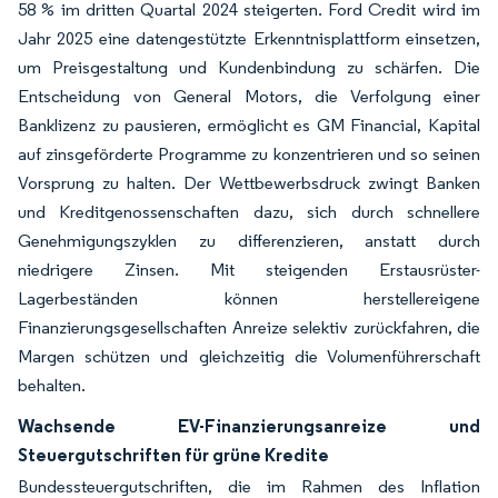
58 % im dritten Quartal 2024 steigerten. Ford Credit wird im
Jahr 2025 eine datengestützte Erkenntnisplattform einsetzen,
um Preisgestaltung und Kundenbindung zu schärfen. Die
Entscheidung von General Motors, die Verfolgung einer
Banklizenz zu pausieren, ermöglicht es GM Financial, Kapital
auf zinsgeförderte Programme zu konzentrieren und so seinen
Vorsprung zu halten. Der Wettbewerbsdruck zwingt Banken
und Kreditgenossenschaften dazu, sich durch schnellere
Genehmigungszyklen zu differenzieren, anstatt durch
niedrigere Zinsen. Mit steigenden Erstausrüster-
Lagerbeständen können herstellereigene
Finanzierungsgesellschaften Anreize selektiv zurückfahren, die
Margen schützen und gleichzeitig die Volumenführerschaft
behalten.
Wachsende EV-Finanzierungsanreize und
Steuergutschriften für grüne Kredite
Bundessteuergutschriften, die im Rahmen des Inflation