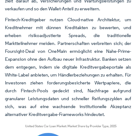
zielt darauf ab, Versicherungen und Wartungsleistungen zu
verkaufen und so den Wallet-Anteil zu erweitern.
Fintech-Kreditgeber nutzen Cloud-native Architektur, um
Kreditnehmer mit dünnen Kreditakten zu bewerten, und
erheben risikoadjustierte Spreads, die traditionelle
Marktteilnehmer meiden. Partnerschaften verbreiten sich; der
Foursight-Deal von OneMain ermöglicht eine Nahe-Prime-
Expansion ohne den Aufbau neuer Infrastruktur. Banken setzen
dem entgegen, indem sie digitale Kreditvergabeportale als
White-Label anbieten, um Händlerbeziehungen zu erhalten. Für
Investoren ziehen forderungsbesicherte Wertpapiere, die
durch Fintech-Pools gedeckt sind, Nachfrage aufgrund
granularer Leistungsdaten und schneller Reifungszyklen auf
sich, was auf eine wachsende institutionelle Akzeptanz
alternativer Kreditvergabe-Frameworks hindeutet.