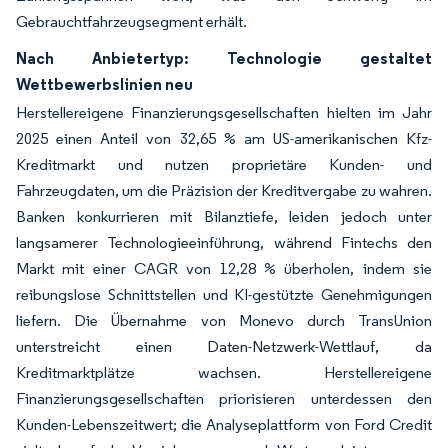
Gebrauchtfahrzeugsegment erhält.
Nach Anbietertyp: Technologie gestaltet
Wettbewerbslinien neu
Herstellereigene Finanzierungsgesellschaften hielten im Jahr
2025 einen Anteil von 32,65 % am US-amerikanischen Kfz-
Kreditmarkt und nutzen proprietäre Kunden- und
Fahrzeugdaten, um die Präzision der Kreditvergabe zu wahren.
Banken konkurrieren mit Bilanztiefe, leiden jedoch unter
langsamerer Technologieeinführung, während Fintechs den
Markt mit einer CAGR von 12,28 % überholen, indem sie
reibungslose Schnittstellen und KI-gestützte Genehmigungen
liefern. Die Übernahme von Monevo durch TransUnion
unterstreicht einen Daten-Netzwerk-Wettlauf, da
Kreditmarktplätze wachsen. Herstellereigene
Finanzierungsgesellschaften priorisieren unterdessen den
Kunden-Lebenszeitwert; die Analyseplattform von Ford Credit