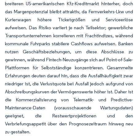
breiteren US-amerikanischen Kfz-Kreditmarkt hinterher, doch
das Margenpotenzial bleibt attraktiv, da Fernverkehrs-Lkw und
Kurierwagen höhere Ticketgrößen und Serviceerlöse
aufweisen. Das Risiko variiert je nach Teilsektor; gewerbliche
Transportunternehmen korrelieren mit Frachtindizes, während
kommunale Fuhrparks stabilere Cashflows aufweisen. Banken
nutzen Geschäftsbeziehungen, um diese Abschlüsse zu
gewinnen, während Fintech-Neuzugänge sich auf Point-of-Sale-
Plattformen für Selbstständige konzentrieren. Gesammelte
Erfahrungen deuten darauf hin, dass die Ausfallhäufigkeit zwar
niedriger ist, die Verlustquote bei Ausfall jedoch aufgrund von
Abschreibungskurven der Vermögenswerte höher ist. Daher ist
die Kommerzialisierung von Telematik- und Predictive-
Maintenance-Daten (vorausschauende Wartungsdaten)
geeignet, die Restwertprojektionen und den
Verbriefungsappetit über den Prognosezeitraum hinweg neu
zu gestalten.