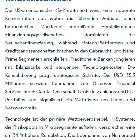
Der US-amerikanische Kfz-Kreditmarkt weist eine moderate
Konzentration auf, wobei die führenden Anbieter einen
beträchtlichen Marktanteil kontrollieren. Herstellereigene
Finanzierungsgesellschaften dominieren die
Neuwagenfinanzierung, während Fintech-Plattformen und
Kreditgenossenschaften Nischen in den Gebraucht- und Nahe-
Prime-Segmenten erschließen. Traditionelle Banken jonglieren
mit Bilanzstärke und steigenden Technologiekosten. Die
Konsolidierung prägt strategische Schritte: Die USD 35,3
Milliarden schwere Übernahme von Discover Financial
Services durch Capital One schafft Größe in Zahlungs- und Kfz-
Portfolios und signalisiert ein Wettrüsten um Daten und
Netzwerkbreite.
Technologie ist der primäre Wettbewerbshebel. KI-Systeme,
die Risikopools in Mikrosegmente aufteilen, versprechen eine
um 34 % höhere Rentabilität. Die Übernahme von Numerated