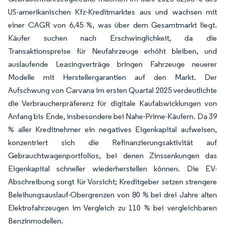
US-amerikanischen Kfz-Kreditmarktes aus und wachsen mit
einer CAGR von 6,45 %, was über dem Gesamtmarkt liegt.
Käufer suchen nach Erschwinglichkeit, da die
Transaktionspreise für Neufahrzeuge erhöht bleiben, und
auslaufende Leasingverträge bringen Fahrzeuge neuerer
Modelle mit Herstellergarantien auf den Markt. Der
Aufschwung von Carvana im ersten Quartal 2025 verdeutlichte
die Verbraucherpräferenz für digitale Kaufabwicklungen von
Anfang bis Ende, insbesondere bei Nahe-Prime-Käufern. Da 39
% aller Kreditnehmer ein negatives Eigenkapital aufweisen,
konzentriert sich die Refinanzierungsaktivität auf
Gebrauchtwagenportfolios, bei denen Zinssenkungen das
Eigenkapital schneller wiederherstellen können. Die EV-
Abschreibung sorgt für Vorsicht; Kreditgeber setzen strengere
Beleihungsauslauf-Obergrenzen von 80 % bei drei Jahre alten
Elektrofahrzeugen im Vergleich zu 110 % bei vergleichbaren
Benzinmodellen.