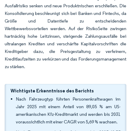
Ausfallrisiko senken und neue Produktnischen erschließen. Die
Konsolidierung beschleunigt sich bei Banken und Fintechs, da
Größe und Datentiefe zu entscheidenden
Wettbewerbsvorteilen werden. Auf der RisikoSeite zwingen
hartnäckig hohe Leitzinsen, steigende Zahlungsausfälle bei
ultralangen Krediten und verschärfte Kapitalvorschriften die
Kreditgeber dazu, die Preisgestaltung zu verfeinern,
Kreditlaufzeiten zu verkürzen und das Forderungsmanagement
zu stärken.
Wichtigste Erkenntnisse des Berichts
Nach Fahrzeugtyp führten Personenkraftwagen im
Jahr 2025 mit einem Anteil von 89,05 % am US-
amerikanischen Kfz-Kreditmarkt und werden bis 2031
voraussichtlich mit einer CAGR von 5,69 % wachsen.