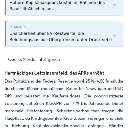
Höhere Kapitaladäquanzkosten im Rahmen des
Basel-III-Abschlusses
Unsicherheit über EV-Restwerte, die
Beleihungsauslauf-Obergrenzen unter Druck setzt
Quelle: Mordor Intelligence
Hartnäckiges Leitzinsumfeld, das APRs erhöht
Das Politikband der Federal Reserve von 4,25 %–4,50 % hält die
durchschnittlichen monatlichen Raten für Neuwagen bei USD
749 und belastet die Käuferbudgets. Die prognostizierte
Lockerung auf einen Kfz-APR von 7 % bis Jahresende bietet
marginale Erleichterung. Subprime-Verbraucher tragen die
Hauptlast, da Kreditgeber ihre Kreditboxen verengen und viele
in Richtung Kauf-hier-zahle-hier-Händler drängen. Händler