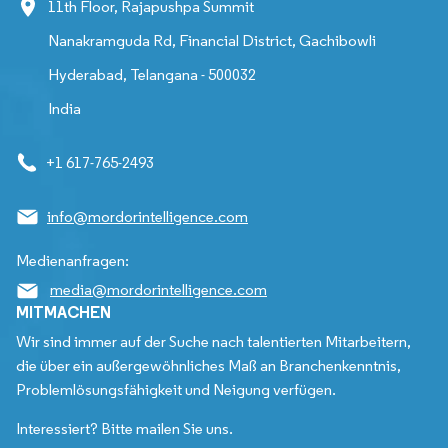
11th Floor, Rajapushpa Summit
Nanakramguda Rd, Financial District, Gachibowli
Hyderabad, Telangana - 500032
India
+1 617-765-2493
info@mordorintelligence.com
Medienanfragen:
media@mordorintelligence.com
MITMACHEN
Wir sind immer auf der Suche nach talentierten Mitarbeitern,
die über ein außergewöhnliches Maß an Branchenkenntnis,
Problemlösungsfähigkeit und Neigung verfügen.
Interessiert? Bitte mailen Sie uns.