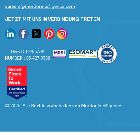
careers@mordorintelligence.com
JETZT MIT UNS IN VERBINDUNG TRETEN
D&B D-U-N-SÂ®
NUMBER : 85-427-9388
© 2026. Alle Rechte vorbehalten von Mordor Intelligence.