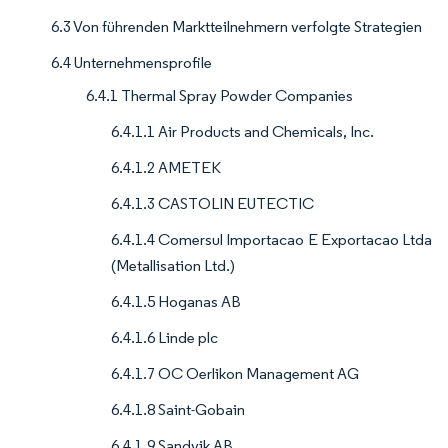
6.3 Von führenden Marktteilnehmern verfolgte Strategien
6.4 Unternehmensprofile
6.4.1 Thermal Spray Powder Companies
6.4.1.1 Air Products and Chemicals, Inc.
6.4.1.2 AMETEK
6.4.1.3 CASTOLIN EUTECTIC
6.4.1.4 Comersul Importacao E Exportacao Ltda
(Metallisation Ltd.)
6.4.1.5 Hoganas AB
6.4.1.6 Linde plc
6.4.1.7 OC Oerlikon Management AG
6.4.1.8 Saint-Gobain
6.4.1.9 Sandvik AB