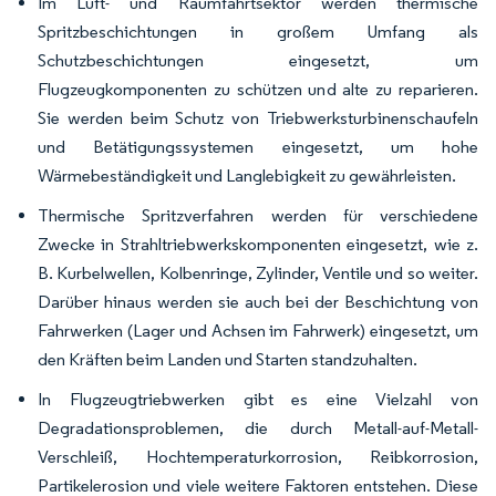
Im Luft- und Raumfahrtsektor werden thermische
Spritzbeschichtungen in großem Umfang als
Schutzbeschichtungen eingesetzt, um
Flugzeugkomponenten zu schützen und alte zu reparieren.
Sie werden beim Schutz von Triebwerksturbinenschaufeln
und Betätigungssystemen eingesetzt, um hohe
Wärmebeständigkeit und Langlebigkeit zu gewährleisten.
Thermische Spritzverfahren werden für verschiedene
Zwecke in Strahltriebwerkskomponenten eingesetzt, wie z.
B. Kurbelwellen, Kolbenringe, Zylinder, Ventile und so weiter.
Darüber hinaus werden sie auch bei der Beschichtung von
Fahrwerken (Lager und Achsen im Fahrwerk) eingesetzt, um
den Kräften beim Landen und Starten standzuhalten.
In Flugzeugtriebwerken gibt es eine Vielzahl von
Degradationsproblemen, die durch Metall-auf-Metall-
Verschleiß, Hochtemperaturkorrosion, Reibkorrosion,
Partikelerosion und viele weitere Faktoren entstehen. Diese