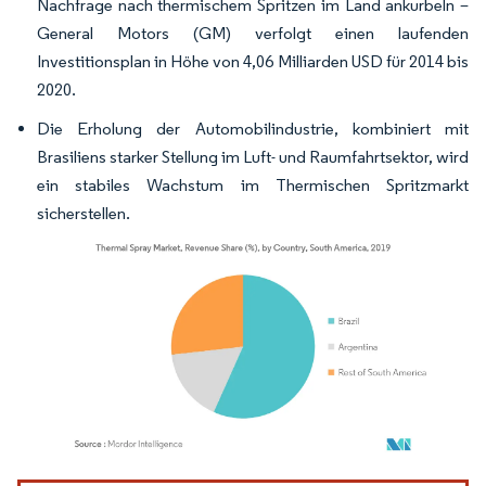
Nachfrage nach thermischem Spritzen im Land ankurbeln –
General Motors (GM) verfolgt einen laufenden
Investitionsplan in Höhe von 4,06 Milliarden USD für 2014 bis
2020.
Die Erholung der Automobilindustrie, kombiniert mit
Brasiliens starker Stellung im Luft- und Raumfahrtsektor, wird
ein stabiles Wachstum im Thermischen Spritzmarkt
sicherstellen.
Bild © Mordor Intelligence. Wiederverwendung erfordert Namensnennung gemäß