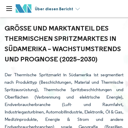
Über diesen Bericht
GRÖSSE UND MARKTANTEIL DES T
HERMISCHEN SPRITZMARKTES IN S
ÜDAMERIKA – WACHSTUMSTRENDS U
ND PROGNOSE (2025–2030)
Der Thermische Spritzmarkt in Südamerika ist segmentiert
nach Produkttyp (Beschichtungen, Material und Thermische
Spritzausrüstung), Thermische Spritzbeschichtungen und
Oberflächen (Verbrennung und elektrische Energie),
Endverbraucherbranche (Luft- und Raumfahrt,
Industriegasturbinen, Automobilindustrie, Elektronik, Öl & Gas,
Medizinprodukte, Energie & Strom und andere
Endverbraucherbranchen) sowie Geografie (Brasilien,