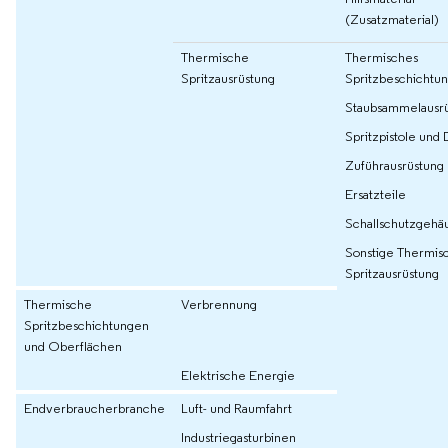
(Zusatzmaterial)
Thermische
Thermisches
Spritzausrüstung
Spritzbeschichtu
Staubsammelausr
Spritzpistole und
Zuführausrüstung
Ersatzteile
Schallschutzgehä
Sonstige Thermis
Spritzausrüstung
Thermische
Verbrennung
Spritzbeschichtungen
und Oberflächen
Elektrische Energie
Endverbraucherbranche
Luft- und Raumfahrt
Industriegasturbinen