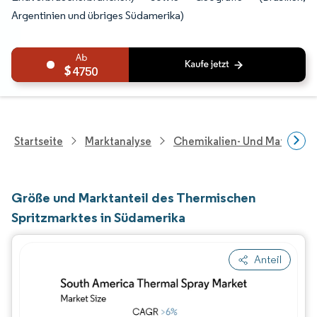
Argentinien und übriges Südamerika)
4750
Startseite
Marktanalyse
Chemikalien- Und Materialf
Größe und Marktanteil des Thermischen
Spritzmarktes in Südamerika
Anteil