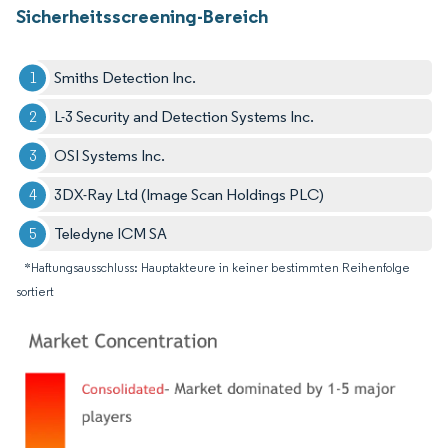
Sicherheitsscreening-Bereich
Smiths Detection Inc.
L-3 Security and Detection Systems Inc.
OSI Systems Inc.
3DX-Ray Ltd (Image Scan Holdings PLC)
Teledyne ICM SA
*Haftungsausschluss: Hauptakteure in keiner bestimmten Reihenfolge
sortiert