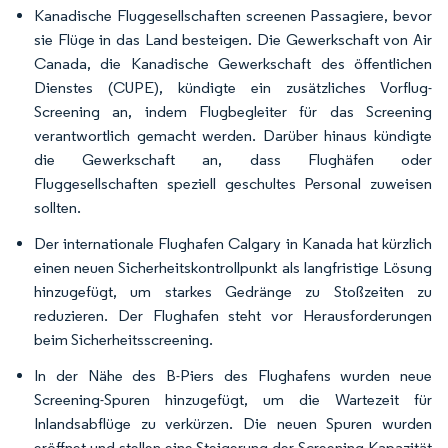
Kanadische Fluggesellschaften screenen Passagiere, bevor
sie Flüge in das Land besteigen. Die Gewerkschaft von Air
Canada, die Kanadische Gewerkschaft des öffentlichen
Dienstes (CUPE), kündigte ein zusätzliches Vorflug-
Screening an, indem Flugbegleiter für das Screening
verantwortlich gemacht werden. Darüber hinaus kündigte
die Gewerkschaft an, dass Flughäfen oder
Fluggesellschaften speziell geschultes Personal zuweisen
sollten.
Der internationale Flughafen Calgary in Kanada hat kürzlich
einen neuen Sicherheitskontrollpunkt als langfristige Lösung
hinzugefügt, um starkes Gedränge zu Stoßzeiten zu
reduzieren. Der Flughafen steht vor Herausforderungen
beim Sicherheitsscreening.
In der Nähe des B-Piers des Flughafens wurden neue
Screening-Spuren hinzugefügt, um die Wartezeit für
Inlandsabflüge zu verkürzen. Die neuen Spuren wurden
eröffnet und stellen eine Steigerung der Screening-Kapazität