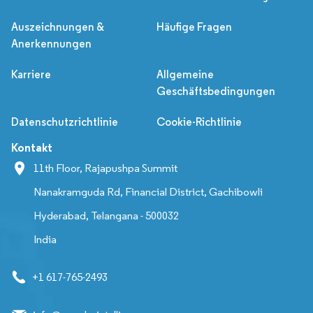
Auszeichnungen &
Häufige Fragen
Anerkennungen
Karriere
Allgemeine
Geschäftsbedingungen
Datenschutzrichtlinie
Cookie-Richtlinie
Kontakt
11th Floor, Rajapushpa Summit
Nanakramguda Rd, Financial District, Gachibowli
Hyderabad, Telangana - 500032
India
+1 617-765-2493