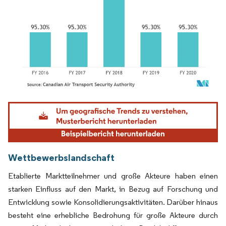
Bild © Mordor Intelligence. Wiederverwendung erfordert Namensnennung gemäß
Wettbewerbslandschaft
Etablierte Marktteilnehmer und große Akteure haben einen
starken Einfluss auf den Markt, in Bezug auf Forschung und
Entwicklung sowie Konsolidierungsaktivitäten. Darüber hinaus
besteht eine erhebliche Bedrohung für große Akteure durch