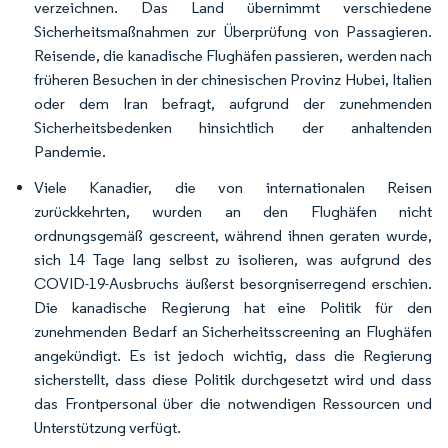
verzeichnen. Das Land übernimmt verschiedene
Sicherheitsmaßnahmen zur Überprüfung von Passagieren.
Reisende, die kanadische Flughäfen passieren, werden nach
früheren Besuchen in der chinesischen Provinz Hubei, Italien
oder dem Iran befragt, aufgrund der zunehmenden
Sicherheitsbedenken hinsichtlich der anhaltenden
Pandemie.
Viele Kanadier, die von internationalen Reisen
zurückkehrten, wurden an den Flughäfen nicht
ordnungsgemäß gescreent, während ihnen geraten wurde,
sich 14 Tage lang selbst zu isolieren, was aufgrund des
COVID-19-Ausbruchs äußerst besorgniserregend erschien.
Die kanadische Regierung hat eine Politik für den
zunehmenden Bedarf an Sicherheitsscreening an Flughäfen
angekündigt. Es ist jedoch wichtig, dass die Regierung
sicherstellt, dass diese Politik durchgesetzt wird und dass
das Frontpersonal über die notwendigen Ressourcen und
Unterstützung verfügt.