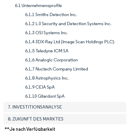
6.1 Unternehmensprofile
6.1.1 Smiths Detection Inc.
6.1.2 L-3 Security and Detection Systems Inc.
6.1.3 OSI Systems Inc.
6.1.4 3DX-Ray Ltd (Image Scan Holdings PLC)
6.1.5 Teledyne ICM SA
6.1.6 Analogic Corporation
6.1.7 Nuctech Company Limited
6.1.8 Astrophysics Inc.
6.1.9 CEIA SpA
6.1.10 Gilardoni SpA
7. INVESTITIONSANALYSE
8. ZUKUNFT DES MARKTES
**Je nach Verfügbarkeit