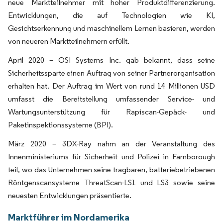
neue Marktteilnehmer mit hoher Produktdifferenzierung.
Entwicklungen, die auf Technologien wie KI,
Gesichtserkennung und maschinellem Lernen basieren, werden
von neueren Marktteilnehmern erfüllt.
April 2020 – OSI Systems Inc. gab bekannt, dass seine
Sicherheitssparte einen Auftrag von seiner Partnerorganisation
erhalten hat. Der Auftrag im Wert von rund 14 Millionen USD
umfasst die Bereitstellung umfassender Service- und
Wartungsunterstützung für Rapiscan-Gepäck- und
Paketinspektionssysteme (BPI).
März 2020 – 3DX-Ray nahm an der Veranstaltung des
Innenministeriums für Sicherheit und Polizei in Farnborough
teil, wo das Unternehmen seine tragbaren, batteriebetriebenen
Röntgenscansysteme ThreatScan-LS1 und LS3 sowie seine
neuesten Entwicklungen präsentierte.
Marktführer im Nordamerika