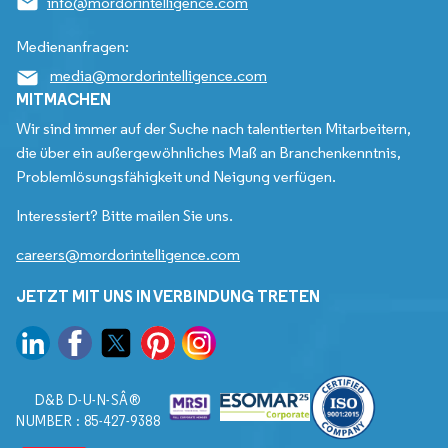
info@mordorintelligence.com
Medienanfragen:
media@mordorintelligence.com
MITMACHEN
Wir sind immer auf der Suche nach talentierten Mitarbeitern,
die über ein außergewöhnliches Maß an Branchenkenntnis,
Problemlösungsfähigkeit und Neigung verfügen.
Interessiert? Bitte mailen Sie uns.
careers@mordorintelligence.com
JETZT MIT UNS IN VERBINDUNG TRETEN
D&B D-U-N-SÂ®
NUMBER : 85-427-9388