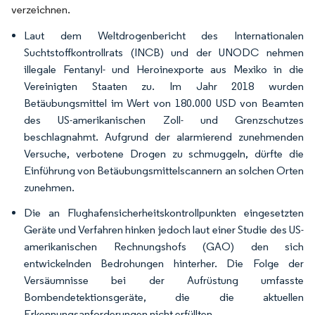
verzeichnen.
Laut dem Weltdrogenbericht des Internationalen
Suchtstoffkontrollrats (INCB) und der UNODC nehmen
illegale Fentanyl- und Heroinexporte aus Mexiko in die
Vereinigten Staaten zu. Im Jahr 2018 wurden
Betäubungsmittel im Wert von 180.000 USD von Beamten
des US-amerikanischen Zoll- und Grenzschutzes
beschlagnahmt. Aufgrund der alarmierend zunehmenden
Versuche, verbotene Drogen zu schmuggeln, dürfte die
Einführung von Betäubungsmittelscannern an solchen Orten
zunehmen.
Die an Flughafensicherheitskontrollpunkten eingesetzten
Geräte und Verfahren hinken jedoch laut einer Studie des US-
amerikanischen Rechnungshofs (GAO) den sich
entwickelnden Bedrohungen hinterher. Die Folge der
Versäumnisse bei der Aufrüstung umfasste
Bombendetektionsgeräte, die die aktuellen
Erkennungsanforderungen nicht erfüllten.