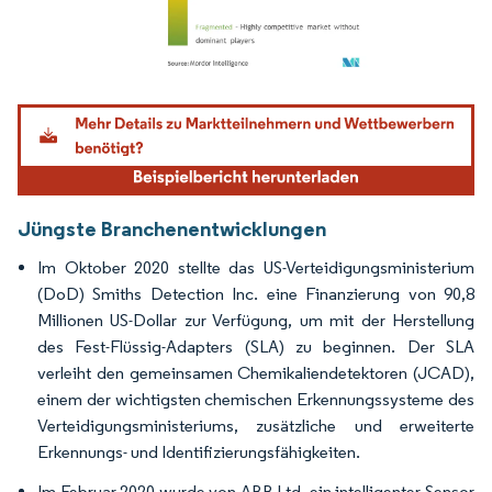
Bild © Mordor Intelligence. Wiederverwendung erfordert Namensnennung gemäß
Jüngste Branchenentwicklungen
Im Oktober 2020 stellte das US-Verteidigungsministerium
(DoD) Smiths Detection Inc. eine Finanzierung von 90,8
Millionen US-Dollar zur Verfügung, um mit der Herstellung
des Fest-Flüssig-Adapters (SLA) zu beginnen. Der SLA
verleiht den gemeinsamen Chemikaliendetektoren (JCAD),
einem der wichtigsten chemischen Erkennungssysteme des
Verteidigungsministeriums, zusätzliche und erweiterte
Erkennungs- und Identifizierungsfähigkeiten.
Im Februar 2020 wurde von ABB Ltd. ein intelligenter Sensor