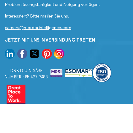
Problemlösungsfähigkeit und Neigung verfügen.
Interessiert? Bitte mailen Sie uns.
careers@mordorintelligence.com
JETZT MIT UNS IN VERBINDUNG TRETEN
D&B D-U-N-SÂ®
NUMBER : 85-427-9388
© 2026. Alle Rechte vorbehalten von Mordor Intelligence.