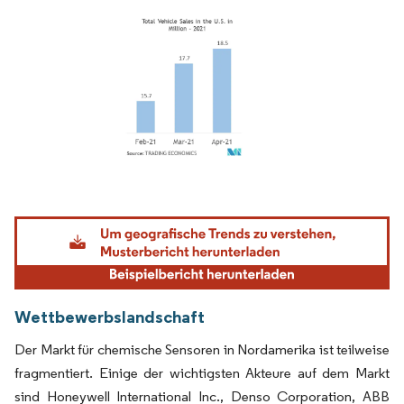
Bild © Mordor Intelligence. Wiederverwendung erfordert Namensnennung gemäß
Wettbewerbslandschaft
Der Markt für chemische Sensoren in Nordamerika ist teilweise
fragmentiert. Einige der wichtigsten Akteure auf dem Markt
sind Honeywell International Inc., Denso Corporation, ABB