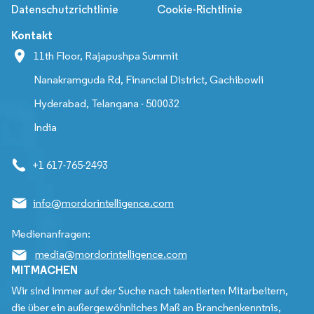
Datenschutzrichtlinie
Cookie-Richtlinie
Kontakt
11th Floor, Rajapushpa Summit
Nanakramguda Rd, Financial District, Gachibowli
Hyderabad, Telangana - 500032
India
+1 617-765-2493
info@mordorintelligence.com
Medienanfragen:
media@mordorintelligence.com
MITMACHEN
Wir sind immer auf der Suche nach talentierten Mitarbeitern,
die über ein außergewöhnliches Maß an Branchenkenntnis,