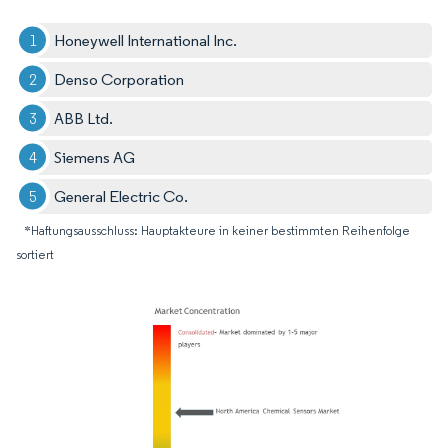
Honeywell International Inc.
Denso Corporation
ABB Ltd.
Siemens AG
General Electric Co.
*Haftungsausschluss: Hauptakteure in keiner bestimmten Reihenfolge
sortiert