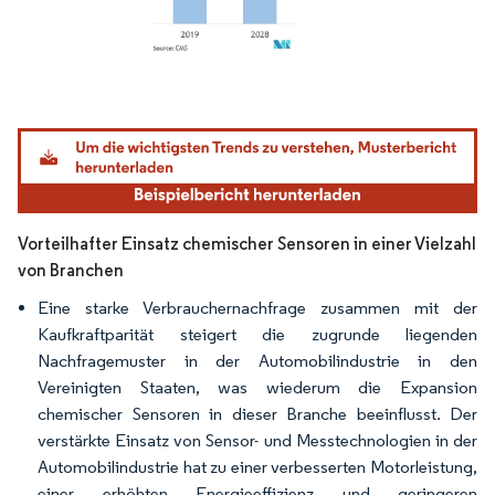
Bild © Mordor Intelligence. Wiederverwendung erfordert Namensnennung gemäß
Vorteilhafter Einsatz chemischer Sensoren in einer Vielzahl
von Branchen
Eine starke Verbrauchernachfrage zusammen mit der
Kaufkraftparität steigert die zugrunde liegenden
Nachfragemuster in der Automobilindustrie in den
Vereinigten Staaten, was wiederum die Expansion
chemischer Sensoren in dieser Branche beeinflusst. Der
verstärkte Einsatz von Sensor- und Messtechnologien in der
Automobilindustrie hat zu einer verbesserten Motorleistung,
einer erhöhten Energieeffizienz und geringeren