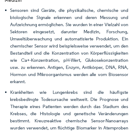
Medizin
Sensoren sind Geräte, die physikalische, chemische und
biologische Signale erkennen und deren Messung und
Aufzeichnung ermöglichen. Sie wurden in einer Vielzahl von
Sektoren eingesetzt, darunter Medizin, Forschung,
Umweltüberwachung und automatisierte Produktion. Ein
chemischer Sensor wird beispielsweise verwendet, um den
Bestandteil und die Konzentration von Körperflüssigkeiten
wie Ca+-Konzentration, pH-Wert, Glukosekonzentration
usw. zu erkennen. Antigen, Enzym, Antikörper, DNA, RNA,
Hormon und Mikroorganismus werden alle vom Biosensor
erkannt.
Krankheiten wie Lungenkrebs sind die häufigste
krebsbedingte Todesursache weltweit. Die Prognose und
Therapie eines Patienten werden durch das Stadium des
Krebses, die Histologie und genetische Veränderungen
bestimmt. Kreuzreaktive chemische Sensor-Nanoarrays
wurden verwendet, um flüchtige Biomarker in Atemproben