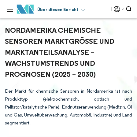
Über diesen Bericht
NORDAMERIKA CHEMISCHE
SENSOREN MARKTGRÖSSE UND M
ARKTANTEILSANALYSE – W
ACHSTUMSTRENDS UND P
ROGNOSEN (2025 – 2030)
Der Markt für chemische Sensoren in Nordamerika ist nach
Produkttyp (elektrochemisch, optisch und
Pellistor/katalytische Perle), Endnutzeranwendung (Medizin, Öl
und Gas, Umweltüberwachung, Automobil, Industrie) und Land
segmentiert.