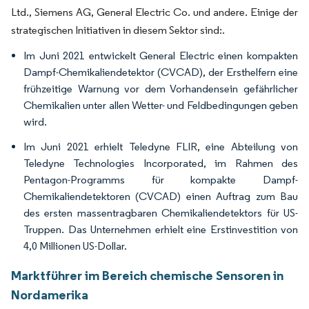
Ltd., Siemens AG, General Electric Co. und andere. Einige der
strategischen Initiativen in diesem Sektor sind:.
Im Juni 2021 entwickelt General Electric einen kompakten
Dampf-Chemikaliendetektor (CVCAD), der Ersthelfern eine
frühzeitige Warnung vor dem Vorhandensein gefährlicher
Chemikalien unter allen Wetter- und Feldbedingungen geben
wird.
Im Juni 2021 erhielt Teledyne FLIR, eine Abteilung von
Teledyne Technologies Incorporated, im Rahmen des
Pentagon-Programms für kompakte Dampf-
Chemikaliendetektoren (CVCAD) einen Auftrag zum Bau
des ersten massentragbaren Chemikaliendetektors für US-
Truppen. Das Unternehmen erhielt eine Erstinvestition von
4,0 Millionen US-Dollar.
Marktführer im Bereich chemische Sensoren in
Nordamerika