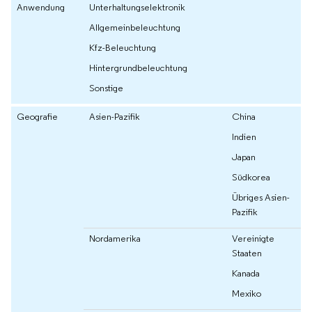
Anwendung
Unterhaltungselektronik
Allgemeinbeleuchtung
Kfz-Beleuchtung
Hintergrundbeleuchtung
Sonstige
Geografie
Asien-Pazifik
China
Indien
Japan
Südkorea
Übriges Asien-
Pazifik
Nordamerika
Vereinigte
Staaten
Kanada
Mexiko