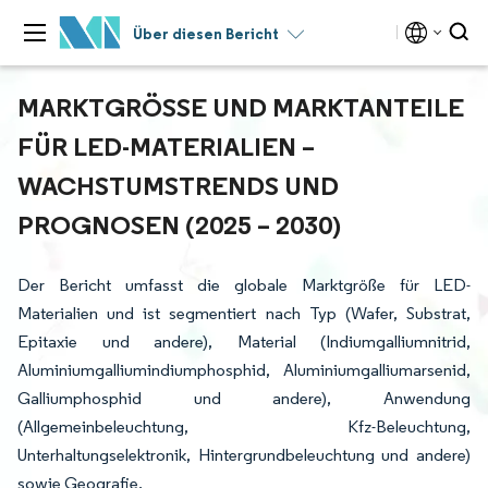
Über diesen Bericht
MARKTGRÖSSE UND MARKTANTEILE F
ÜR LED-MATERIALIEN – W
ACHSTUMSTRENDS UND P
ROGNOSEN (2025 – 2030)
Der Bericht umfasst die globale Marktgröße für LED-
Materialien und ist segmentiert nach Typ (Wafer, Substrat,
Epitaxie und andere), Material (Indiumgalliumnitrid,
Aluminiumgalliumindiumphosphid, Aluminiumgalliumarsenid,
Galliumphosphid und andere), Anwendung
(Allgemeinbeleuchtung, Kfz-Beleuchtung,
Unterhaltungselektronik, Hintergrundbeleuchtung und andere)
sowie Geografie.