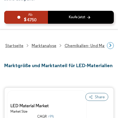
4750
Startseite
Marktanalyse
Chemikalien- Und Materialf
Marktgröße und Marktanteil für LED-Materialien
Share