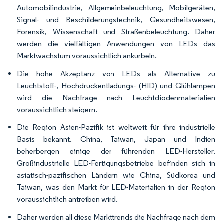
Automobilindustrie, Allgemeinbeleuchtung, Mobilgeräten,
Signal- und Beschilderungstechnik, Gesundheitswesen,
Forensik, Wissenschaft und Straßenbeleuchtung. Daher
werden die vielfältigen Anwendungen von LEDs das
Marktwachstum voraussichtlich ankurbeln.
Die hohe Akzeptanz von LEDs als Alternative zu
Leuchtstoff-, Hochdruckentladungs- (HID) und Glühlampen
wird die Nachfrage nach Leuchtdiodenmaterialien
voraussichtlich steigern.
Die Region Asien-Pazifik ist weltweit für ihre industrielle
Basis bekannt. China, Taiwan, Japan und Indien
beherbergen einige der führenden LED-Hersteller.
Großindustrielle LED-Fertigungsbetriebe befinden sich in
asiatisch-pazifischen Ländern wie China, Südkorea und
Taiwan, was den Markt für LED-Materialien in der Region
voraussichtlich antreiben wird.
Daher werden all diese Markttrends die Nachfrage nach dem