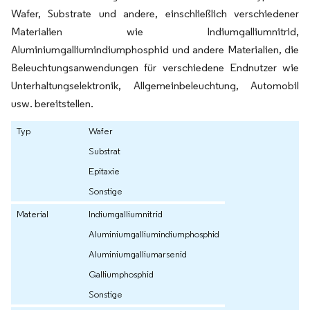
Wafer, Substrate und andere, einschließlich verschiedener
Materialien wie Indiumgalliumnitrid,
Aluminiumgalliumindiumphosphid und andere Materialien, die
Beleuchtungsanwendungen für verschiedene Endnutzer wie
Unterhaltungselektronik, Allgemeinbeleuchtung, Automobil
usw. bereitstellen.
Typ
Wafer
Substrat
Epitaxie
Sonstige
Material
Indiumgalliumnitrid
Aluminiumgalliumindiumphosphid
Aluminiumgalliumarsenid
Galliumphosphid
Sonstige