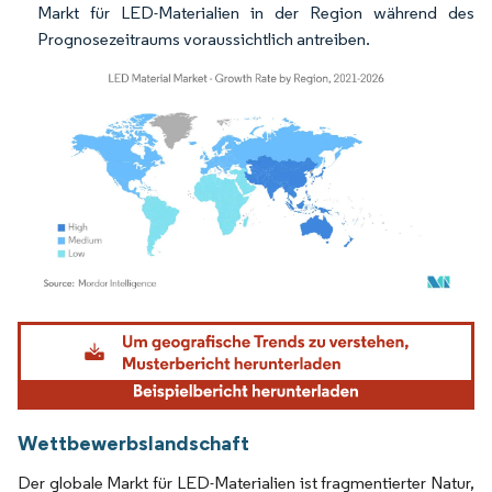
Markt für LED-Materialien in der Region während des
Prognosezeitraums voraussichtlich antreiben.
Bild © Mordor Intelligence. Wiederverwendung erfordert Namensnennung gemäß
Wettbewerbslandschaft
Der globale Markt für LED-Materialien ist fragmentierter Natur,