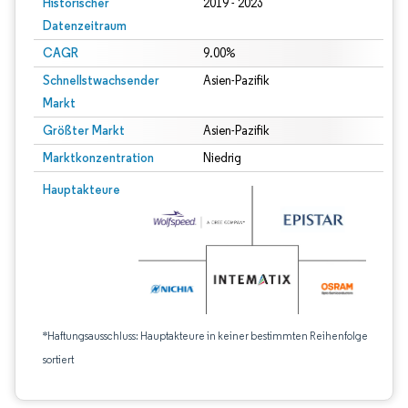
Historischer
2019 - 2023
Datenzeitraum
CAGR
9.00%
Schnellstwachsender
Asien-Pazifik
Markt
Größter Markt
Asien-Pazifik
Marktkonzentration
Niedrig
Hauptakteure
*Haftungsausschluss: Hauptakteure in keiner bestimmten Reihenfolge
sortiert