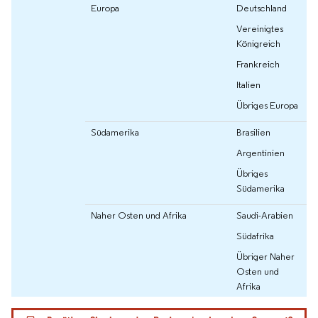
Europa
Deutschland
Vereinigtes
Königreich
Frankreich
Italien
Übriges Europa
Südamerika
Brasilien
Argentinien
Übriges
Südamerika
Naher Osten und Afrika
Saudi-Arabien
Südafrika
Übriger Naher
Osten und
Afrika