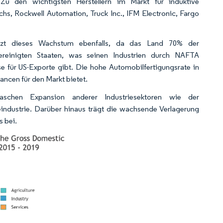
 den wichtigsten Herstellern im Markt für induktive
, Rockwell Automation, Truck Inc., IFM Electronic, Fargo
stützt dieses Wachstum ebenfalls, da das Land 70% der
reinigten Staaten, was seinen Industrien durch NAFTA
 für US-Exporte gibt. Die hohe Automobilfertigungsrate in
ncen für den Markt bietet.
aschen Expansion anderer Industriesektoren wie der
eindustrie. Darüber hinaus trägt die wachsende Verlagerung
s bei.