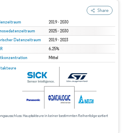
Share
ienzeitraum
2019 - 2030
nosedatenzeitraum
2025 - 2030
orischer Datenzeitraum
2019 - 2023
R
6.25%
tkonzentration
Mittel
takteure
ungsausschluss: Hauptakteure in keiner bestimmten Reihenfolge sortiert