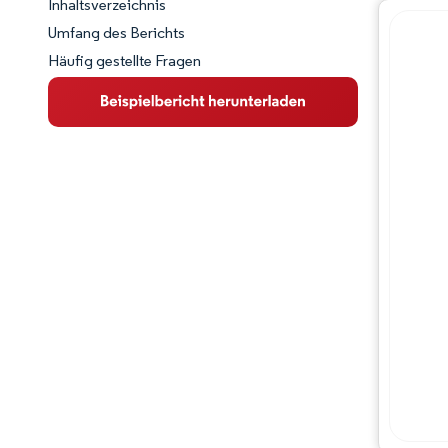
Inhaltsverzeichnis
Marktschnappschuss
Umfang des Berichts
Häufig gestellte Fragen
Marktübersicht
Wichtige Markttrends
Wettbewerbslandschaft