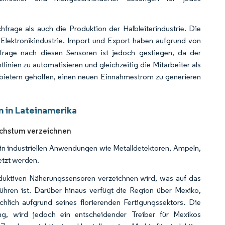
rage als auch die Produktion der Halbleiterindustrie. Die
 Elektronikindustrie. Import und Export haben aufgrund von
hfrage nach diesen Sensoren ist jedoch gestiegen, da der
linien zu automatisieren und gleichzeitig die Mitarbeiter als
nbietern geholfen, einen neuen Einnahmestrom zu generieren
 in Lateinamerika
achstum verzeichnen
 in industriellen Anwendungen wie Metalldetektoren, Ampeln,
etzt werden.
nduktiven Näherungssensoren verzeichnen wird, was auf das
ühren ist. Darüber hinaus verfügt die Region über Mexiko,
hlich aufgrund seines florierenden Fertigungssektors. Die
ung, wird jedoch ein entscheidender Treiber für Mexikos