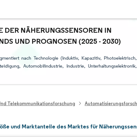
 DER NÄHERUNGSSENSOREN IN L
S UND PROGNOSEN (2025 - 2030)
mentiert nach Technologie (Induktiv, Kapazitiv, Photoelektrisch,
digung, Automobilindustrie, Industrie, Unterhaltungselektronik,
 Und Telekommunikationsforschung
Automatisierungsforsc
öße und Marktanteile des Marktes für Näherungssen