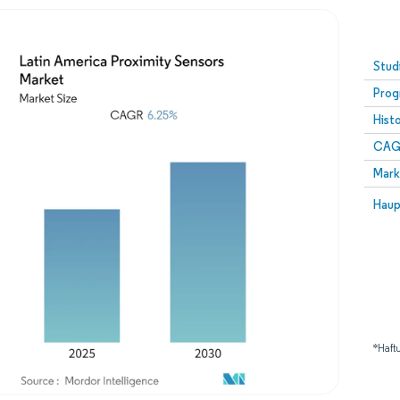
Stud
Prog
Hist
CAG
Mark
Haup
*Haft