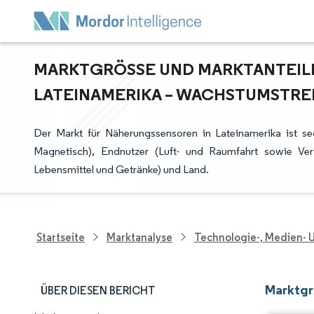
MARKTGRÖSSE UND MARKTANTEILE
ATEINAMERIKA – WACHSTUMSTREND
Der Markt für Näherungssensoren in Lateinamerika ist seg
Magnetisch), Endnutzer (Luft- und Raumfahrt sowie Vertei
Lebensmittel und Getränke) und Land.
Startseite
Marktanalyse
Technologie-, Medien-
Marktgr
ÜBER DIESEN BERICHT