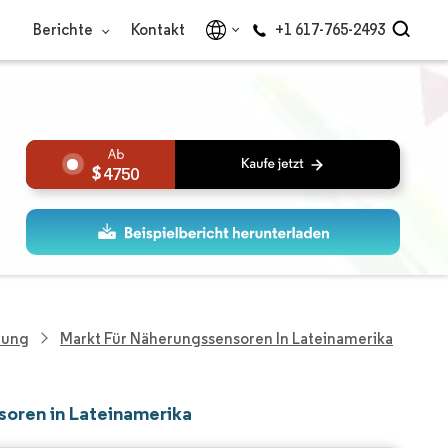
Berichte
Kontakt
+1 617-765-2493
4750
hung
Markt Für Näherungssensoren In Lateinamerika
soren in Lateinamerika