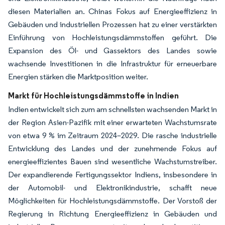
diesen Materialien an. Chinas Fokus auf Energieeffizienz in
Gebäuden und industriellen Prozessen hat zu einer verstärkten
Einführung von Hochleistungsdämmstoffen geführt. Die
Expansion des Öl- und Gassektors des Landes sowie
wachsende Investitionen in die Infrastruktur für erneuerbare
Energien stärken die Marktposition weiter.
Markt für Hochleistungsdämmstoffe in Indien
Indien entwickelt sich zum am schnellsten wachsenden Markt in
der Region Asien-Pazifik mit einer erwarteten Wachstumsrate
von etwa 9 % im Zeitraum 2024–2029. Die rasche industrielle
Entwicklung des Landes und der zunehmende Fokus auf
energieeffizientes Bauen sind wesentliche Wachstumstreiber.
Der expandierende Fertigungssektor Indiens, insbesondere in
der Automobil- und Elektronikindustrie, schafft neue
Möglichkeiten für Hochleistungsdämmstoffe. Der Vorstoß der
Regierung in Richtung Energieeffizienz in Gebäuden und