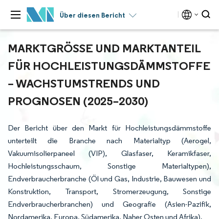
Über diesen Bericht
MARKTGRÖSSE UND MARKTANTEIL F
ÜR HOCHLEISTUNGSDÄMMSTOFFE –
WACHSTUMSTRENDS UND P
ROGNOSEN (2025–2030)
Der Bericht über den Markt für Hochleistungsdämmstoffe
unterteilt die Branche nach Materialtyp (Aerogel,
Vakuumisolierpaneel (VIP), Glasfaser, Keramikfaser,
Hochleistungsschaum, Sonstige Materialtypen),
Endverbraucherbranche (Öl und Gas, Industrie, Bauwesen und
Konstruktion, Transport, Stromerzeugung, Sonstige
Endverbraucherbranchen) und Geografie (Asien-Pazifik,
Nordamerika, Europa, Südamerika, Naher Osten und Afrika).