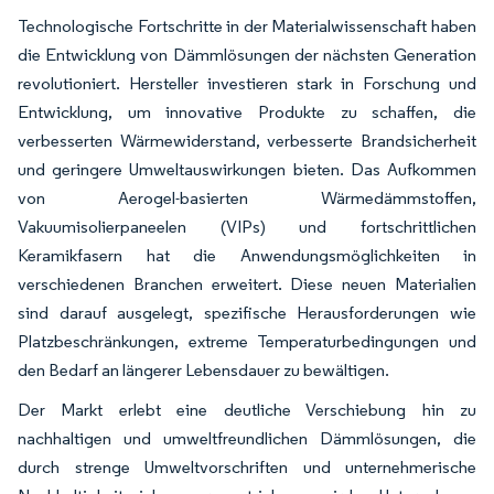
Technologische Fortschritte in der Materialwissenschaft haben
die Entwicklung von Dämmlösungen der nächsten Generation
revolutioniert. Hersteller investieren stark in Forschung und
Entwicklung, um innovative Produkte zu schaffen, die
verbesserten Wärmewiderstand, verbesserte Brandsicherheit
und geringere Umweltauswirkungen bieten. Das Aufkommen
von Aerogel-basierten Wärmedämmstoffen,
Vakuumisolierpaneelen (VIPs) und fortschrittlichen
Keramikfasern hat die Anwendungsmöglichkeiten in
verschiedenen Branchen erweitert. Diese neuen Materialien
sind darauf ausgelegt, spezifische Herausforderungen wie
Platzbeschränkungen, extreme Temperaturbedingungen und
den Bedarf an längerer Lebensdauer zu bewältigen.
Der Markt erlebt eine deutliche Verschiebung hin zu
nachhaltigen und umweltfreundlichen Dämmlösungen, die
durch strenge Umweltvorschriften und unternehmerische