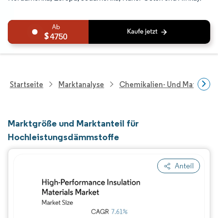
4750
Startseite
Marktanalyse
Chemikalien- Und Materialf
Marktgröße und Marktanteil für
Hochleistungsdämmstoffe
Anteil