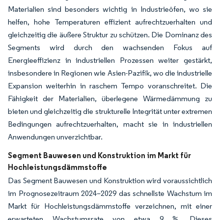
Materialien sind besonders wichtig in Industrieöfen, wo sie
helfen, hohe Temperaturen effizient aufrechtzuerhalten und
gleichzeitig die äußere Struktur zu schützen. Die Dominanz des
Segments wird durch den wachsenden Fokus auf
Energieeffizienz in industriellen Prozessen weiter gestärkt,
insbesondere in Regionen wie Asien-Pazifik, wo die industrielle
Expansion weiterhin in raschem Tempo voranschreitet. Die
Fähigkeit der Materialien, überlegene Wärmedämmung zu
bieten und gleichzeitig die strukturelle Integrität unter extremen
Bedingungen aufrechtzuerhalten, macht sie in industriellen
Anwendungen unverzichtbar.
Segment Bauwesen und Konstruktion im Markt für
Hochleistungsdämmstoffe
Das Segment Bauwesen und Konstruktion wird voraussichtlich
im Prognosezeitraum 2024–2029 das schnellste Wachstum im
Markt für Hochleistungsdämmstoffe verzeichnen, mit einer
erwarteten Wachstumsrate von etwa 9 %. Dieses