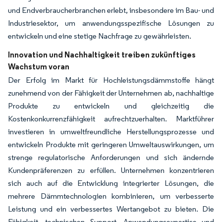
und Endverbraucherbranchen erlebt, insbesondere im Bau- und
Industriesektor, um anwendungsspezifische Lösungen zu
entwickeln und eine stetige Nachfrage zu gewährleisten.
Innovation und Nachhaltigkeit treiben zukünftiges
Wachstum voran
Der Erfolg im Markt für Hochleistungsdämmstoffe hängt
zunehmend von der Fähigkeit der Unternehmen ab, nachhaltige
Produkte zu entwickeln und gleichzeitig die
Kostenkonkurrenzfähigkeit aufrechtzuerhalten. Marktführer
investieren in umweltfreundliche Herstellungsprozesse und
entwickeln Produkte mit geringeren Umweltauswirkungen, um
strenge regulatorische Anforderungen und sich ändernde
Kundenpräferenzen zu erfüllen. Unternehmen konzentrieren
sich auch auf die Entwicklung integrierter Lösungen, die
mehrere Dämm­technologien kombinieren, um verbesserte
Leistung und ein verbessertes Wertangebot zu bieten. Die
Fähigkeit, technischen Support, Anwendungsexpertise und