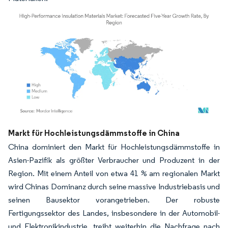
Bild © Mordor Intelligence. Wiederverwendung erfordert Namensnennung gemäß
Markt für Hochleistungsdämmstoffe in China
China dominiert den Markt für Hochleistungsdämmstoffe in
Asien-Pazifik als größter Verbraucher und Produzent in der
Region. Mit einem Anteil von etwa 41 % am regionalen Markt
wird Chinas Dominanz durch seine massive Industriebasis und
seinen Bausektor vorangetrieben. Der robuste
Fertigungssektor des Landes, insbesondere in der Automobil-
und Elektronikindustrie, treibt weiterhin die Nachfrage nach