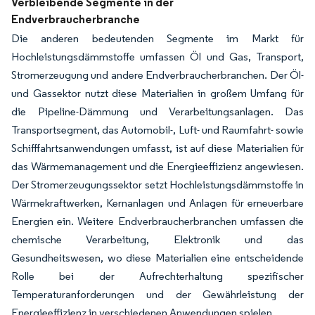
Verbleibende Segmente in der
Endverbraucherbranche
Die anderen bedeutenden Segmente im Markt für
Hochleistungsdämmstoffe umfassen Öl und Gas, Transport,
Stromerzeugung und andere Endverbraucherbranchen. Der Öl-
und Gassektor nutzt diese Materialien in großem Umfang für
die Pipeline-Dämmung und Verarbeitungsanlagen. Das
Transportsegment, das Automobil-, Luft- und Raumfahrt- sowie
Schifffahrtsanwendungen umfasst, ist auf diese Materialien für
das Wärmemanagement und die Energieeffizienz angewiesen.
Der Stromerzeugungssektor setzt Hochleistungsdämmstoffe in
Wärmekraftwerken, Kernanlagen und Anlagen für erneuerbare
Energien ein. Weitere Endverbraucherbranchen umfassen die
chemische Verarbeitung, Elektronik und das
Gesundheitswesen, wo diese Materialien eine entscheidende
Rolle bei der Aufrechterhaltung spezifischer
Temperaturanforderungen und der Gewährleistung der
Energieeffizienz in verschiedenen Anwendungen spielen.