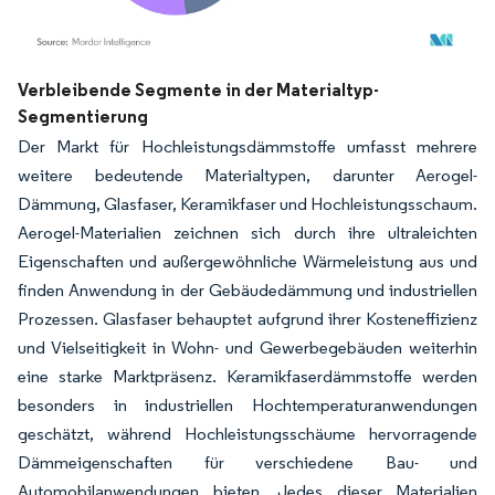
Bild © Mordor Intelligence. Wiederverwendung erfordert Namensnennung gemäß
Verbleibende Segmente in der Materialtyp-
Segmentierung
Der Markt für Hochleistungsdämmstoffe umfasst mehrere
weitere bedeutende Materialtypen, darunter Aerogel-
Dämmung, Glasfaser, Keramikfaser und Hochleistungsschaum.
Aerogel-Materialien zeichnen sich durch ihre ultraleichten
Eigenschaften und außergewöhnliche Wärmeleistung aus und
finden Anwendung in der Gebäudedämmung und industriellen
Prozessen. Glasfaser behauptet aufgrund ihrer Kosteneffizienz
und Vielseitigkeit in Wohn- und Gewerbegebäuden weiterhin
eine starke Marktpräsenz. Keramikfaserdämmstoffe werden
besonders in industriellen Hochtemperaturanwendungen
geschätzt, während Hochleistungsschäume hervorragende
Dämmeigenschaften für verschiedene Bau- und
Automobilanwendungen bieten. Jedes dieser Materialien