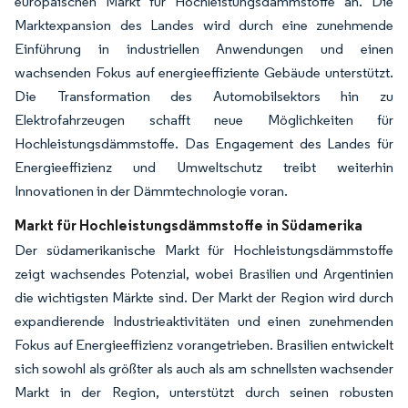
europäischen Markt für Hochleistungsdämmstoffe an. Die
Marktexpansion des Landes wird durch eine zunehmende
Einführung in industriellen Anwendungen und einen
wachsenden Fokus auf energieeffiziente Gebäude unterstützt.
Die Transformation des Automobilsektors hin zu
Elektrofahrzeugen schafft neue Möglichkeiten für
Hochleistungsdämmstoffe. Das Engagement des Landes für
Energieeffizienz und Umweltschutz treibt weiterhin
Innovationen in der Dämm­technologie voran.
Markt für Hochleistungsdämmstoffe in Südamerika
Der südamerikanische Markt für Hochleistungsdämmstoffe
zeigt wachsendes Potenzial, wobei Brasilien und Argentinien
die wichtigsten Märkte sind. Der Markt der Region wird durch
expandierende Industrieaktivitäten und einen zunehmenden
Fokus auf Energieeffizienz vorangetrieben. Brasilien entwickelt
sich sowohl als größter als auch als am schnellsten wachsender
Markt in der Region, unterstützt durch seinen robusten