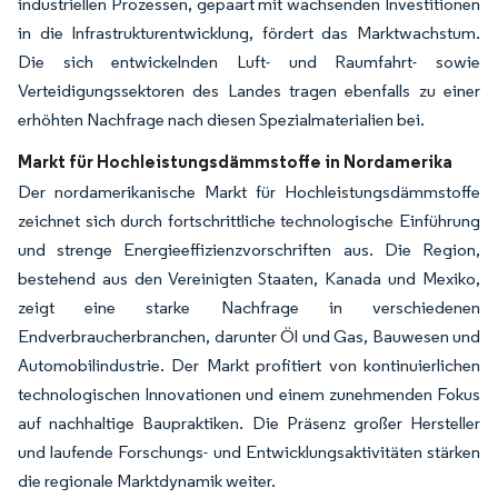
industriellen Prozessen, gepaart mit wachsenden Investitionen
in die Infrastrukturentwicklung, fördert das Marktwachstum.
Die sich entwickelnden Luft- und Raumfahrt- sowie
Verteidigungssektoren des Landes tragen ebenfalls zu einer
erhöhten Nachfrage nach diesen Spezialmaterialien bei.
Markt für Hochleistungsdämmstoffe in Nordamerika
Der nordamerikanische Markt für Hochleistungsdämmstoffe
zeichnet sich durch fortschrittliche technologische Einführung
und strenge Energieeffizienzvorschriften aus. Die Region,
bestehend aus den Vereinigten Staaten, Kanada und Mexiko,
zeigt eine starke Nachfrage in verschiedenen
Endverbraucherbranchen, darunter Öl und Gas, Bauwesen und
Automobilindustrie. Der Markt profitiert von kontinuierlichen
technologischen Innovationen und einem zunehmenden Fokus
auf nachhaltige Baupraktiken. Die Präsenz großer Hersteller
und laufende Forschungs- und Entwicklungsaktivitäten stärken
die regionale Marktdynamik weiter.