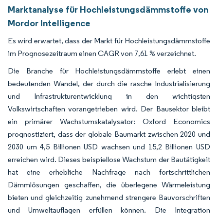
Marktanalyse für Hochleistungsdämmstoffe von
Mordor Intelligence
Es wird erwartet, dass der Markt für Hochleistungsdämmstoffe
im Prognosezeitraum einen CAGR von 7,61 % verzeichnet.
Die Branche für Hochleistungsdämmstoffe erlebt einen
bedeutenden Wandel, der durch die rasche Industrialisierung
und Infrastrukturentwicklung in den wichtigsten
Volkswirtschaften vorangetrieben wird. Der Bausektor bleibt
ein primärer Wachstumskatalysator: Oxford Economics
prognostiziert, dass der globale Baumarkt zwischen 2020 und
2030 um 4,5 Billionen USD wachsen und 15,2 Billionen USD
erreichen wird. Dieses beispiellose Wachstum der Bautätigkeit
hat eine erhebliche Nachfrage nach fortschrittlichen
Dämmlösungen geschaffen, die überlegene Wärmeleistung
bieten und gleichzeitig zunehmend strengere Bauvorschriften
und Umweltauflagen erfüllen können. Die Integration