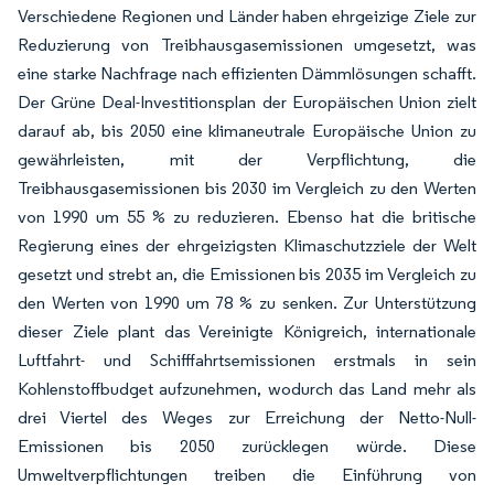
Verschiedene Regionen und Länder haben ehrgeizige Ziele zur
Reduzierung von Treibhausgasemissionen umgesetzt, was
eine starke Nachfrage nach effizienten Dämmlösungen schafft.
Der Grüne Deal-Investitionsplan der Europäischen Union zielt
darauf ab, bis 2050 eine klimaneutrale Europäische Union zu
gewährleisten, mit der Verpflichtung, die
Treibhausgasemissionen bis 2030 im Vergleich zu den Werten
von 1990 um 55 % zu reduzieren. Ebenso hat die britische
Regierung eines der ehrgeizigsten Klimaschutzziele der Welt
gesetzt und strebt an, die Emissionen bis 2035 im Vergleich zu
den Werten von 1990 um 78 % zu senken. Zur Unterstützung
dieser Ziele plant das Vereinigte Königreich, internationale
Luftfahrt- und Schifffahrtsemissionen erstmals in sein
Kohlenstoffbudget aufzunehmen, wodurch das Land mehr als
drei Viertel des Weges zur Erreichung der Netto-Null-
Emissionen bis 2050 zurücklegen würde. Diese
Umweltverpflichtungen treiben die Einführung von