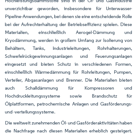
Hochleistungsdämmstoffe sind in der Öl- und Gasindustrie
unverzichtbar geworden, insbesondere für Unterwasser-
Pipeline-Anwendungen, bei denen sie eine entscheidende Rolle
bei der Aufrechterhaltung der Betriebseffizienz spielen. Diese
Materialien, einschließlich Aerogel-Dämmung und
Kryodämmung, werden in großem Umfang zur Isolierung von
Behältern, Tanks, Industrieleitungen, Rohrhalterungen,
Schwefelrückgewinnungsanlagen und Feuerungsanlagen
eingesetzt und bieten Schutz in verschiedenen Formen,
einschließlich Wärmedämmung für Rohrleitungen, Pumpen,
Verteiler, Abgasanlagen und Brenner. Die Materialien bieten
auch Schalldämmung für Kompressoren und
Hochdruckleitungssysteme sowie Brandschutz für
Ölplattformen, petrochemische Anlagen und Gasförderungs-
und -verteilungssysteme.
Die weltweit zunehmenden Öl- und Gasförderaktivitäten haben
die Nachfrage nach diesen Materialien erheblich gesteigert.