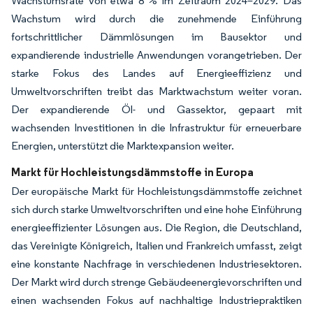
Wachstumsrate von etwa 8 % im Zeitraum 2024–2029. Das
Wachstum wird durch die zunehmende Einführung
fortschrittlicher Dämmlösungen im Bausektor und
expandierende industrielle Anwendungen vorangetrieben. Der
starke Fokus des Landes auf Energieeffizienz und
Umweltvorschriften treibt das Marktwachstum weiter voran.
Der expandierende Öl- und Gassektor, gepaart mit
wachsenden Investitionen in die Infrastruktur für erneuerbare
Energien, unterstützt die Marktexpansion weiter.
Markt für Hochleistungsdämmstoffe in Europa
Der europäische Markt für Hochleistungsdämmstoffe zeichnet
sich durch starke Umweltvorschriften und eine hohe Einführung
energieeffizienter Lösungen aus. Die Region, die Deutschland,
das Vereinigte Königreich, Italien und Frankreich umfasst, zeigt
eine konstante Nachfrage in verschiedenen Industriesektoren.
Der Markt wird durch strenge Gebäudeenergievorschriften und
einen wachsenden Fokus auf nachhaltige Industriepraktiken