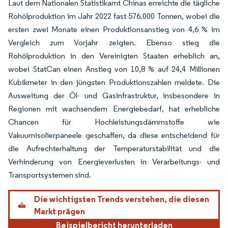
Laut dem Nationalen Statistikamt Chinas erreichte die tägliche
Rohölproduktion im Jahr 2022 fast 576.000 Tonnen, wobei die
ersten zwei Monate einen Produktionsanstieg von 4,6 % im
Vergleich zum Vorjahr zeigten. Ebenso stieg die
Rohölproduktion in den Vereinigten Staaten erheblich an,
wobei StatCan einen Anstieg von 10,8 % auf 24,4 Millionen
Kubikmeter in den jüngsten Produktionszahlen meldete. Die
Ausweitung der Öl- und Gasinfrastruktur, insbesondere in
Regionen mit wachsendem Energiebedarf, hat erhebliche
Chancen für Hochleistungsdämmstoffe wie
Vakuumisolierpaneele geschaffen, da diese entscheidend für
die Aufrechterhaltung der Temperaturstabilität und die
Verhinderung von Energieverlusten in Verarbeitungs- und
Transportsystemen sind.
Die wichtigsten Trends verstehen, die diesen
Markt prägen
Beispielbericht herunterladen