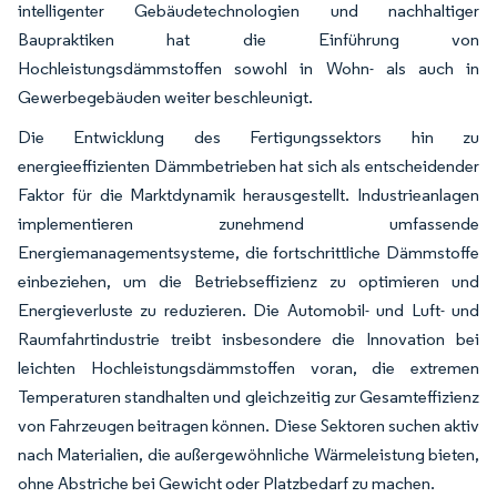
intelligenter Gebäudetechnologien und nachhaltiger
Baupraktiken hat die Einführung von
Hochleistungsdämmstoffen sowohl in Wohn- als auch in
Gewerbegebäuden weiter beschleunigt.
Die Entwicklung des Fertigungssektors hin zu
energieeffizienten Dämmbetrieben hat sich als entscheidender
Faktor für die Marktdynamik herausgestellt. Industrieanlagen
implementieren zunehmend umfassende
Energiemanagementsysteme, die fortschrittliche Dämmstoffe
einbeziehen, um die Betriebseffizienz zu optimieren und
Energieverluste zu reduzieren. Die Automobil- und Luft- und
Raumfahrtindustrie treibt insbesondere die Innovation bei
leichten Hochleistungsdämmstoffen voran, die extremen
Temperaturen standhalten und gleichzeitig zur Gesamteffizienz
von Fahrzeugen beitragen können. Diese Sektoren suchen aktiv
nach Materialien, die außergewöhnliche Wärmeleistung bieten,
ohne Abstriche bei Gewicht oder Platzbedarf zu machen.