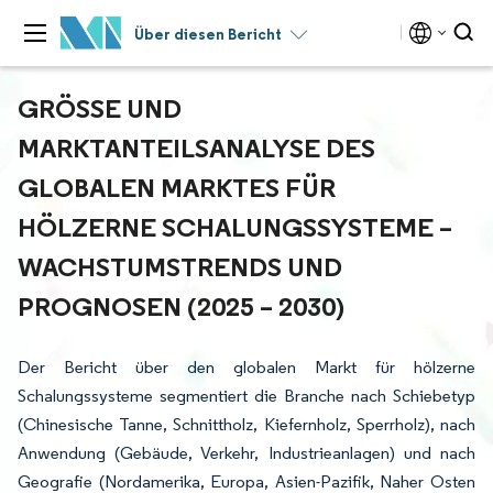
Über diesen Bericht
GRÖSSE UND M
ARKTANTEILSANALYSE DES G
LOBALEN MARKTES FÜR H
ÖLZERNE SCHALUNGSSYSTEME – W
ACHSTUMSTRENDS UND P
ROGNOSEN (2025 – 2030)
Der Bericht über den globalen Markt für hölzerne
Schalungssysteme segmentiert die Branche nach Schiebetyp
(Chinesische Tanne, Schnittholz, Kiefernholz, Sperrholz), nach
Anwendung (Gebäude, Verkehr, Industrieanlagen) und nach
Geografie (Nordamerika, Europa, Asien-Pazifik, Naher Osten