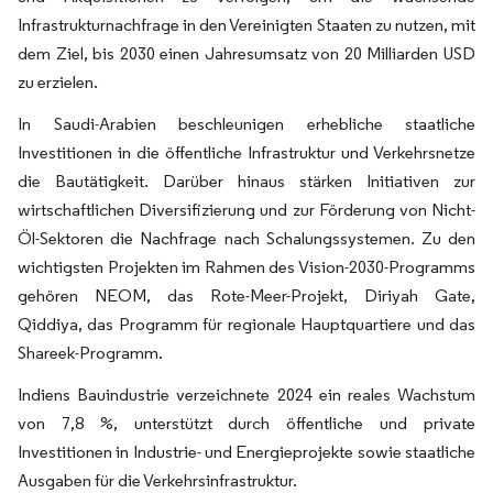
Infrastrukturnachfrage in den Vereinigten Staaten zu nutzen, mit
dem Ziel, bis 2030 einen Jahresumsatz von 20 Milliarden USD
zu erzielen.
In Saudi-Arabien beschleunigen erhebliche staatliche
Investitionen in die öffentliche Infrastruktur und Verkehrsnetze
die Bautätigkeit. Darüber hinaus stärken Initiativen zur
wirtschaftlichen Diversifizierung und zur Förderung von Nicht-
Öl-Sektoren die Nachfrage nach Schalungssystemen. Zu den
wichtigsten Projekten im Rahmen des Vision-2030-Programms
gehören NEOM, das Rote-Meer-Projekt, Diriyah Gate,
Qiddiya, das Programm für regionale Hauptquartiere und das
Shareek-Programm.
Indiens Bauindustrie verzeichnete 2024 ein reales Wachstum
von 7,8 %, unterstützt durch öffentliche und private
Investitionen in Industrie- und Energieprojekte sowie staatliche
Ausgaben für die Verkehrsinfrastruktur.