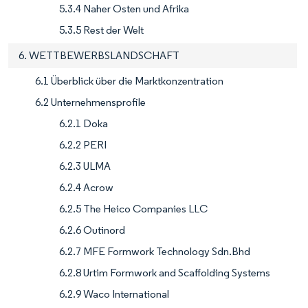
5.3.4 Naher Osten und Afrika
5.3.5 Rest der Welt
6. WETTBEWERBSLANDSCHAFT
6.1 Überblick über die Marktkonzentration
6.2 Unternehmensprofile
6.2.1 Doka
6.2.2 PERI
6.2.3 ULMA
6.2.4 Acrow
6.2.5 The Heico Companies LLC
6.2.6 Outinord
6.2.7 MFE Formwork Technology Sdn.Bhd
6.2.8 Urtim Formwork and Scaffolding Systems
6.2.9 Waco International