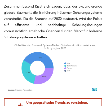
Zusammenfassend lässt sich sagen, dass der expandierende
globale Baumarkt die Einführung hölzerner Schalungssysteme
vorantreibt. Da die Branche auf 2030 zusteuert, wird der Fokus
auf effiziente und nachhaltige Schalungslösungen
voraussichtlich erhebliche Chancen für den Markt für hölzerne
Schalungssysteme schaffen.
Bild © Mordor Intelligence. Wiederverwendung erfordert Namensnennung gemäß