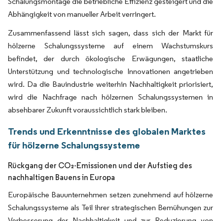
Schalungsmontage die betriebliche Effizienz gesteigert und die
Abhängigkeit von manueller Arbeit verringert.
Zusammenfassend lässt sich sagen, dass sich der Markt für
hölzerne Schalungssysteme auf einem Wachstumskurs
befindet, der durch ökologische Erwägungen, staatliche
Unterstützung und technologische Innovationen angetrieben
wird. Da die Bauindustrie weiterhin Nachhaltigkeit priorisiert,
wird die Nachfrage nach hölzernen Schalungssystemen in
absehbarer Zukunft voraussichtlich stark bleiben.
Trends und Erkenntnisse des globalen Marktes
für hölzerne Schalungssysteme
Rückgang der CO₂-Emissionen und der Aufstieg des
nachhaltigen Bauens in Europa
Europäische Bauunternehmen setzen zunehmend auf hölzerne
Schalungssysteme als Teil ihrer strategischen Bemühungen zur
Verbesserung der Nachhaltigkeit und zur Reduzierung von