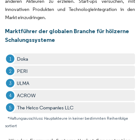
anderen Akteuren zu erzielen. Start-ups versuchen, mit
innovativen Produkten und Technologieintegration in den
Markt einzudringen.
Marktführer der globalen Branche für hölzerne
Schalungssysteme
Doka
PERI
ULMA
ACROW
The Heico Companies LLC
*Haftungsausschluss: Hauptakteure in keiner bestimmten Reihenfolge
sortiert