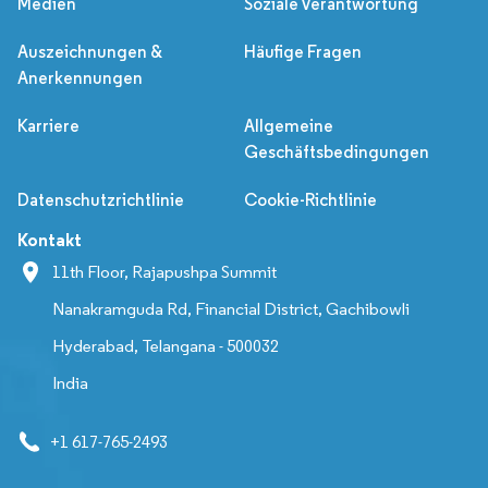
Medien
Soziale Verantwortung
Auszeichnungen &
Häufige Fragen
Anerkennungen
Karriere
Allgemeine
Geschäftsbedingungen
Datenschutzrichtlinie
Cookie-Richtlinie
Kontakt
11th Floor, Rajapushpa Summit
Nanakramguda Rd, Financial District, Gachibowli
Hyderabad, Telangana - 500032
India
+1 617-765-2493