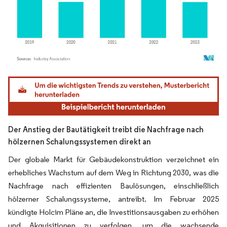
Bild © Mordor Intelligence. Wiederverwendung erfordert Namensnennung gemäß
Der Anstieg der Bautätigkeit treibt die Nachfrage nach
hölzernen Schalungssystemen direkt an
Der globale Markt für Gebäudekonstruktion verzeichnet ein
erhebliches Wachstum auf dem Weg in Richtung 2030, was die
Nachfrage nach effizienten Baulösungen, einschließlich
hölzerner Schalungssysteme, antreibt. Im Februar 2025
kündigte Holcim Pläne an, die Investitionsausgaben zu erhöhen
und Akquisitionen zu verfolgen, um die wachsende