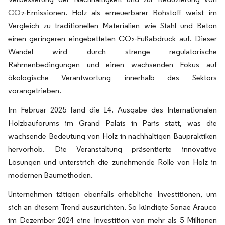
CO₂-Emissionen. Holz als erneuerbarer Rohstoff weist im
Vergleich zu traditionellen Materialien wie Stahl und Beton
einen geringeren eingebetteten CO₂-Fußabdruck auf. Dieser
Wandel wird durch strenge regulatorische
Rahmenbedingungen und einen wachsenden Fokus auf
ökologische Verantwortung innerhalb des Sektors
vorangetrieben.
Im Februar 2025 fand die 14. Ausgabe des Internationalen
Holzbauforums im Grand Palais in Paris statt, was die
wachsende Bedeutung von Holz in nachhaltigen Baupraktiken
hervorhob. Die Veranstaltung präsentierte innovative
Lösungen und unterstrich die zunehmende Rolle von Holz in
modernen Baumethoden.
Unternehmen tätigen ebenfalls erhebliche Investitionen, um
sich an diesem Trend auszurichten. So kündigte Sonae Arauco
im Dezember 2024 eine Investition von mehr als 5 Millionen