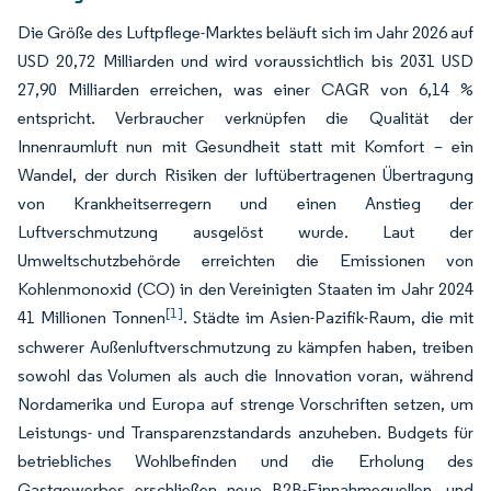
Die Größe des Luftpflege-Marktes beläuft sich im Jahr 2026 auf
USD 20,72 Milliarden und wird voraussichtlich bis 2031 USD
27,90 Milliarden erreichen, was einer CAGR von 6,14 %
entspricht. Verbraucher verknüpfen die Qualität der
Innenraumluft nun mit Gesundheit statt mit Komfort – ein
Wandel, der durch Risiken der luftübertragenen Übertragung
von Krankheitserregern und einen Anstieg der
Luftverschmutzung ausgelöst wurde. Laut der
Umweltschutzbehörde erreichten die Emissionen von
Kohlenmonoxid (CO) in den Vereinigten Staaten im Jahr 2024
[1]
41 Millionen Tonnen
. Städte im Asien-Pazifik-Raum, die mit
schwerer Außenluftverschmutzung zu kämpfen haben, treiben
sowohl das Volumen als auch die Innovation voran, während
Nordamerika und Europa auf strenge Vorschriften setzen, um
Leistungs- und Transparenzstandards anzuheben. Budgets für
betriebliches Wohlbefinden und die Erholung des
Gastgewerbes erschließen neue B2B-Einnahmequellen, und