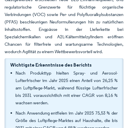
regulatorische Grenzwerte für flüchtige organische
Verbindungen (VOC) sowie Per- und Polyfluoralkylsubstanzen
(PFAS) beschleunigen Neuformulierungen hin zu natürlichen
Inhaltsstoffen. Engpässe in der Lieferkette bei
Spezialchemikalien und A2L-Kältemittelzylindern eröffnen
Chancen für filterfreie und wartungsarme Technologien,
wodurch Agilität zu einem Wettbewerbsvorteil wird.
Wichtigste Erkenntnisse des Berichts
Nach Produkttyp hielten Spray- und Aerosol-
Lufterfrischer im Jahr 2025 einen Anteil von 26,25 %
am Luftpflege-Markt, während flüssige Lufterfrischer
bis 2031 voraussichtlich mit einer CAGR von 8,16 %
wachsen werden.
Nach Anwendung entfielen im Jahr 2025 75,53 % der
Größe des Luftpflege-Marktes auf Haushalte, die bis
2031 mit einer CAGR von 6,48 % wachsen werden.