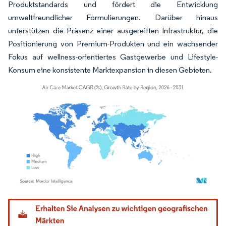
Produktstandards und fördert die Entwicklung
umweltfreundlicher Formulierungen. Darüber hinaus
unterstützen die Präsenz einer ausgereiften Infrastruktur, die
Positionierung von Premium-Produkten und ein wachsender
Fokus auf wellness-orientiertes Gastgewerbe und Lifestyle-
Konsum eine konsistente Marktexpansion in diesen Gebieten.
Bild © Mordor Intelligence. Wiederverwendung erfordert Namensnennung gemäß