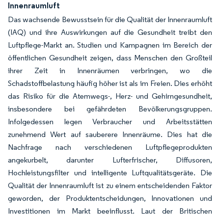
Innenraumluft
Das wachsende Bewusstsein für die Qualität der Innenraumluft
(IAQ) und ihre Auswirkungen auf die Gesundheit treibt den
Luftpflege-Markt an. Studien und Kampagnen im Bereich der
öffentlichen Gesundheit zeigen, dass Menschen den Großteil
ihrer Zeit in Innenräumen verbringen, wo die
Schadstoffbelastung häufig höher ist als im Freien. Dies erhöht
das Risiko für die Atemwegs-, Herz- und Gehirngesundheit,
insbesondere bei gefährdeten Bevölkerungsgruppen.
Infolgedessen legen Verbraucher und Arbeitsstätten
zunehmend Wert auf sauberere Innenräume. Dies hat die
Nachfrage nach verschiedenen Luftpflegeprodukten
angekurbelt, darunter Lufterfrischer, Diffusoren,
Hochleistungsfilter und intelligente Luftqualitätsgeräte. Die
Qualität der Innenraumluft ist zu einem entscheidenden Faktor
geworden, der Produktentscheidungen, Innovationen und
Investitionen im Markt beeinflusst. Laut der Britischen