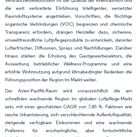
Verbraucherbewusstsein für die Qualität der Innenraumluft und
die weit verbreitete Einführung intelligenter, vernetzter
Raumduftsysteme angetrieben. Vorschriften, die flüchtige
organische Verbindungen (VOC) begrenzen und chemische
Transparenz erfordern, drängen Hersteller dazu, sicherere,
umweltfreundliche Luftpflegeprodukte zu entwickeln, darunter
Lufterfrischer, Diffusoren, Sprays und Nachfüllungen. Darüber
hinaus stärken die Erholung des Gastgewerbesektors, die
Ausweitung betrieblicher Wellness-Programme und eine
erhöhte Wohnnutzung aufgrund klimabedingter Bedenken die
Führungsposition der Region im Markt weiter.
Der Asien-Pazifik-Raum wird voraussichtlich die am
schnellsten wachsende Region im globalen Luftpflege-Markt
sein, mit einer geschätzten CAGR von 7,85 %. Faktoren wie
rasche Urbanisierung, sich verschlechternde Außenluftqualität,
steigende verfügbare Einkommen und eine wachsende
Präferenz für erschwingliche, aber fortschrittliche