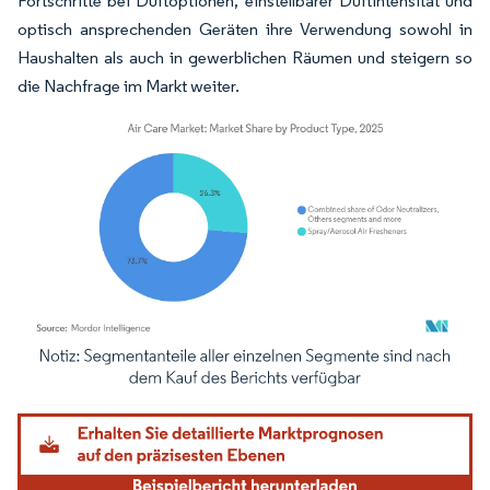
Fortschritte bei Duftoptionen, einstellbarer Duftintensität und
optisch ansprechenden Geräten ihre Verwendung sowohl in
Haushalten als auch in gewerblichen Räumen und steigern so
die Nachfrage im Markt weiter.
Bild © Mordor Intelligence. Wiederverwendung erfordert Namensnennung gemäß