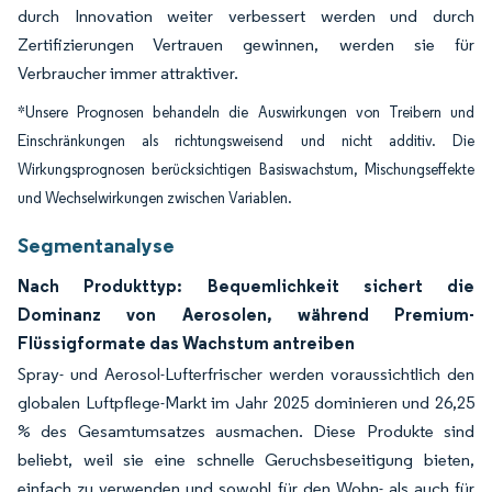
durch Innovation weiter verbessert werden und durch
Zertifizierungen Vertrauen gewinnen, werden sie für
Verbraucher immer attraktiver.
*Unsere Prognosen behandeln die Auswirkungen von Treibern und
Einschränkungen als richtungsweisend und nicht additiv. Die
Wirkungsprognosen berücksichtigen Basiswachstum, Mischungseffekte
und Wechselwirkungen zwischen Variablen.
Segmentanalyse
Nach Produkttyp: Bequemlichkeit sichert die
Dominanz von Aerosolen, während Premium-
Flüssigformate das Wachstum antreiben
Spray- und Aerosol-Lufterfrischer werden voraussichtlich den
globalen Luftpflege-Markt im Jahr 2025 dominieren und 26,25
% des Gesamtumsatzes ausmachen. Diese Produkte sind
beliebt, weil sie eine schnelle Geruchsbeseitigung bieten,
einfach zu verwenden und sowohl für den Wohn- als auch für