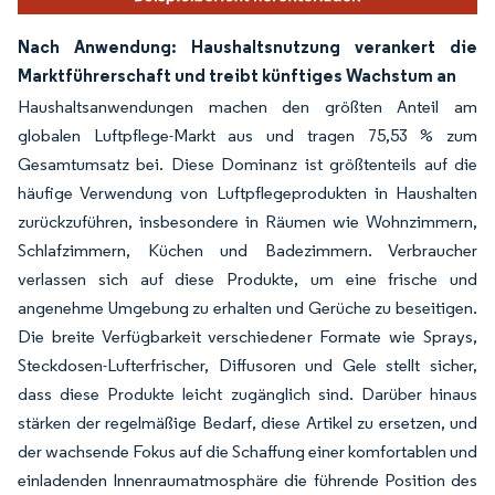
Nach Anwendung: Haushaltsnutzung verankert die
Marktführerschaft und treibt künftiges Wachstum an
Haushaltsanwendungen machen den größten Anteil am
globalen Luftpflege-Markt aus und tragen 75,53 % zum
Gesamtumsatz bei. Diese Dominanz ist größtenteils auf die
häufige Verwendung von Luftpflegeprodukten in Haushalten
zurückzuführen, insbesondere in Räumen wie Wohnzimmern,
Schlafzimmern, Küchen und Badezimmern. Verbraucher
verlassen sich auf diese Produkte, um eine frische und
angenehme Umgebung zu erhalten und Gerüche zu beseitigen.
Die breite Verfügbarkeit verschiedener Formate wie Sprays,
Steckdosen-Lufterfrischer, Diffusoren und Gele stellt sicher,
dass diese Produkte leicht zugänglich sind. Darüber hinaus
stärken der regelmäßige Bedarf, diese Artikel zu ersetzen, und
der wachsende Fokus auf die Schaffung einer komfortablen und
einladenden Innenraumatmosphäre die führende Position des