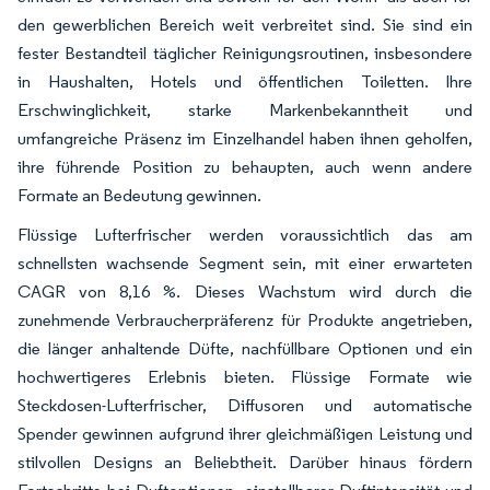
den gewerblichen Bereich weit verbreitet sind. Sie sind ein
fester Bestandteil täglicher Reinigungsroutinen, insbesondere
in Haushalten, Hotels und öffentlichen Toiletten. Ihre
Erschwinglichkeit, starke Markenbekanntheit und
umfangreiche Präsenz im Einzelhandel haben ihnen geholfen,
ihre führende Position zu behaupten, auch wenn andere
Formate an Bedeutung gewinnen.
Flüssige Lufterfrischer werden voraussichtlich das am
schnellsten wachsende Segment sein, mit einer erwarteten
CAGR von 8,16 %. Dieses Wachstum wird durch die
zunehmende Verbraucherpräferenz für Produkte angetrieben,
die länger anhaltende Düfte, nachfüllbare Optionen und ein
hochwertigeres Erlebnis bieten. Flüssige Formate wie
Steckdosen-Lufterfrischer, Diffusoren und automatische
Spender gewinnen aufgrund ihrer gleichmäßigen Leistung und
stilvollen Designs an Beliebtheit. Darüber hinaus fördern