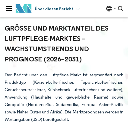
Über diesen Bericht
GRÖSSE UND MARKTANTEIL DES L
UFTPFLEGE-MARKTES – W
ACHSTUMSTRENDS UND P
ROGNOSE (2026–2031)
Der Bericht über den Luftpflege-Markt ist segmentiert nach
Produkttyp (Kerzen-Lufterfrischer, Teppich-Lufterfrischer,
Geruchsneutralisierer, Kühlschrank-Lufterfrischer und weitere),
Anwendung (Haushalte und gewerbliche Räume) sowie
Geografie (Nordamerika, Südamerika, Europa, Asien-Pazifik
sowie Naher Osten und Afrika). Die Marktprognosen werden in
Wertangaben (USD) bereitgestellt.