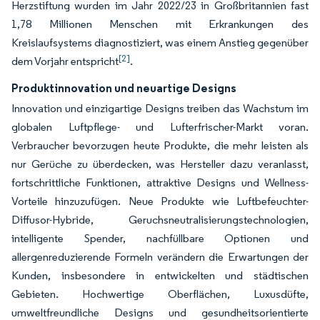
Herzstiftung wurden im Jahr 2022/23 in Großbritannien fast
1,78 Millionen Menschen mit Erkrankungen des
Kreislaufsystems diagnostiziert, was einem Anstieg gegenüber
[2]
dem Vorjahr entspricht
.
Produktinnovation und neuartige Designs
Innovation und einzigartige Designs treiben das Wachstum im
globalen Luftpflege- und Lufterfrischer-Markt voran.
Verbraucher bevorzugen heute Produkte, die mehr leisten als
nur Gerüche zu überdecken, was Hersteller dazu veranlasst,
fortschrittliche Funktionen, attraktive Designs und Wellness-
Vorteile hinzuzufügen. Neue Produkte wie Luftbefeuchter-
Diffusor-Hybride, Geruchsneutralisierungstechnologien,
intelligente Spender, nachfüllbare Optionen und
allergenreduzierende Formeln verändern die Erwartungen der
Kunden, insbesondere in entwickelten und städtischen
Gebieten. Hochwertige Oberflächen, Luxusdüfte,
umweltfreundliche Designs und gesundheitsorientierte