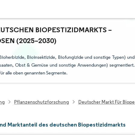
TSCHEN BIOPESTIZIDMARKTS – W
N (2025–2030)
ioherbizide, Bioinsektizide, Biofungizide und sonstige Typen) und
lsaaten, Obst & Gemüse und sonstige Anwendungen) segmentiert.
für alle oben genannten Segmente.
ung
Pflanzenschutzforschung
Deutscher Markt Für Biope
nd Marktanteil des deutschen Biopestizidmarkts