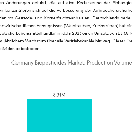
hen Änderungen geführt, die auf eine Reduzierung der Abhängigk
en konzentrieren sich auf die Verbesserung der Verbrauchersicher
iden im Getreide- und Körnerfrüchteanbau an. Deutschlands bedeu
ndwirtschaftlichen Erzeugnissen (Weintrauben, Zuckerrüben) hat ein
deutsche Lebensmittelhändler im Jahr 2023 einen Umsatz von 11,68 Mi
 jährlichem Wachstum über alle Vertriebskanäle hinweg. Dieser Tren
tiziden beigetragen.