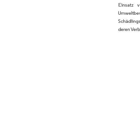
Einsatz 
Umweltbew
Schädling
deren Verb