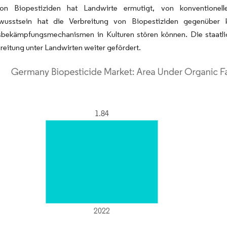
von Biopestiziden hat Landwirte ermutigt, von konventione
usstsein hat die Verbreitung von Biopestiziden gegenüber kon
sbekämpfungsmechanismen in Kulturen stören können. Die staatli
reitung unter Landwirten weiter gefördert.