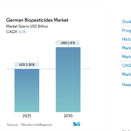
Stud
Prog
Hist
Mark
Mark
CAGR
Mark
Haup