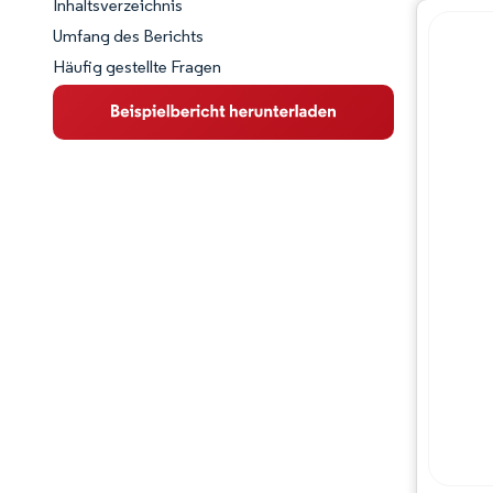
Inhaltsverzeichnis
Marktschnappschuss
Umfang des Berichts
Häufig gestellte Fragen
Marktübersicht
Wichtige Markttrends
Wettbewerbslandschaft
Branchenentwicklungen