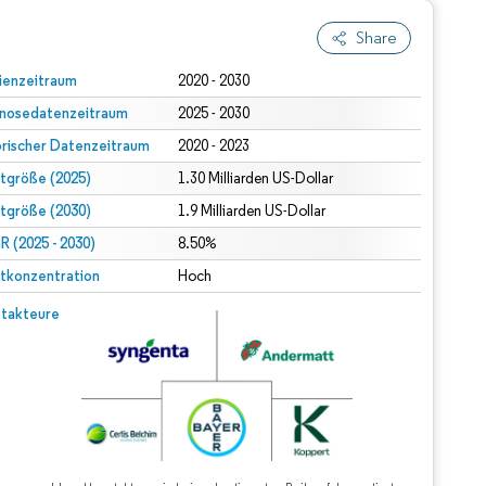
Share
ienzeitraum
2020 - 2030
nosedatenzeitraum
2025 - 2030
orischer Datenzeitraum
2020 - 2023
tgröße (2025)
1.30 Milliarden US-Dollar
tgröße (2030)
1.9 Milliarden US-Dollar
 (2025 - 2030)
8.50%
tkonzentration
Hoch
takteure