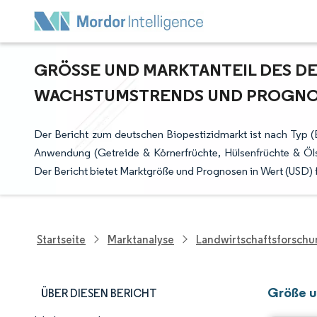
GRÖSSE UND MARKTANTEIL DES DEU
ACHSTUMSTRENDS UND PROGNOSE
Der Bericht zum deutschen Biopestizidmarkt ist nach Typ (B
Anwendung (Getreide & Körnerfrüchte, Hülsenfrüchte & Ö
Der Bericht bietet Marktgröße und Prognosen in Wert (USD) 
Startseite
Marktanalyse
Landwirtschaftsforsch
Größe u
ÜBER DIESEN BERICHT