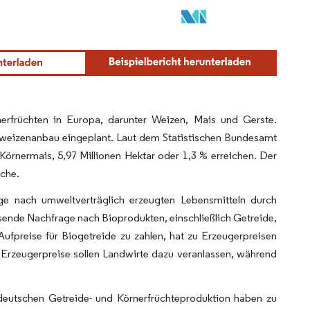
erfrüchten in Europa, darunter Weizen, Mais und Gerste.
rweizenanbau eingeplant. Laut dem Statistischen Bundesamt
 Körnermais, 5,97 Millionen Hektar oder 1,3 % erreichen. Der
che.
ge nach umweltverträglich erzeugten Lebensmitteln durch
e Nachfrage nach Bioprodukten, einschließlich Getreide,
Aufpreise für Biogetreide zu zahlen, hat zu Erzeugerpreisen
n Erzeugerpreise sollen Landwirte dazu veranlassen, während
deutschen Getreide- und Körnerfrüchteproduktion haben zu