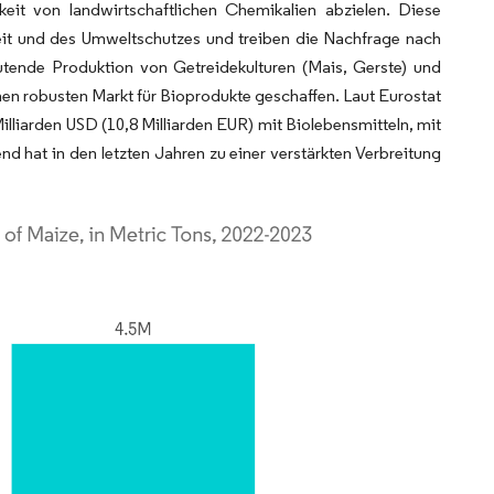
eit von landwirtschaftlichen Chemikalien abzielen. Diese
heit und des Umweltschutzes und treiben die Nachfrage nach
tende Produktion von Getreidekulturen (Mais, Gerste) und
en robusten Markt für Bioprodukte geschaffen. Laut Eurostat
lliarden USD (10,8 Milliarden EUR) mit Biolebensmitteln, mit
d hat in den letzten Jahren zu einer verstärkten Verbreitung