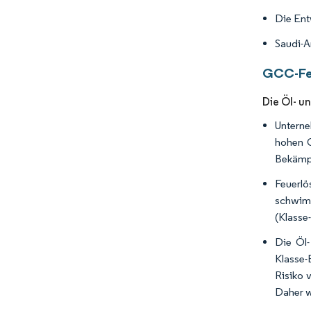
Die Ent
Saudi-A
GCC-Feu
Die Öl- u
Unterne
hohen G
Bekämp
Feuerlö
schwim
(Klasse
Die Öl-
Klasse-
Risiko 
Daher w