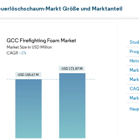
erlöschschaum-Markt Größe und Marktanteil
Stud
Prog
Hist
Mark
Mark
CAGR
Mark
Haup