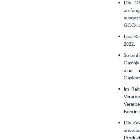
Die Of
umfang
ausgest
GCC-Lä
Laut Ba
2022.
So umfa
Gasinje
eine n
Gaskomp
Im Rah
Verarbe
Verarbe
Bohrins
Die Zak
erweit
Produkt