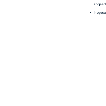
abgesch
Insgesa