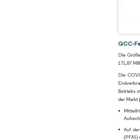
GCC-Feu
Die Größe
171,87 Mil
Die COVID
Endverbra
Betriebs 
der Markt 
Mittelf
Aufrech
Auf der
(PFAS)