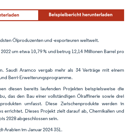
ndsten Ölproduzenten und -exporteuren weltweit.
 2022 um etwa 10,79 % und betrug 12,14 Millionen Barrel pro
ren. Saudi Aramco vergab mehr als 34 Verträge mit einem
- und Berri-Erweiterungsprogramme.
n diesen bereits laufenden Projekten beispielsweise die
bu, das den Bau einer vollständigen Ölraffinerie sowie drei
nprodukten umfasst. Diese Zwischenprodukte werden in
 errichtet. Dieses Projekt zielt darauf ab, Chemikalien und
 bis 2028 abgeschlossen sein.
di-Arabien im Januar 2024 351.