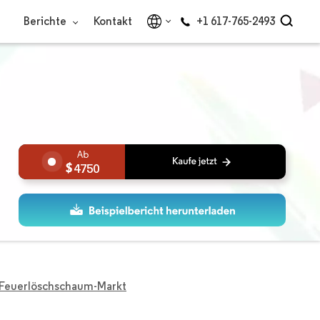
Berichte
Kontakt
+1 617-765-2493
4750
euerlöschschaum-Markt