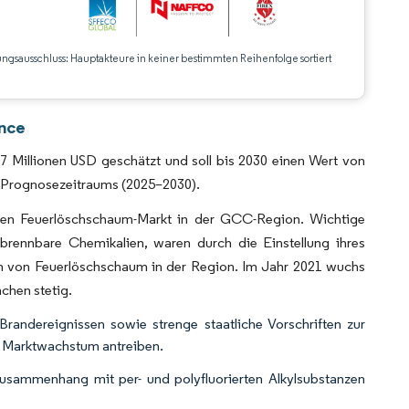
ungsausschluss: Hauptakteure in keiner bestimmten Reihenfolge sortiert
CC BY 4.0.
nce
Millionen USD geschätzt und soll bis 2030 einen Wert von
s Prognosezeitraums (2025–2030).
en Feuerlöschschaum-Markt in der GCC-Region. Wichtige
rennbare Chemikalien, waren durch die Einstellung ihres
uch von Feuerlöschschaum in der Region. Im Jahr 2021 wuchs
chen stetig.
randereignissen sowie strenge staatliche Vorschriften zur
s Marktwachstum antreiben.
usammenhang mit per- und polyfluorierten Alkylsubstanzen