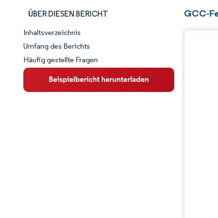
GCC-Feu
ÜBER DIESEN BERICHT
Inhaltsverzeichnis
Marktschnappschuss
Umfang des Berichts
Häufig gestellte Fragen
Marktübersicht
Wichtige Markttrends
Wettbewerbslandschaft
Branchenentwicklungen