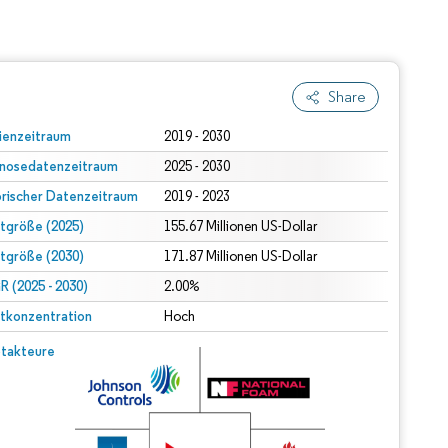
Share
ienzeitraum
2019 - 2030
nosedatenzeitraum
2025 - 2030
orischer Datenzeitraum
2019 - 2023
tgröße (2025)
155.67 Millionen US-Dollar
tgröße (2030)
171.87 Millionen US-Dollar
 (2025 - 2030)
2.00%
tkonzentration
Hoch
takteure