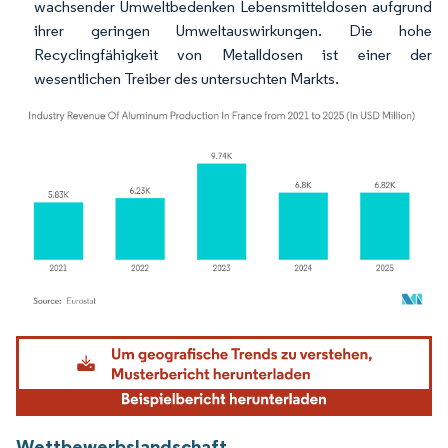
wachsender Umweltbedenken Lebensmitteldosen aufgrund
ihrer geringen Umweltauswirkungen. Die hohe
Recyclingfähigkeit von Metalldosen ist einer der
wesentlichen Treiber des untersuchten Markts.
Bild © Mordor Intelligence. Wiederverwendung erfordert Namensnennung gemäß
Wettbewerbslandschaft