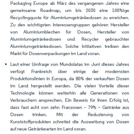
Packaging Europe ab März des vergangenen Jahres eine
gemeinsame Roadmap, um bis 2030 eine 100%ige
Recyclingquote für Aluminiumgetränkedosen zu erreichen.
Zu den wichtigsten Interessengruppen gehören Hersteller
von Aluminiumblechen für Dosen, Hersteller von
Aluminiumgetränkedosen und Recycler gebrauchter
Aluminiumgetränkedosen. Solche Initiativen treiben den
Markt für Dosenverpackungen im Land voran.
Laut einer Umfrage von Mundolatas im Juni dieses Jahres
verfügt Frankreich über einige der modernsten
Produktionslinien in Europa, da 80% der verkauften Dosen
im Land hergestellt werden. Die vielen Vorteile dieser
Technologie können weiterhin alle Generationen von
Verbrauchern ansprechen. Ein Beweis für ihren Erfolg ist,
dass fast acht von zehn Franzosen – 79% – Getränke aus
Dosen trinken. Mit der Reduzierung von
Kunststoffprodukten schreitet die Ausweitung von Dosen
auf neue Getränkearten im Land voran.