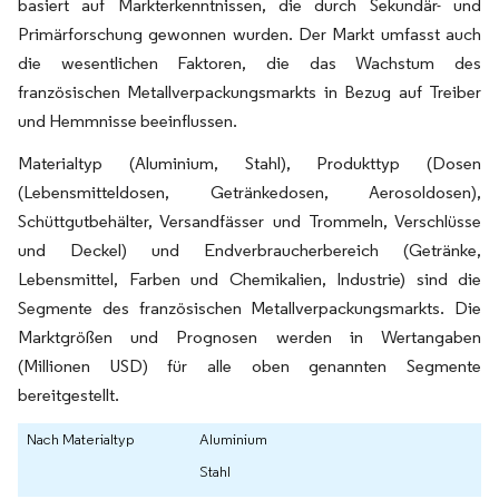
basiert auf Markterkenntnissen, die durch Sekundär- und
Primärforschung gewonnen wurden. Der Markt umfasst auch
die wesentlichen Faktoren, die das Wachstum des
französischen Metallverpackungsmarkts in Bezug auf Treiber
und Hemmnisse beeinflussen.
Materialtyp (Aluminium, Stahl), Produkttyp (Dosen
(Lebensmitteldosen, Getränkedosen, Aerosoldosen),
Schüttgutbehälter, Versandfässer und Trommeln, Verschlüsse
und Deckel) und Endverbraucherbereich (Getränke,
Lebensmittel, Farben und Chemikalien, Industrie) sind die
Segmente des französischen Metallverpackungsmarkts. Die
Marktgrößen und Prognosen werden in Wertangaben
(Millionen USD) für alle oben genannten Segmente
bereitgestellt.
Nach Materialtyp
Aluminium
Stahl