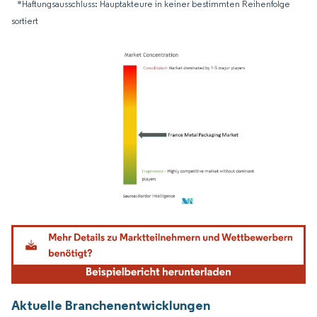
*Haftungsausschluss: Hauptakteure in keiner bestimmten Reihenfolge
sortiert
Bild © Mordor Intelligence. Wiederverwendung erfordert Namensnennung gemäß
Aktuelle Branchenentwicklungen