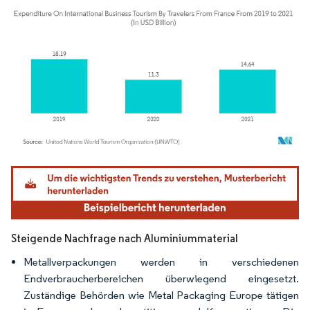
Bild © Mordor Intelligence. Wiederverwendung erfordert Namensnennung gemäß
Steigende Nachfrage nach Aluminiummaterial
Metallverpackungen werden in verschiedenen
Endverbraucherbereichen überwiegend eingesetzt.
Zuständige Behörden wie Metal Packaging Europe tätigen