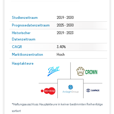
Bild © Mordor Intelligence. Wiederverwendung erfordert Namensnennung gem
Studienzeitraum
2019 - 2030
Prognosedatenzeitraum
2025 - 2030
Historischer
2019 - 2023
Datenzeitraum
CAGR
3.40%
Marktkonzentration
Hoch
Hauptakteure
*Haftungsausschluss: Hauptakteure in keiner bestimmten Reihenfolge
sortiert