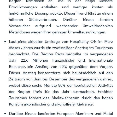
Region Minidosen an, die in der Regel kleinere
Produktmengen enthalten und weniger kosten als
herkömmliche Dosenprodukte. Dieser Trend führt zu einem
höheren Stückverbrauch. Darüber hinaus fordern
Verbraucher aufgrund wachsender Umweltbedenken
Metalldosen wegen ihrer geringen Umweltauswirkungen.
Laut einer aktuellen Umfrage von Hospitality ON im März
dieses Jahres wurde ein zweistelliger Anstieg im Tourismus
beobachtet. Die Region Paris begrüßte im vergangenen
Jahr 22,6 Millionen französische und internationale
Besucher, ein Anstieg von 30% gegenüber dem Vorjahr.
Dieser Anstieg konzentrierte sich hauptsächlich auf den
Zeitraum von Juni bis Dezember des vergangenen Jahres,
wobei diese sechs Monate 80% der touristischen Aktivität
der Region Paris für das Jahr ausmachten. Erhöhter
Tourismus fördert das Marktwachstum durch den hohen
Konsum alkoholischer und alkoholfreier Getränke.
Darüber hinaus lancierten European Aluminum und Metal