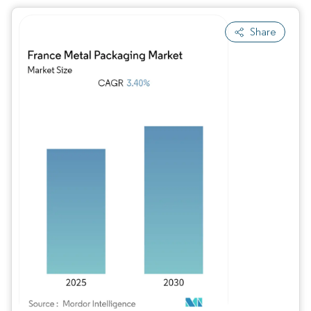
Share