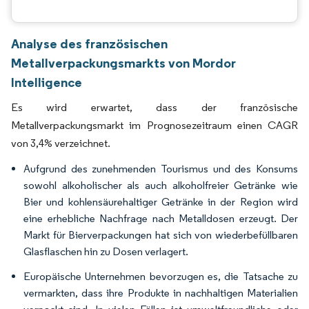
Analyse des französischen
Metallverpackungsmarkts von Mordor
Intelligence
Es wird erwartet, dass der französische
Metallverpackungsmarkt im Prognosezeitraum einen CAGR
von 3,4% verzeichnet.
Aufgrund des zunehmenden Tourismus und des Konsums
sowohl alkoholischer als auch alkoholfreier Getränke wie
Bier und kohlensäurehaltiger Getränke in der Region wird
eine erhebliche Nachfrage nach Metalldosen erzeugt. Der
Markt für Bierverpackungen hat sich von wiederbefüllbaren
Glasflaschen hin zu Dosen verlagert.
Europäische Unternehmen bevorzugen es, die Tatsache zu
vermarkten, dass ihre Produkte in nachhaltigen Materialien