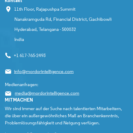
Kontakt
11th Floor, Rajapushpa Summit
Nanakramguda Rd, Financial District, Gachibowli
Hyderabad, Telangana - 500032
India
+1 617-765-2493
info@mordorintelligence.com
Medienanfragen:
media@mordorintelligence.com
MITMACHEN
Wir sind immer auf der Suche nach talentierten Mitarbeitern,
die über ein außergewöhnliches Maß an Branchenkenntnis,
Problemlösungsfähigkeit und Neigung verfügen.