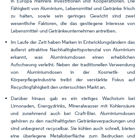
in Europa mehrere Investitionen und Kooperationen. Die
Fähigkeit von Aluminium, Lebensmittel und Getränke frisch
zu halten, sowie sein geringes Gewicht sind zwei
wesentliche Faktoren, die das gestiegene Interesse von
Lebensmittel- und Getränkeunternehmen antreiben.
Im Laufe der Zeit haben Marken in Entwicklungsländern das
äußerst attraktive Nachhaltigkeitspotenzial von Aluminium
erkannt, was Aluminiumdosen einen erheblichen
Aufschwung verleiht. Neben der traditionellen Verwendung
von Aluminiumdosen in der Kosmetik- und
Körperpflegeindustrie treibt der verstärkte Fokus auf
Recyclingfähigkeit den untersuchten Markt an.
Darüber hinaus gab es ein stetiges Wachstum bei
Limonaden, Energydrinks, Mineralwasser mit Kohlensäure
und zunehmend auch bei Craft-Bier. Aluminiumdosen
gehören zu den nachhaltigsten Getränkeverpackungen und
sind unbegrenzt recycelbar. Sie kühlen auch schnell, bieten
eine überlegene Metalloberfläche zum Bedrucken und