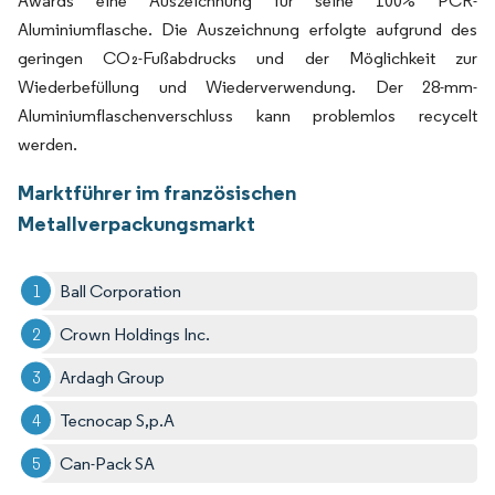
Awards eine Auszeichnung für seine 100% PCR-
Aluminiumflasche. Die Auszeichnung erfolgte aufgrund des
geringen CO₂-Fußabdrucks und der Möglichkeit zur
Wiederbefüllung und Wiederverwendung. Der 28-mm-
Aluminiumflaschenverschluss kann problemlos recycelt
werden.
Marktführer im französischen
Metallverpackungsmarkt
Ball Corporation
Crown Holdings Inc.
Ardagh Group
Tecnocap S,p.A
Can-Pack SA