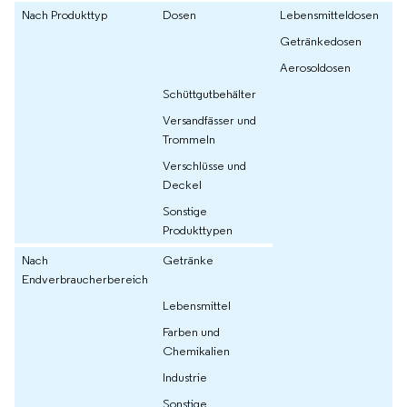
Nach Produkttyp
Dosen
Lebensmitteldosen
Getränkedosen
Aerosoldosen
Schüttgutbehälter
Versandfässer und
Trommeln
Verschlüsse und
Deckel
Sonstige
Produkttypen
Nach
Getränke
Endverbraucherbereich
Lebensmittel
Farben und
Chemikalien
Industrie
Sonstige