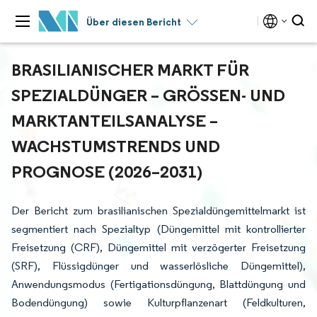
Über diesen Bericht
BRASILIANISCHER MARKT FÜR
SPEZIALDÜNGER – GRÖSSEN- UND M
ARKTANTEILSANALYSE – W
ACHSTUMSTRENDS UND P
ROGNOSE (2026–2031)
Der Bericht zum brasilianischen Spezialdüngemittelmarkt ist
segmentiert nach Spezialtyp (Düngemittel mit kontrollierter
Freisetzung (CRF), Düngemittel mit verzögerter Freisetzung
(SRF), Flüssigdünger und wasserlösliche Düngemittel),
Anwendungsmodus (Fertigationsdüngung, Blattdüngung und
Bodendüngung) sowie Kulturpflanzenart (Feldkulturen,