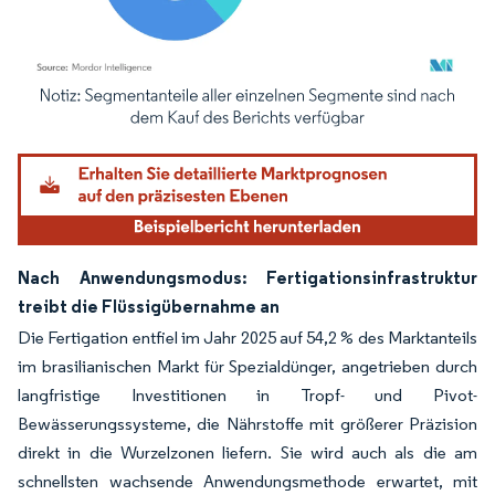
Bild © Mordor Intelligence. Wiederverwendung erfordert Namensnennung gemäß
Nach Anwendungsmodus: Fertigationsinfrastruktur
treibt die Flüssigübernahme an
Die Fertigation entfiel im Jahr 2025 auf 54,2 % des Marktanteils
im brasilianischen Markt für Spezialdünger, angetrieben durch
langfristige Investitionen in Tropf- und Pivot-
Bewässerungssysteme, die Nährstoffe mit größerer Präzision
direkt in die Wurzelzonen liefern. Sie wird auch als die am
schnellsten wachsende Anwendungsmethode erwartet, mit