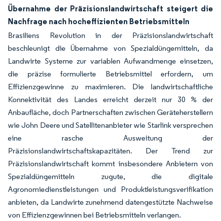
Übernahme der Präzisionslandwirtschaft steigert die
Nachfrage nach hocheffizienten Betriebsmitteln
Brasiliens Revolution in der Präzisionslandwirtschaft
beschleunigt die Übernahme von Spezialdüngemitteln, da
Landwirte Systeme zur variablen Aufwandmenge einsetzen,
die präzise formulierte Betriebsmittel erfordern, um
Effizienzgewinne zu maximieren. Die landwirtschaftliche
Konnektivität des Landes erreicht derzeit nur 30 % der
Anbaufläche, doch Partnerschaften zwischen Geräteherstellern
wie John Deere und Satellitenanbieter wie Starlink versprechen
eine rasche Ausweitung der
Präzisionslandwirtschaftskapazitäten. Der Trend zur
Präzisionslandwirtschaft kommt insbesondere Anbietern von
Spezialdüngemitteln zugute, die digitale
Agronomiedienstleistungen und Produktleistungsverifikation
anbieten, da Landwirte zunehmend datengestützte Nachweise
von Effizienzgewinnen bei Betriebsmitteln verlangen.