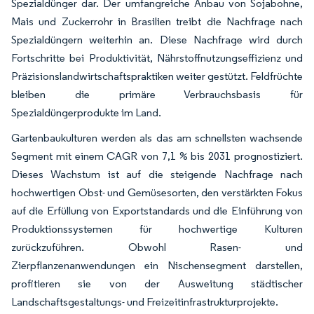
Spezialdünger dar. Der umfangreiche Anbau von Sojabohne,
Mais und Zuckerrohr in Brasilien treibt die Nachfrage nach
Spezialdüngern weiterhin an. Diese Nachfrage wird durch
Fortschritte bei Produktivität, Nährstoffnutzungseffizienz und
Präzisionslandwirtschaftspraktiken weiter gestützt. Feldfrüchte
bleiben die primäre Verbrauchsbasis für
Spezialdüngerprodukte im Land.
Gartenbaukulturen werden als das am schnellsten wachsende
Segment mit einem CAGR von 7,1 % bis 2031 prognostiziert.
Dieses Wachstum ist auf die steigende Nachfrage nach
hochwertigen Obst- und Gemüsesorten, den verstärkten Fokus
auf die Erfüllung von Exportstandards und die Einführung von
Produktionssystemen für hochwertige Kulturen
zurückzuführen. Obwohl Rasen- und
Zierpflanzenanwendungen ein Nischensegment darstellen,
profitieren sie von der Ausweitung städtischer
Landschaftsgestaltungs- und Freizeitinfrastrukturprojekte.