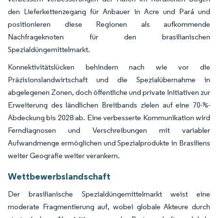
den Lieferkettenzegang für Anbauer in Acre und Pará und
positionieren diese Regionen als aufkommende
Nachfrageknoten für den brasilianischen
Spezialdüngemittelmarkt.
Konnektivitätslücken behindern nach wie vor die
Präzisionslandwirtschaft und die Spezialübernahme in
abgelegenen Zonen, doch öffentliche und private Initiativen zur
Erweiterung des ländlichen Breitbands zielen auf eine 70-%-
Abdeckung bis 2028 ab. Eine verbesserte Kommunikation wird
Ferndiagnosen und Verschreibungen mit variabler
Aufwandmenge ermöglichen und Spezialprodukte in Brasiliens
weiter Geografie weiter verankern.
Wettbewerbslandschaft
Der brasilianische Spezialdüngemittelmarkt weist eine
moderate Fragmentierung auf, wobei globale Akteure durch