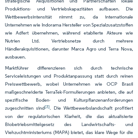
strategische Akquisitionen und Partnerschaften lokale
Produktions- und Vertriebskapazitäten aufbauen. Die
Wettbewerbsintensität nimmt zu, da internationale
Unternehmen wie Indorama Hersteller von Spezialzusatzstoffen
wie Adfert übernehmen, während etablierte Akteure wie
Nutrien Ltd. Vertriebsnetze durch mehrere
Händlerakquisitionen, darunter Marca Agro und Terra Nova,
ausbauen.
Marktführer differenzieren sich durch technische
Serviceleistungen und Produktanpassung statt durch reinen
Preiswettbewerb, wobei Unternehmen wie OCP Brasil
maßgeschneiderte TerraTek-Formulierungen anbieten, die auf
spezifische Boden- und Kulturpflanzenanforderungen
[3]
zugeschnitten sind
. Die Wettbewerbslandschaft profitiert
von der regulatorischen Klarheit, die das aktualisierte
Biobetriebsmittelgesetz des Landwirtschafts- und
Viehzuchtministeriums (MAPA) bietet, das klare Wege für die