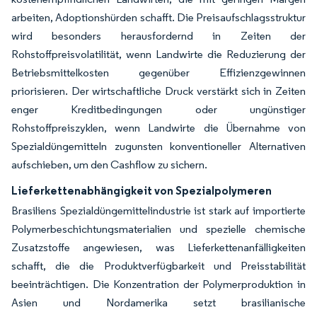
arbeiten, Adoptionshürden schafft. Die Preisaufschlagsstruktur
wird besonders herausfordernd in Zeiten der
Rohstoffpreisvolatilität, wenn Landwirte die Reduzierung der
Betriebsmittelkosten gegenüber Effizienzgewinnen
priorisieren. Der wirtschaftliche Druck verstärkt sich in Zeiten
enger Kreditbedingungen oder ungünstiger
Rohstoffpreiszyklen, wenn Landwirte die Übernahme von
Spezialdüngemitteln zugunsten konventioneller Alternativen
aufschieben, um den Cashflow zu sichern.
Lieferkettenabhängigkeit von Spezialpolymeren
Brasiliens Spezialdüngemittelindustrie ist stark auf importierte
Polymerbeschichtungsmaterialien und spezielle chemische
Zusatzstoffe angewiesen, was Lieferkettenanfälligkeiten
schafft, die die Produktverfügbarkeit und Preisstabilität
beeinträchtigen. Die Konzentration der Polymerproduktion in
Asien und Nordamerika setzt brasilianische