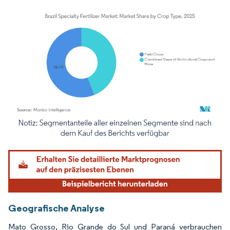
Bild © Mordor Intelligence. Wiederverwendung erfordert Namensnennung gemäß
Geografische Analyse
Mato Grosso, Rio Grande do Sul und Paraná verbrauchen