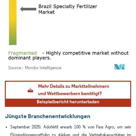
Bild © Mordor Intelligence. Wiederverwendung erfordert Namensnennung gemäß
Jüngste Branchenentwicklungen
September 2025: Adufértil erwarb 100 % von Fass Agro, um sein
Flüssigdüngerportfolio zu stärken und die Vertriebskapazitäten im