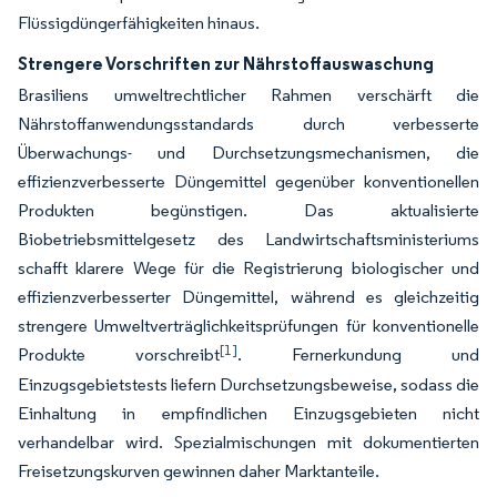
Flüssigdüngerfähigkeiten hinaus.
Strengere Vorschriften zur Nährstoffauswaschung
Brasiliens umweltrechtlicher Rahmen verschärft die
Nährstoffanwendungsstandards durch verbesserte
Überwachungs- und Durchsetzungsmechanismen, die
effizienzverbesserte Düngemittel gegenüber konventionellen
Produkten begünstigen. Das aktualisierte
Biobetriebsmittelgesetz des Landwirtschaftsministeriums
schafft klarere Wege für die Registrierung biologischer und
effizienzverbesserter Düngemittel, während es gleichzeitig
strengere Umweltverträglichkeitsprüfungen für konventionelle
[1]
Produkte vorschreibt
. Fernerkundung und
Einzugsgebietstests liefern Durchsetzungsbeweise, sodass die
Einhaltung in empfindlichen Einzugsgebieten nicht
verhandelbar wird. Spezialmischungen mit dokumentierten
Freisetzungskurven gewinnen daher Marktanteile.