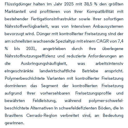
Flüssigdünger halten im Jahr 2025 mit 38,5 % den größten
Marktanteil und profitieren von ihrer Kompatibilität mit
bestehender Fertigationsinfrastruktur sowie ihrer sofortigen
Nährstoffverfügbarkeit, was von intensiven Anbausystemen
bevorzugt wird. Dünger mit kontrollierter Freisetzung sind der
am schnellsten wachsende Spezialtyp mit einem CAGR von 7,4
% bis 2031, angetrieben durch ihre überlegene
Nährstoffnutzungseffizienz und reduzierte Anforderungen an
die Ausbringungshäufigkeit, was arbeitsintensiv
eingeschränkte landwirtschaftliche Betriebe anspricht.
Polymerbeschichtete Varianten mit kontrollierter Freisetzung
dominieren das Segment der kontrollierten Freisetzung
aufgrund ihrer vorhersehbaren Freisetzungsprofile und
bewährten Feldleistung, während polymer-schwefel-
beschichtete Alternativen in schwefeldefizienten Böden, die in
Brasiliens Cerrado-Region verbreitet sind, an Bedeutung
gewinnen.