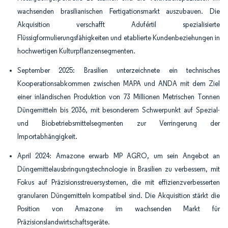
wachsenden brasilianischen Fertigationsmarkt auszubauen. Die
Akquisition verschafft Adufértil spezialisierte
Flüssigformulierungsfähigkeiten und etablierte Kundenbeziehungen in
hochwertigen Kulturpflanzensegmenten.
September 2025: Brasilien unterzeichnete ein technisches
Kooperationsabkommen zwischen MAPA und ANDA mit dem Ziel
einer inländischen Produktion von 73 Millionen Metrischen Tonnen
Düngemitteln bis 2036, mit besonderem Schwerpunkt auf Spezial-
und Biobetriebsmittelsegmenten zur Verringerung der
Importabhängigkeit.
April 2024: Amazone erwarb MP AGRO, um sein Angebot an
Düngemittelausbringungstechnologie in Brasilien zu verbessern, mit
Fokus auf Präzisionsstreuersystemen, die mit effizienzverbesserten
granularen Düngemitteln kompatibel sind. Die Akquisition stärkt die
Position von Amazone im wachsenden Markt für
Präzisionslandwirtschaftsgeräte.