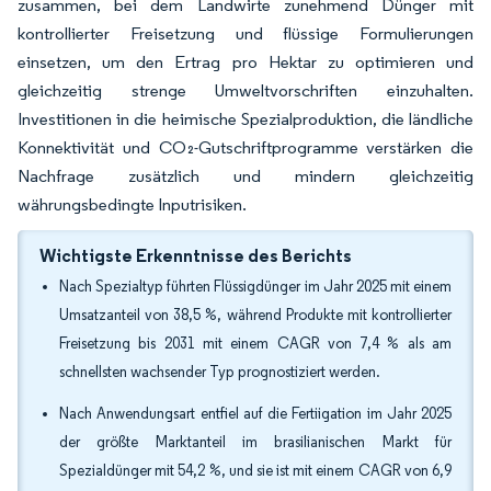
zusammen, bei dem Landwirte zunehmend Dünger mit
kontrollierter Freisetzung und flüssige Formulierungen
einsetzen, um den Ertrag pro Hektar zu optimieren und
gleichzeitig strenge Umweltvorschriften einzuhalten.
Investitionen in die heimische Spezialproduktion, die ländliche
Konnektivität und CO₂-Gutschriftprogramme verstärken die
Nachfrage zusätzlich und mindern gleichzeitig
währungsbedingte Inputrisiken.
Wichtigste Erkenntnisse des Berichts
Nach Spezialtyp führten Flüssigdünger im Jahr 2025 mit einem
Umsatzanteil von 38,5 %, während Produkte mit kontrollierter
Freisetzung bis 2031 mit einem CAGR von 7,4 % als am
schnellsten wachsender Typ prognostiziert werden.
Nach Anwendungsart entfiel auf die Fertiigation im Jahr 2025
der größte Marktanteil im brasilianischen Markt für
Spezialdünger mit 54,2 %, und sie ist mit einem CAGR von 6,9