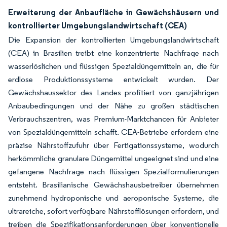
Erweiterung der Anbaufläche in Gewächshäusern und
kontrollierter Umgebungslandwirtschaft (CEA)
Die Expansion der kontrollierten Umgebungslandwirtschaft
(CEA) in Brasilien treibt eine konzentrierte Nachfrage nach
wasserlöslichen und flüssigen Spezialdüngemitteln an, die für
erdlose Produktionssysteme entwickelt wurden. Der
Gewächshaussektor des Landes profitiert von ganzjährigen
Anbaubedingungen und der Nähe zu großen städtischen
Verbrauchszentren, was Premium-Marktchancen für Anbieter
von Spezialdüngemitteln schafft. CEA-Betriebe erfordern eine
präzise Nährstoffzufuhr über Fertigationssysteme, wodurch
herkömmliche granulare Düngemittel ungeeignet sind und eine
gefangene Nachfrage nach flüssigen Spezialformulierungen
entsteht. Brasilianische Gewächshausbetreiber übernehmen
zunehmend hydroponische und aeroponische Systeme, die
ultrareiche, sofort verfügbare Nährstofflösungen erfordern, und
treiben die Spezifikationsanforderungen über konventionelle