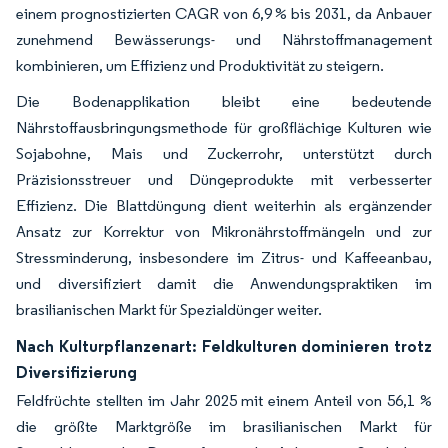
einem prognostizierten CAGR von 6,9 % bis 2031, da Anbauer
zunehmend Bewässerungs- und Nährstoffmanagement
kombinieren, um Effizienz und Produktivität zu steigern.
Die Bodenapplikation bleibt eine bedeutende
Nährstoffausbringungsmethode für großflächige Kulturen wie
Sojabohne, Mais und Zuckerrohr, unterstützt durch
Präzisionsstreuer und Düngeprodukte mit verbesserter
Effizienz. Die Blattdüngung dient weiterhin als ergänzender
Ansatz zur Korrektur von Mikronährstoffmängeln und zur
Stressminderung, insbesondere im Zitrus- und Kaffeeanbau,
und diversifiziert damit die Anwendungspraktiken im
brasilianischen Markt für Spezialdünger weiter.
Nach Kulturpflanzenart: Feldkulturen dominieren trotz
Diversifizierung
Feldfrüchte stellten im Jahr 2025 mit einem Anteil von 56,1 %
die größte Marktgröße im brasilianischen Markt für