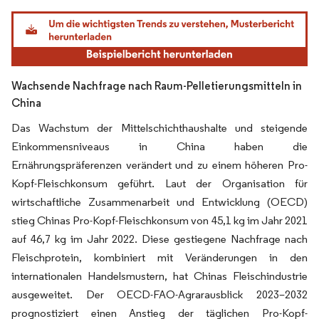
Bild © Mordor Intelligence. Wiederverwendung erfordert Namensnennung gemäß
Wachsende Nachfrage nach Raum-Pelletierungsmitteln in
China
Das Wachstum der Mittelschichthaushalte und steigende
Einkommensniveaus in China haben die
Ernährungspräferenzen verändert und zu einem höheren Pro-
Kopf-Fleischkonsum geführt. Laut der Organisation für
wirtschaftliche Zusammenarbeit und Entwicklung (OECD)
stieg Chinas Pro-Kopf-Fleischkonsum von 45,1 kg im Jahr 2021
auf 46,7 kg im Jahr 2022. Diese gestiegene Nachfrage nach
Fleischprotein, kombiniert mit Veränderungen in den
internationalen Handelsmustern, hat Chinas Fleischindustrie
ausgeweitet. Der OECD-FAO-Agrarausblick 2023–2032
prognostiziert einen Anstieg der täglichen Pro-Kopf-