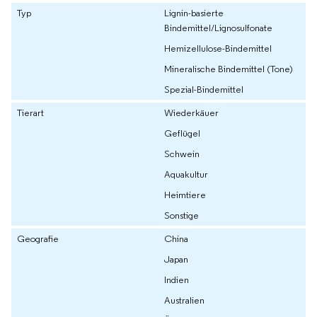
Typ
Lignin-basierte
Bindemittel/Lignosulfonate
Hemizellulose-Bindemittel
Mineralische Bindemittel (Tone)
Spezial-Bindemittel
Tierart
Wiederkäuer
Geflügel
Schwein
Aquakultur
Heimtiere
Sonstige
Geografie
China
Japan
Indien
Australien