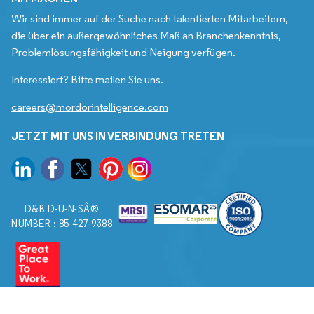
Wir sind immer auf der Suche nach talentierten Mitarbeitern,
die über ein außergewöhnliches Maß an Branchenkenntnis,
Problemlösungsfähigkeit und Neigung verfügen.
Interessiert? Bitte mailen Sie uns.
careers@mordorintelligence.com
JETZT MIT UNS IN VERBINDUNG TRETEN
D&B D-U-N-SÂ®
NUMBER : 85-427-9388