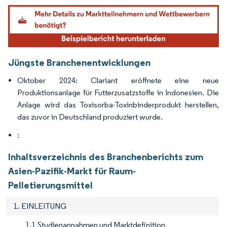
Bild © Mordor Intelligence. Wiederverwendung erfordert Namensnennung gemäß
Jüngste Branchenentwicklungen
Oktober 2024: Clariant eröffnete eine neue
Produktionsanlage für Futterzusatzstoffe in Indonesien. Die
Anlage wird das Toxisorba-Toxinbinderprodukt herstellen,
das zuvor in Deutschland produziert wurde.
:
Inhaltsverzeichnis des Branchenberichts zum
Asien-Pazifik-Markt für Raum-
Pelletierungsmittel
1. EINLEITUNG
1.1 Studienannahmen und Marktdefinition