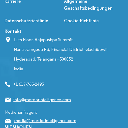
Karriere
Allgemeine
Geschäftsbedingungen
Datenschutzrichtlinie
Cookie-Richtlinie
Kontakt
11th Floor, Rajapushpa Summit
Nanakramguda Rd, Financial District, Gachibowli
Hyderabad, Telangana - 500032
India
+1 617-765-2493
info@mordorintelligence.com
Medienanfragen:
media@mordorintelligence.com
MITMACHEN