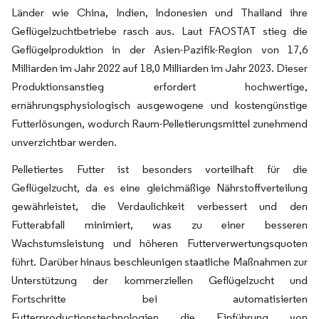
Länder wie China, Indien, Indonesien und Thailand ihre
Geflügelzuchtbetriebe rasch aus. Laut FAOSTAT stieg die
Geflügelproduktion in der Asien-Pazifik-Region von 17,6
Milliarden im Jahr 2022 auf 18,0 Milliarden im Jahr 2023. Dieser
Produktionsanstieg erfordert hochwertige,
ernährungsphysiologisch ausgewogene und kostengünstige
Futterlösungen, wodurch Raum-Pelletierungsmittel zunehmend
unverzichtbar werden.
Pelletiertes Futter ist besonders vorteilhaft für die
Geflügelzucht, da es eine gleichmäßige Nährstoffverteilung
gewährleistet, die Verdaulichkeit verbessert und den
Futterabfall minimiert, was zu einer besseren
Wachstumsleistung und höheren Futterverwertungsquoten
führt. Darüber hinaus beschleunigen staatliche Maßnahmen zur
Unterstützung der kommerziellen Geflügelzucht und
Fortschritte bei automatisierten
Futterproductionstechnologien die Einführung von