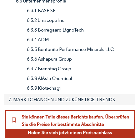
6.3 Unternehmensprofile
6.3.1 BASF SE
6.3.2 Uniscope Inc
6.3.3 Borregaard LignoTech
6.3.4 ADM
6.3.5 Bentonite Performance Minerals LLC
6.3.6 Ashapura Group
6.3.7 Brenntag Group
6.3.8 AlAsia Chemical
6.3.9 Kiotechagil
7. MARKTCHANCEN UND ZUKÜNFTIGE TRENDS