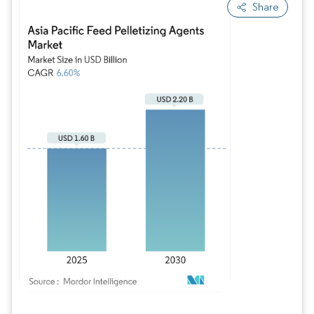
Share
Bild © Mordor Intelligence. Wiederverwendung erfordert Namensnennung gem