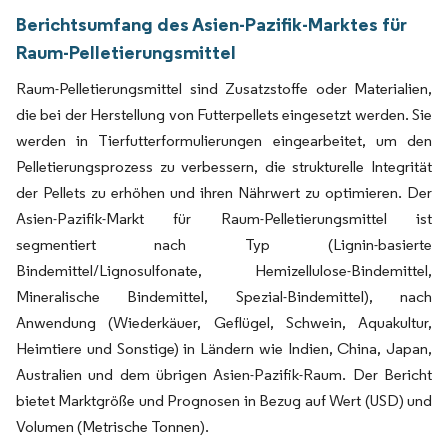
Berichtsumfang des Asien-Pazifik-Marktes für
Raum-Pelletierungsmittel
Raum-Pelletierungsmittel sind Zusatzstoffe oder Materialien,
die bei der Herstellung von Futterpellets eingesetzt werden. Sie
werden in Tierfutterformulierungen eingearbeitet, um den
Pelletierungsprozess zu verbessern, die strukturelle Integrität
der Pellets zu erhöhen und ihren Nährwert zu optimieren. Der
Asien-Pazifik-Markt für Raum-Pelletierungsmittel ist
segmentiert nach Typ (Lignin-basierte
Bindemittel/Lignosulfonate, Hemizellulose-Bindemittel,
Mineralische Bindemittel, Spezial-Bindemittel), nach
Anwendung (Wiederkäuer, Geflügel, Schwein, Aquakultur,
Heimtiere und Sonstige) in Ländern wie Indien, China, Japan,
Australien und dem übrigen Asien-Pazifik-Raum. Der Bericht
bietet Marktgröße und Prognosen in Bezug auf Wert (USD) und
Volumen (Metrische Tonnen).