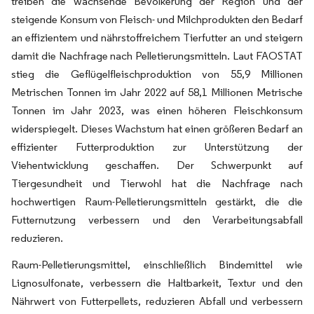
treiben die wachsende Bevölkerung der Region und der
steigende Konsum von Fleisch- und Milchprodukten den Bedarf
an effizientem und nährstoffreichem Tierfutter an und steigern
damit die Nachfrage nach Pelletierungsmitteln. Laut FAOSTAT
stieg die Geflügelfleischproduktion von 55,9 Millionen
Metrischen Tonnen im Jahr 2022 auf 58,1 Millionen Metrische
Tonnen im Jahr 2023, was einen höheren Fleischkonsum
widerspiegelt. Dieses Wachstum hat einen größeren Bedarf an
effizienter Futterproduktion zur Unterstützung der
Viehentwicklung geschaffen. Der Schwerpunkt auf
Tiergesundheit und Tierwohl hat die Nachfrage nach
hochwertigen Raum-Pelletierungsmitteln gestärkt, die die
Futternutzung verbessern und den Verarbeitungsabfall
reduzieren.
Raum-Pelletierungsmittel, einschließlich Bindemittel wie
Lignosulfonate, verbessern die Haltbarkeit, Textur und den
Nährwert von Futterpellets, reduzieren Abfall und verbessern