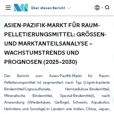
Über diesen Bericht
ASIEN-PAZIFIK-MARKT FÜR RAUM-
PELLETIERUNGSMITTEL: GRÖSSEN- U
ND MARKTANTEILSANALYSE – W
ACHSTUMSTRENDS UND P
ROGNOSEN (2025–2030)
Der Bericht zum Asien-Pazifik-Markt für Raum-
Pelletierungsmittel ist segmentiert nach Typ (Lignin-basierte
Bindemittel/Lignosulfonate, Hemizellulose-Bindemittel,
Mineralische Bindemittel, Spezial-Bindemittel), nach
Anwendung (Wiederkäuer, Geflügel, Schwein, Aquakultur,
Heimtiere und Sonstige) in Ländern wie Indien, China, Japan,