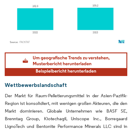
Bild © Mordor Intelligence. Wiederverwendung erfordert Namensnennung gemäß
Wettbewerbslandschaft
Der Markt für Raum-Pelletierungsmittel in der Asien-Pazifik-
Region ist konsolidiert, mit wenigen großen Akteuren, die den
Markt dominieren. Globale Unternehmen wie BASF SE,
Brenntag Group, Kiotechagil, Uniscope Inc., Borregaard
LignoTech und Bentonite Performance Minerals LLC sind in