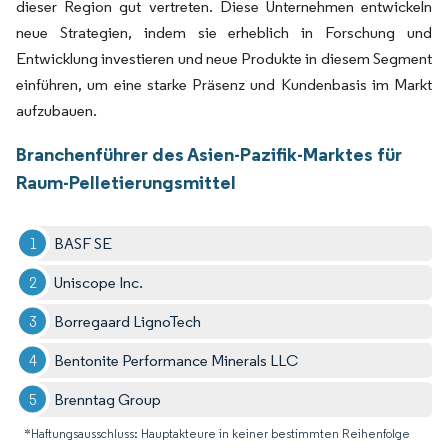
dieser Region gut vertreten. Diese Unternehmen entwickeln
neue Strategien, indem sie erheblich in Forschung und
Entwicklung investieren und neue Produkte in diesem Segment
einführen, um eine starke Präsenz und Kundenbasis im Markt
aufzubauen.
Branchenführer des Asien-Pazifik-Marktes für
Raum-Pelletierungsmittel
BASF SE
Uniscope Inc.
Borregaard LignoTech
Bentonite Performance Minerals LLC
Brenntag Group
*Haftungsausschluss: Hauptakteure in keiner bestimmten Reihenfolge