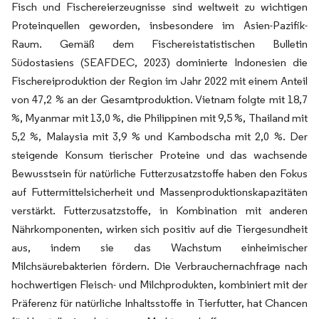
Fisch und Fischereierzeugnisse sind weltweit zu wichtigen
Proteinquellen geworden, insbesondere im Asien-Pazifik-
Raum. Gemäß dem Fischereistatistischen Bulletin
Südostasiens (SEAFDEC, 2023) dominierte Indonesien die
Fischereiproduktion der Region im Jahr 2022 mit einem Anteil
von 47,2 % an der Gesamtproduktion. Vietnam folgte mit 18,7
%, Myanmar mit 13,0 %, die Philippinen mit 9,5 %, Thailand mit
5,2 %, Malaysia mit 3,9 % und Kambodscha mit 2,0 %. Der
steigende Konsum tierischer Proteine und das wachsende
Bewusstsein für natürliche Futterzusatzstoffe haben den Fokus
auf Futtermittelsicherheit und Massenproduktionskapazitäten
verstärkt. Futterzusatzstoffe, in Kombination mit anderen
Nährkomponenten, wirken sich positiv auf die Tiergesundheit
aus, indem sie das Wachstum einheimischer
Milchsäurebakterien fördern. Die Verbrauchernachfrage nach
hochwertigen Fleisch- und Milchprodukten, kombiniert mit der
Präferenz für natürliche Inhaltsstoffe in Tierfutter, hat Chancen