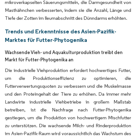
mikroverkapselten Säuerungsmitteln, die Darmgesundheit von
Masthähnchen verbesserten, indem sie die Anzahl, Länge und
Tiefe der Zotten im Ileumabschnitt des Dünndarms erhöhten.
Trends und Erkenntnisse des Asien-Pazifik-
Marktes für Futter-Phytogenika
Wachsende Vieh- und Aquakulturproduktion treibt den
Markt für Futter-Phytogenika an
Die industrielle Viehproduktion erfordert hochwertiges Futter,
um die Produktionseffizienz zu optimieren, die
Futterverwertungsquoten zu verbessern und die Muskelmasse
und den Proteingehalt der Tiere zu erhöhen. Da immer mehr
Landwirte industrielle Viehbetriebe in großem Maßstab
betreiben, ist die Nachfrage nach Futter-Phytogenika
gestiegen, um die Produktion von hochwertigem Mischfutter
zu unterstützen. Die wachsende Milch- und Rinderproduktion
im Asien-Pazifik-Raum wird voraussichtlich das Wachstum des