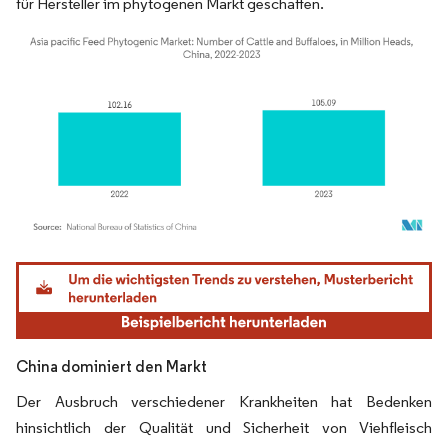
für Hersteller im phytogenen Markt geschaffen.
Bild © Mordor Intelligence. Wiederverwendung erfordert Namensnennung gemäß
China dominiert den Markt
Der Ausbruch verschiedener Krankheiten hat Bedenken
hinsichtlich der Qualität und Sicherheit von Viehfleisch