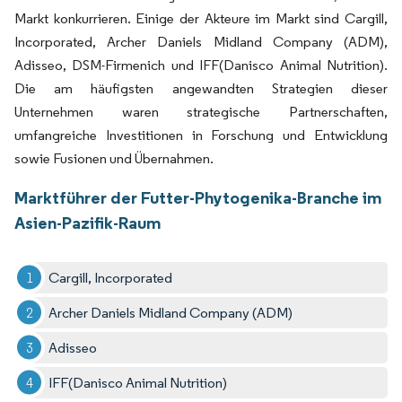
Markt konkurrieren. Einige der Akteure im Markt sind Cargill,
Incorporated, Archer Daniels Midland Company (ADM),
Adisseo, DSM-Firmenich und IFF(Danisco Animal Nutrition).
Die am häufigsten angewandten Strategien dieser
Unternehmen waren strategische Partnerschaften,
umfangreiche Investitionen in Forschung und Entwicklung
sowie Fusionen und Übernahmen.
Marktführer der Futter-Phytogenika-Branche im
Asien-Pazifik-Raum
Cargill, Incorporated
Archer Daniels Midland Company (ADM)
Adisseo
IFF(Danisco Animal Nutrition)