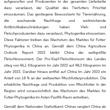
aufgeworfen und Produzenten in der gesamten Lieferkette
dazu veranlasst, der Qualität des Tierfutters Priorität
einzuräumen. Das gestiegene Bewusstsein für Tierernährung,
die wachsende Nachfrage und weitreichende
Antibiotikabeschränkungen haben Vieh- und
Fleischproduzenten dazu veranlasst, Phytogenika einzusetzen.
Diese Faktoren treiben das Wachstum des Marktes für Futter-
Phytogenika in China an. Gemäß dem China Agriculture
Outlook Report 2022 bleibt China der weltgrößte
Fleischkonsument. Der Pro-Kopf-Fleischkonsum des Landes
stieg von 46,1 Kilogramm im Jahr 2022 auf 48,2 Kilogramm im
Jahr 2023. Darüber hinaus entfiel auf China im Jahr 2022 ein
Anteil von 18 % an der weltweiten Mischfutterproduktion. Die
erhebliche Nachfrage und Produktion von Mischfutter in der
Region wird voraussichtlich das Wachstum des Marktes für
Futter-Phytogenika im Asien-Pazifik-Raum antreiben.
Gemäß dem Nationalen Statistikamt Chinas rangiert China als