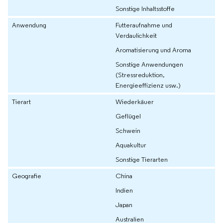
Sonstige Inhaltsstoffe
Anwendung
Futteraufnahme und
Verdaulichkeit
Aromatisierung und Aroma
Sonstige Anwendungen
(Stressreduktion,
Energieeffizienz usw.)
Tierart
Wiederkäuer
Geflügel
Schwein
Aquakultur
Sonstige Tierarten
Geografie
China
Indien
Japan
Australien