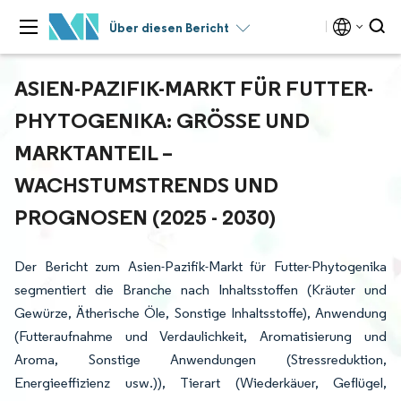
Über diesen Bericht
ASIEN-PAZIFIK-MARKT FÜR FUTTER-
PHYTOGENIKA: GRÖSSE UND M
ARKTANTEIL – W
ACHSTUMSTRENDS UND P
ROGNOSEN (2025 - 2030)
Der Bericht zum Asien-Pazifik-Markt für Futter-Phytogenika
segmentiert die Branche nach Inhaltsstoffen (Kräuter und
Gewürze, Ätherische Öle, Sonstige Inhaltsstoffe), Anwendung
(Futteraufnahme und Verdaulichkeit, Aromatisierung und
Aroma, Sonstige Anwendungen (Stressreduktion,
Energieeffizienz usw.)), Tierart (Wiederkäuer, Geflügel,