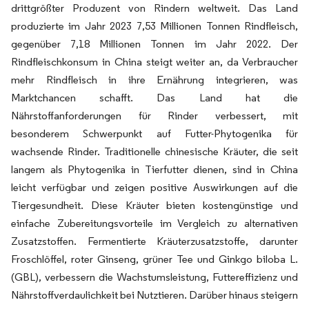
drittgrößter Produzent von Rindern weltweit. Das Land
produzierte im Jahr 2023 7,53 Millionen Tonnen Rindfleisch,
gegenüber 7,18 Millionen Tonnen im Jahr 2022. Der
Rindfleischkonsum in China steigt weiter an, da Verbraucher
mehr Rindfleisch in ihre Ernährung integrieren, was
Marktchancen schafft. Das Land hat die
Nährstoffanforderungen für Rinder verbessert, mit
besonderem Schwerpunkt auf Futter-Phytogenika für
wachsende Rinder. Traditionelle chinesische Kräuter, die seit
langem als Phytogenika in Tierfutter dienen, sind in China
leicht verfügbar und zeigen positive Auswirkungen auf die
Tiergesundheit. Diese Kräuter bieten kostengünstige und
einfache Zubereitungsvorteile im Vergleich zu alternativen
Zusatzstoffen. Fermentierte Kräuterzusatzstoffe, darunter
Froschlöffel, roter Ginseng, grüner Tee und Ginkgo biloba L.
(GBL), verbessern die Wachstumsleistung, Futtereffizienz und
Nährstoffverdaulichkeit bei Nutztieren. Darüber hinaus steigern