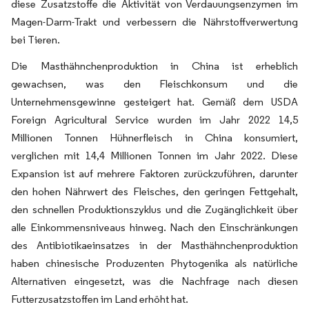
diese Zusatzstoffe die Aktivität von Verdauungsenzymen im
Magen-Darm-Trakt und verbessern die Nährstoffverwertung
bei Tieren.
Die Masthähnchenproduktion in China ist erheblich
gewachsen, was den Fleischkonsum und die
Unternehmensgewinne gesteigert hat. Gemäß dem USDA
Foreign Agricultural Service wurden im Jahr 2022 14,5
Millionen Tonnen Hühnerfleisch in China konsumiert,
verglichen mit 14,4 Millionen Tonnen im Jahr 2022. Diese
Expansion ist auf mehrere Faktoren zurückzuführen, darunter
den hohen Nährwert des Fleisches, den geringen Fettgehalt,
den schnellen Produktionszyklus und die Zugänglichkeit über
alle Einkommensniveaus hinweg. Nach den Einschränkungen
des Antibiotikaeinsatzes in der Masthähnchenproduktion
haben chinesische Produzenten Phytogenika als natürliche
Alternativen eingesetzt, was die Nachfrage nach diesen
Futterzusatzstoffen im Land erhöht hat.