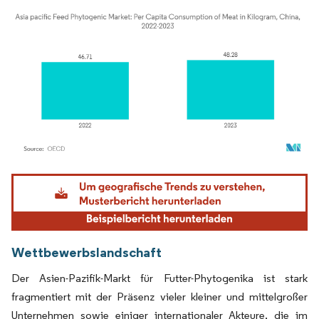
Bild © Mordor Intelligence. Wiederverwendung erfordert Namensnennung gemäß
Wettbewerbslandschaft
Der Asien-Pazifik-Markt für Futter-Phytogenika ist stark
fragmentiert mit der Präsenz vieler kleiner und mittelgroßer
Unternehmen sowie einiger internationaler Akteure, die im