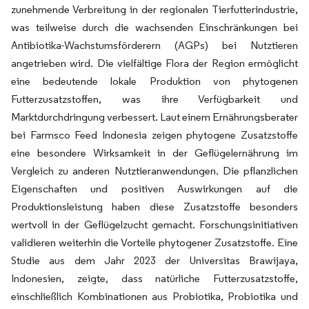
zunehmende Verbreitung in der regionalen Tierfutterindustrie,
was teilweise durch die wachsenden Einschränkungen bei
Antibiotika-Wachstumsförderern (AGPs) bei Nutztieren
angetrieben wird. Die vielfältige Flora der Region ermöglicht
eine bedeutende lokale Produktion von phytogenen
Futterzusatzstoffen, was ihre Verfügbarkeit und
Marktdurchdringung verbessert. Laut einem Ernährungsberater
bei Farmsco Feed Indonesia zeigen phytogene Zusatzstoffe
eine besondere Wirksamkeit in der Geflügelernährung im
Vergleich zu anderen Nutztieranwendungen. Die pflanzlichen
Eigenschaften und positiven Auswirkungen auf die
Produktionsleistung haben diese Zusatzstoffe besonders
wertvoll in der Geflügelzucht gemacht. Forschungsinitiativen
validieren weiterhin die Vorteile phytogener Zusatzstoffe. Eine
Studie aus dem Jahr 2023 der Universitas Brawijaya,
Indonesien, zeigte, dass natürliche Futterzusatzstoffe,
einschließlich Kombinationen aus Probiotika, Probiotika und