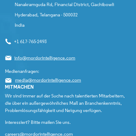
Nanakramguda Rd, Financial District, Gachibowli
Hyderabad, Telangana - 500032
India
+1 617-765-2493
info@mordorintelligence.com
Medienanfragen:
media@mordorintelligence.com
MITMACHEN
Wir sind immer auf der Suche nach talentierten Mitarbeitern,
die über ein außergewöhnliches Maß an Branchenkenntnis,
Problemlösungsfähigkeit und Neigung verfügen.
Interessiert? Bitte mailen Sie uns.
careers@mordorintelligence.com