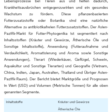
Lebensprozesse bei Tieren aus und helfen dadurch,
Krankheitsausbrüchen entgegenzuwirken und ein gesundes
Wachstum zu fördern. Diese pflanzenbasierten
Futterzusatzstoffe oder Botanika sind eine natürliche
Alternative zu antibiotikafreien Futterzusatzstoffen. Der Asien-
Pazifik-Markt für Futter-Phytogenika ist segmentiert nach
Inhaltsstoffen (Kräuter und Gewürze, Ätherische Öle und
Sonstige Inhaltsstoffe), Anwendung (Futteraufnahme und
Verdaulichkeit, Aromatisierung und Aroma sowie Sonstige
Anwendungen), Tierart (Wiederkäuer, Geflügel, Schwein,
Aquakultur und Sonstige Tierarten) und Geografie (Vietnam,
China, Indien, Japan, Australien, Thailand und Übriger Asien-
Pazifik-Raum). Der Bericht bietet Marktgröße und Prognosen
in Wert (USD) und Volumen (Metrische Tonnen) für alle oben
genannten Segmente.
Inhaltsstoffe
Kräuter und Gewürze
Ätherische Öle