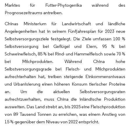
Marktes für Futter-Phytogenika während des
Prognosezeitraums antreiben.
Chinas Ministerium für Landwirtschaft und ländliche
Angelegenheiten hat in seinem Fünfjahresplan für 2023 neue
Selbstversorgungsziele festgelegt. Die Ziele umfassen 100 %
Selbstversorgung bei Geflügel und Eiern, 95 % bei
Schweinefleisch, 85 % bei Rind- und Hammelfleisch sowie 70 %
bei Milchprodukten. Während China hohe
Selbstversorgungsgrade bei Fleisch- und Milchprodukten
aufrechterhalten hat, treiben steigende Einkommensniveaus
und Urbanisierung einen höheren Konsum tierischer Proteine
an. Um die aktuellen Selbstversorgungsraten
aufrechtzuerhalten, muss China die inländische Produktion
ausweiten. Das Land strebt an, bis 2025 eine Fleischproduktion
von 89 Tausend Tonnen zu erreichen, was einem Anstieg von
15 % gegenüber dem Niveau von 2022 entspricht.