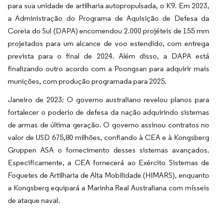
para sua unidade de artilharia autopropulsada, o K9. Em 2023,
a Administração do Programa de Aquisição de Defesa da
Coreia do Sul (DAPA) encomendou 2.000 projéteis de 155 mm
projetados para um alcance de voo estendido, com entrega
prevista para o final de 2024. Além disso, a DAPA está
finalizando outro acordo com a Poongsan para adquirir mais
munições, com produção programada para 2025.
Janeiro de 2023: O governo australiano revelou planos para
fortalecer o poderio de defesa da nação adquirindo sistemas
de armas de última geração. O governo assinou contratos no
valor de USD 675,80 milhões, confiando à CEA e à Kongsberg
Gruppen ASA o fornecimento desses sistemas avançados.
Especificamente, a CEA fornecerá ao Exército Sistemas de
Foguetes de Artilharia de Alta Mobilidade (HIMARS), enquanto
a Kongsberg equipará a Marinha Real Australiana com mísseis
de ataque naval.