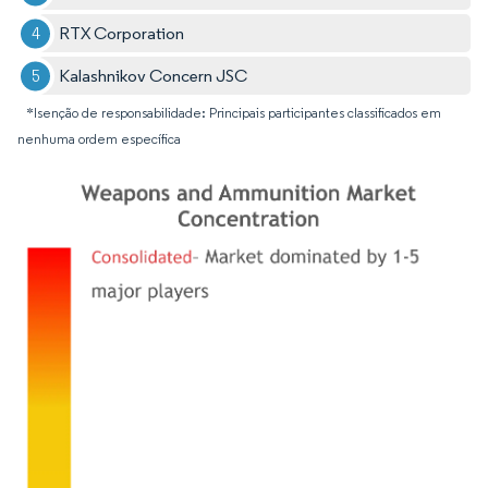
RTX Corporation
Kalashnikov Concern JSC
*Isenção de responsabilidade: Principais participantes classificados em
nenhuma ordem específica