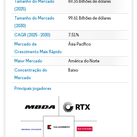
Tamanho do Mercado
69.35 Bilhões de dólares
(2025)
Tamanho do Mercado
99.61 Bilhões de dólares
(2030)
CAGR (2025 - 2030)
7.51%
Mercado de
Ásia-Pacífico
Crescimento Mais Rápido
Maior Mercado
América do Norte
Concentração do
Baixo
Mercado
Principais jogadores