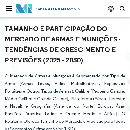
Sobre este Relatório
TAMANHO E PARTICIPAÇÃO DO
MERCADO DE ARMAS E MUNIÇÕES -
TENDÊNCIAS DE CRESCIMENTO E
PREVISÕES (2025 - 2030)
O Mercado de Armas e Munições é Segmentado por Tipo de
Arma (Armas Leves, Rifles, Metralhadoras, Explosivos
Portáteis e Outros Tipos de Armas), Calibre (Pequeno Calibre,
Médio Calibre e Grande Calibre), Plataforma (Aérea, Terrestre
e Naval) e Geografia (América do Norte, Europa, Ásia-
Pacífico, América Latina e Oriente Médio e África). O
Relatório Oferece Tamanho de Mercado e Previsão para todos
os Segmentos Acima em Valor (USD).