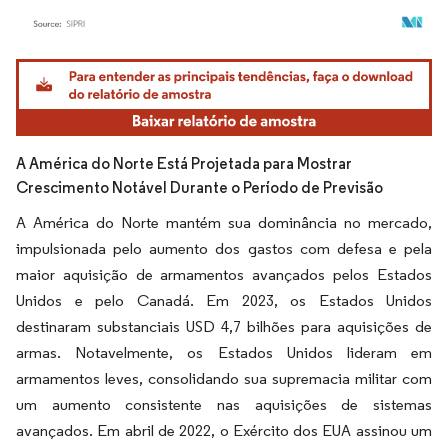
Imagem © Mordor Intelligence. O reuso requer atribuição conforme CC BY 4.0.
A América do Norte Está Projetada para Mostrar
Crescimento Notável Durante o Período de Previsão
A América do Norte mantém sua dominância no mercado,
impulsionada pelo aumento dos gastos com defesa e pela
maior aquisição de armamentos avançados pelos Estados
Unidos e pelo Canadá. Em 2023, os Estados Unidos
destinaram substanciais USD 4,7 bilhões para aquisições de
armas. Notavelmente, os Estados Unidos lideram em
armamentos leves, consolidando sua supremacia militar com
um aumento consistente nas aquisições de sistemas
avançados. Em abril de 2022, o Exército dos EUA assinou um