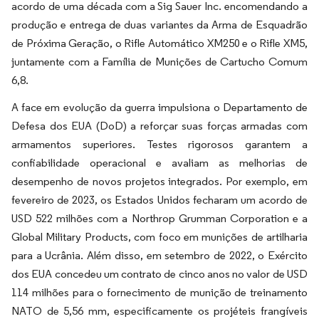
acordo de uma década com a Sig Sauer Inc. encomendando a
produção e entrega de duas variantes da Arma de Esquadrão
de Próxima Geração, o Rifle Automático XM250 e o Rifle XM5,
juntamente com a Família de Munições de Cartucho Comum
6,8.
A face em evolução da guerra impulsiona o Departamento de
Defesa dos EUA (DoD) a reforçar suas forças armadas com
armamentos superiores. Testes rigorosos garantem a
confiabilidade operacional e avaliam as melhorias de
desempenho de novos projetos integrados. Por exemplo, em
fevereiro de 2023, os Estados Unidos fecharam um acordo de
USD 522 milhões com a Northrop Grumman Corporation e a
Global Military Products, com foco em munições de artilharia
para a Ucrânia. Além disso, em setembro de 2022, o Exército
dos EUA concedeu um contrato de cinco anos no valor de USD
114 milhões para o fornecimento de munição de treinamento
NATO de 5,56 mm, especificamente os projéteis frangíveis