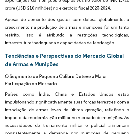
exportações de munições e explosivos no valor de INR 1.726
crore (USD 210 milhões) no exercício fiscal 2023-2024.
Apesar do aumento dos gastos com defesa globalmente, o
crescimento na produção de armas e munições foi um tanto
restrito. Isso é atribuído a restrições tecnológicas,
infraestrutura inadequada e capacidades de fabricação.
Tendências e Perspectivas do Mercado Global
de Armas e Munições
O Segmento de Pequeno Calibre Deteve a Maior
Participação no Mercado
Países como Índia, China e Estados Unidos estão
impulsionando significativamente suas forças terrestres com a
introdução de armas leves de última geração, refletindo o
impacto da modernização militar no mercado de munições. As
necessidades de treinamento militar e policial alimentam
consistentemente a demanda por munições de pequeno