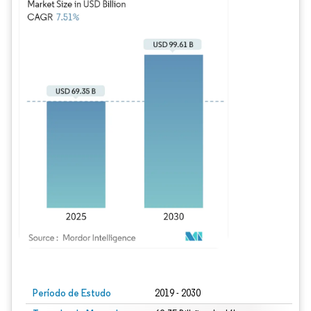
Imagem © Mordor Intelligence. O reuso requer atribuição conforme CC BY 4.0.
Período de Estudo
2019 - 2030