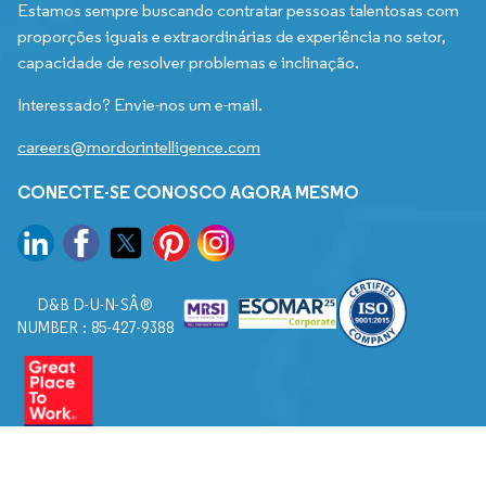
Estamos sempre buscando contratar pessoas talentosas com
proporções iguais e extraordinárias de experiência no setor,
capacidade de resolver problemas e inclinação.
Interessado? Envie-nos um e-mail.
careers@mordorintelligence.com
CONECTE-SE CONOSCO AGORA MESMO
D&B D-U-N-SÂ®
NUMBER : 85-427-9388