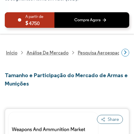
4750
Início
Análise De Mercado
Pesquisa Aeroespacial E D
Tamanho e Participação do Mercado de Armas e
Munições
Share