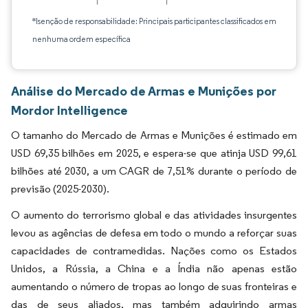
*Isenção de responsabilidade: Principais participantes classificados em
nenhuma ordem específica
Análise do Mercado de Armas e Munições por
Mordor Intelligence
O tamanho do Mercado de Armas e Munições é estimado em
USD 69,35 bilhões em 2025, e espera-se que atinja USD 99,61
bilhões até 2030, a um CAGR de 7,51% durante o período de
previsão (2025-2030).
O aumento do terrorismo global e das atividades insurgentes
levou as agências de defesa em todo o mundo a reforçar suas
capacidades de contramedidas. Nações como os Estados
Unidos, a Rússia, a China e a Índia não apenas estão
aumentando o número de tropas ao longo de suas fronteiras e
das de seus aliados, mas também adquirindo armas