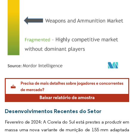
Imagem © Mordor Intelligence. O reuso requer atribuição conforme CC BY 4.0.
Desenvolvimentos Recentes do Setor
Fevereiro de 2024: A Coreia do Sul está prestes a produzir em
massa uma nova variante de munição de 155 mm adaptada