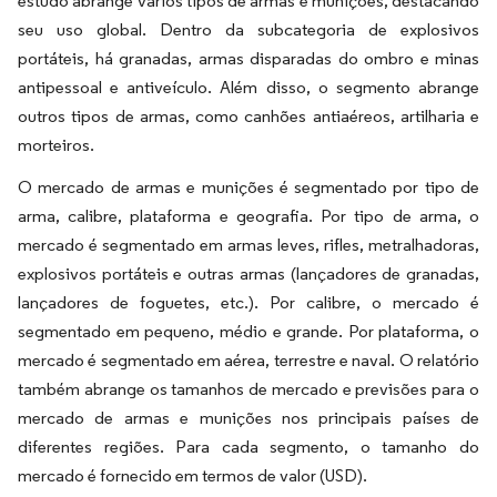
estudo abrange vários tipos de armas e munições, destacando
seu uso global. Dentro da subcategoria de explosivos
portáteis, há granadas, armas disparadas do ombro e minas
antipessoal e antiveículo. Além disso, o segmento abrange
outros tipos de armas, como canhões antiaéreos, artilharia e
morteiros.
O mercado de armas e munições é segmentado por tipo de
arma, calibre, plataforma e geografia. Por tipo de arma, o
mercado é segmentado em armas leves, rifles, metralhadoras,
explosivos portáteis e outras armas (lançadores de granadas,
lançadores de foguetes, etc.). Por calibre, o mercado é
segmentado em pequeno, médio e grande. Por plataforma, o
mercado é segmentado em aérea, terrestre e naval. O relatório
também abrange os tamanhos de mercado e previsões para o
mercado de armas e munições nos principais países de
diferentes regiões. Para cada segmento, o tamanho do
mercado é fornecido em termos de valor (USD).