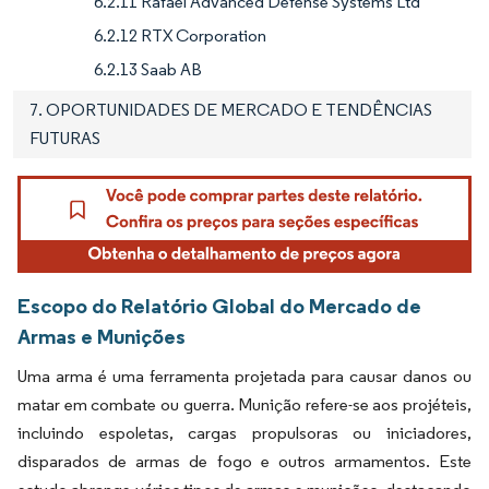
6.2.11 Rafael Advanced Defense Systems Ltd
6.2.12 RTX Corporation
6.2.13 Saab AB
7. OPORTUNIDADES DE MERCADO E TENDÊNCIAS
FUTURAS
Escopo do Relatório Global do Mercado de
Armas e Munições
Uma arma é uma ferramenta projetada para causar danos ou
matar em combate ou guerra. Munição refere-se aos projéteis,
incluindo espoletas, cargas propulsoras ou iniciadores,
disparados de armas de fogo e outros armamentos. Este