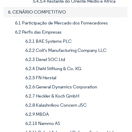
5.4.5.4 Restante do Oriente Médio e África
6. CENÁRIO COMPETITIVO
6.1 Participação de Mercado dos Fornecedores
6.2 Perfis das Empresas
6.2.1 BAE Systems PLC
6.2.2 Colt's Manufacturing Company LLC
6.2.3 Denel SOC Ltd
6.2.4 Diehl Stiftung & Co. KG
6.2.5 FN Herstal
6.2.6 General Dynamics Corporation
6.2.7 Heckler & Koch GmbH
6.2.8 Kalashnikov Concern JSC
6.2.9 MBDA
6.2.10 Nammo AS