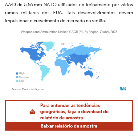
AA40 de 5,56 mm NATO utilizados no treinamento por vários
ramos militares dos EUA. Tais desenvolvimentos devem
impulsionar o crescimento do mercado na região.
Imagem © Mordor Intelligence. O reuso requer atribuição conforme CC BY 4.0.