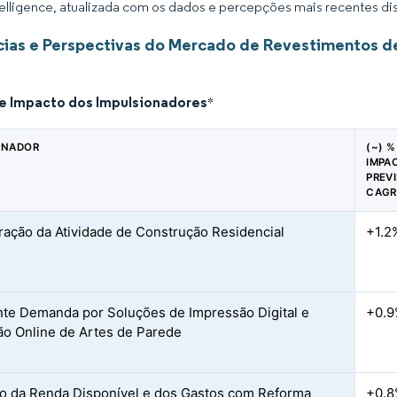
elligence, atualizada com os dados e percepções mais recentes di
ias e Perspectivas do Mercado de Revestimentos d
de Impacto dos Impulsionadores
*
ONADOR
(~) %
IMPA
PREV
CAGR
ação da Atividade de Construção Residencial
+1.2
te Demanda por Soluções de Impressão Digital e
+0.
ão Online de Artes de Parede
 da Renda Disponível e dos Gastos com Reforma
+0.