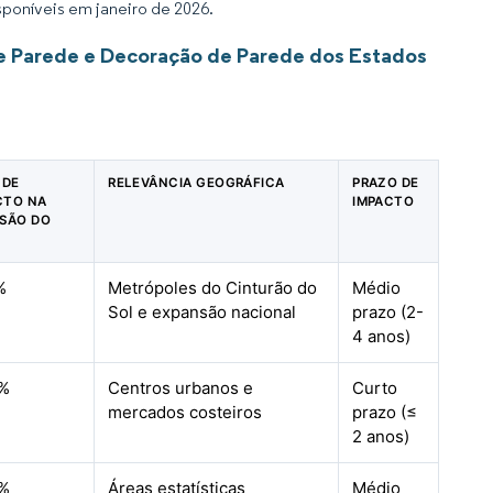
sponíveis em janeiro de 2026.
e Parede e Decoração de Parede dos Estados
 DE
RELEVÂNCIA GEOGRÁFICA
PRAZO DE
CTO NA
IMPACTO
ISÃO DO
%
Metrópoles do Cinturão do
Médio
Sol e expansão nacional
prazo (2-
4 anos)
9%
Centros urbanos e
Curto
mercados costeiros
prazo (≤
2 anos)
8%
Áreas estatísticas
Médio