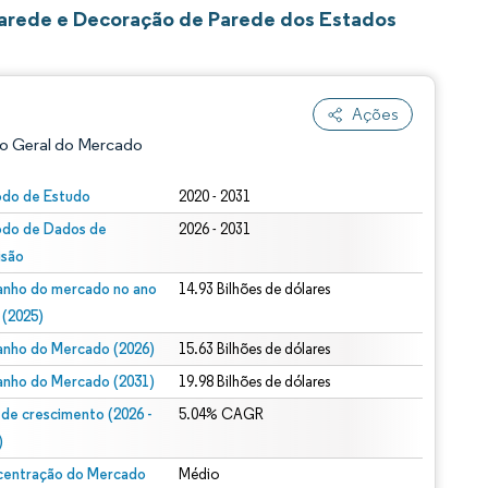
arede e Decoração de Parede dos Estados
Ações
o Geral do Mercado
odo de Estudo
2020 - 2031
odo de Dados de
2026 - 2031
isão
nho do mercado no ano
14.93 Bilhões de dólares
 (2025)
nho do Mercado (2026)
15.63 Bilhões de dólares
ão conforme CC BY 4.0.
nho do Mercado (2031)
19.98 Bilhões de dólares
 de crescimento (2026 -
5.04% CAGR
)
entração do Mercado
Médio