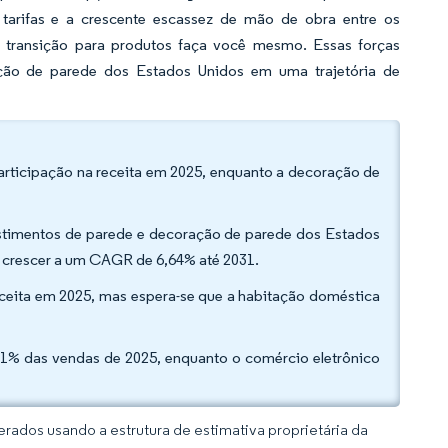
tarifas e a crescente escassez de mão de obra entre os
transição para produtos faça você mesmo. Essas forças
ão de parede dos Estados Unidos em uma trajetória de
articipação na receita em 2025, enquanto a decoração de
vestimentos de parede e decoração de parede dos Estados
 crescer a um CAGR de 6,64% até 2031.
 receita em 2025, mas espera-se que a habitação doméstica
,21% das vendas de 2025, enquanto o comércio eletrônico
rados usando a estrutura de estimativa proprietária da