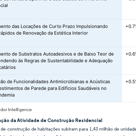
cial
ento das Locações de Curto Prazo Impulsionando
+0.
Rápidos de Renovação da Estética Interior
ento de Substratos Autoadesivos e de Baixo Teor de
+0.
ndendo às Regras de Sustentabilidade e Adequação
catários
ção de Funcionalidades Antimicrobianas e Acústicas
+0.
stimentos de Parede para Edifícios Saudáveis no
ndemia
dor Intelligence
ção da Atividade de Construção Residencial
s de construção de habitações subiram para 1,43 milhão de unida