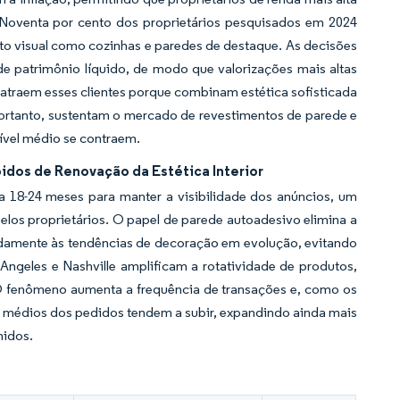
. Noventa por cento dos proprietários pesquisados em 2024
o visual como cozinhas e paredes de destaque. As decisões
e patrimônio líquido, de modo que valorizações mais altas
atraem esses clientes porque combinam estética sofisticada
portanto, sustentam o mercado de revestimentos de parede e
vel médio se contraem.
idos de Renovação da Estética Interior
da 18-24 meses para manter a visibilidade dos anúncios, um
elos proprietários. O papel de parede autoadesivo elimina a
damente às tendências de decoração em evolução, evitando
ngeles e Nashville amplificam a rotatividade de produtos,
O fenômeno aumenta a frequência de transações e, como os
s médios dos pedidos tendem a subir, expandindo ainda mais
nidos.