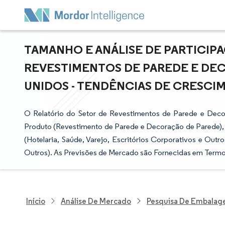
TAMANHO E ANÁLISE DE PARTICI
REVESTIMENTOS DE PAREDE E DE
UNIDOS - TENDÊNCIAS DE CRESCIME
O Relatório do Setor de Revestimentos de Parede e Dec
Produto (Revestimento de Parede e Decoração de Parede), Ma
(Hotelaria, Saúde, Varejo, Escritórios Corporativos e Outr
Outros). As Previsões de Mercado são Fornecidas em Termos
Início
Análise De Mercado
Pesquisa De Embalag