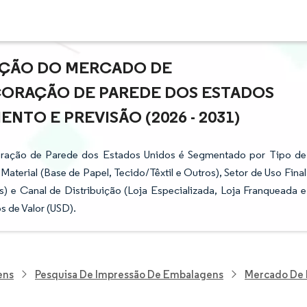
PAÇÃO DO MERCADO DE
CORAÇÃO DE PAREDE DOS ESTADOS
NTO E PREVISÃO (2026 - 2031)
oração de Parede dos Estados Unidos é Segmentado por Tipo de
terial (Base de Papel, Tecido/Têxtil e Outros), Setor de Uso Final
os) e Canal de Distribuição (Loja Especializada, Loja Franqueada e
 de Valor (USD).
ens
Pesquisa De Impressão De Embalagens
Mercado De 