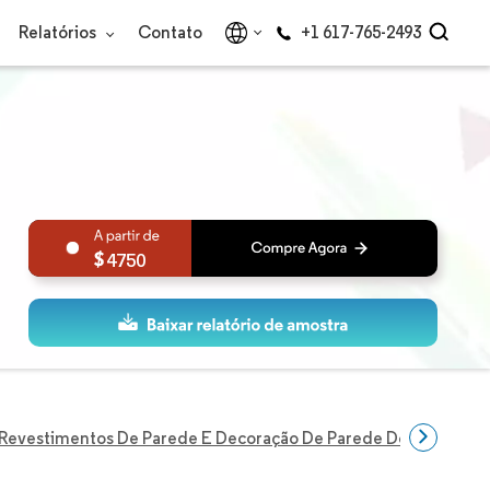
Relatórios
Contato
+1 617-765-2493
4750
Revestimentos De Parede E Decoração De Parede Dos Estados 